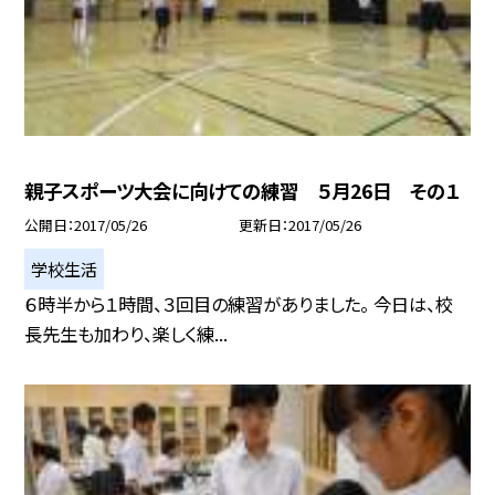
親子スポーツ大会に向けての練習 ５月26日 その１
公開日
2017/05/26
更新日
2017/05/26
学校生活
６時半から１時間、３回目の練習がありました。 今日は、校
長先生も加わり、楽しく練...