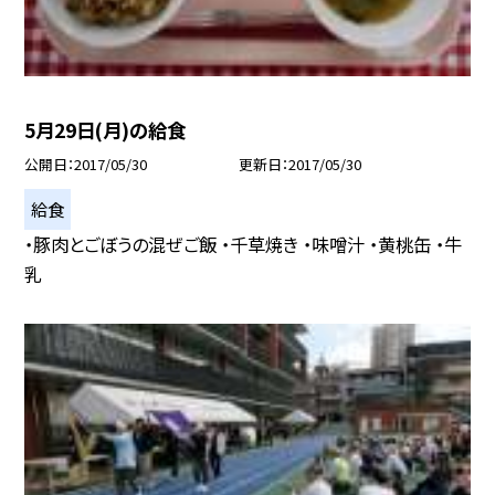
5月29日(月)の給食
公開日
2017/05/30
更新日
2017/05/30
給食
・豚肉とごぼうの混ぜご飯 ・千草焼き ・味噌汁 ・黄桃缶 ・牛
乳