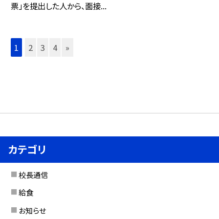
票」を提出した人から、面接...
1
2
3
4
»
カテゴリ
校長通信
給食
お知らせ