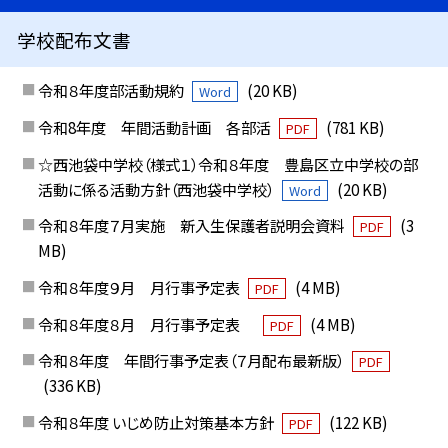
学校配布文書
令和８年度部活動規約
(20 KB)
Word
令和8年度 年間活動計画 各部活
(781 KB)
PDF
☆西池袋中学校（様式１）令和８年度 豊島区立中学校の部
活動に係る活動方針（西池袋中学校）
(20 KB)
Word
令和８年度７月実施 新入生保護者説明会資料
(3
PDF
MB)
令和８年度９月 月行事予定表
(4 MB)
PDF
令和８年度８月 月行事予定表
(4 MB)
PDF
令和８年度 年間行事予定表（７月配布最新版）
PDF
(336 KB)
令和８年度 いじめ防止対策基本方針
(122 KB)
PDF