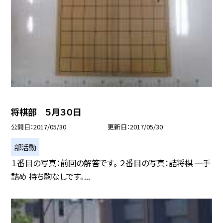
将棋部 ５月３０日
公開日
2017/05/30
更新日
2017/05/30
部活動
１番目の写真：前回の解答です。 ２番目の写真：詰将棋 一手
詰め 持ち駒なしです。...