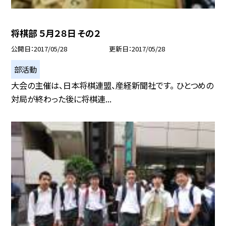
将棋部 ５月２８日 その２
公開日
2017/05/28
更新日
2017/05/28
部活動
大会の主催は、日本将棋連盟、産経新聞社です。 ひとつめの
対局が終わった後に将棋連...