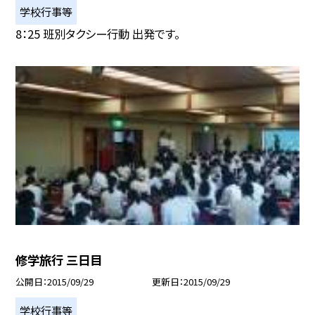
学校行事等
8：25 班別タクシー行動 出発です。
修学旅行 三日目
公開日
2015/09/29
更新日
2015/09/29
学校行事等