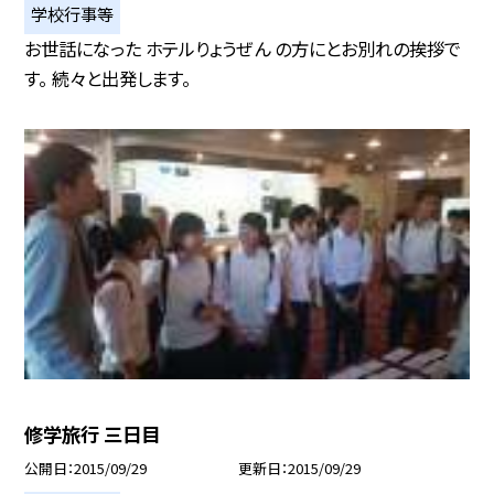
学校行事等
お世話になった ホテルりょうぜん の方にとお別れの挨拶で
す。 続々と出発します。
修学旅行 三日目
公開日
2015/09/29
更新日
2015/09/29