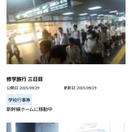
修学旅行 三日目
公開日
2015/09/29
更新日
2015/09/29
学校行事等
新幹線ホームに移動中