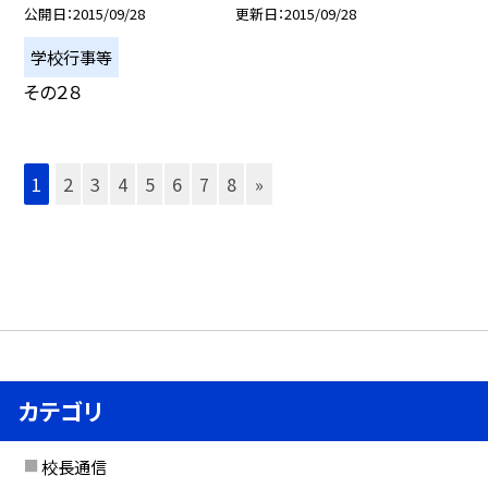
公開日
2015/09/28
更新日
2015/09/28
学校行事等
その２８
1
2
3
4
5
6
7
8
»
カテゴリ
校長通信