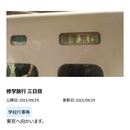
修学旅行 三日目
公開日
2015/09/29
更新日
2015/09/29
学校行事等
東京へ向かいます。