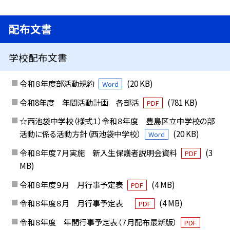
配布文書
学校配布文書
令和８年度部活動規約
(20 KB)
Word
令和8年度 年間活動計画 各部活
(781 KB)
PDF
☆西池袋中学校（様式１）令和８年度 豊島区立中学校の部
活動に係る活動方針（西池袋中学校）
(20 KB)
Word
令和８年度７月実施 新入生保護者説明会資料
(3
PDF
MB)
令和８年度９月 月行事予定表
(4 MB)
PDF
令和８年度８月 月行事予定表
(4 MB)
PDF
令和８年度 年間行事予定表（７月配布最新版）
PDF