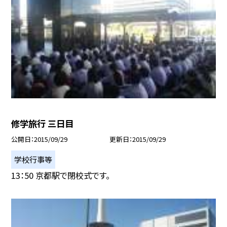
修学旅行 三日目
公開日
2015/09/29
更新日
2015/09/29
学校行事等
13：50 京都駅で閉校式です。