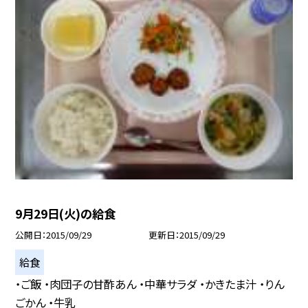
9月29日(火)の給食
公開日
2015/09/29
更新日
2015/09/29
給食
・ご飯 ・肉団子の甘酢あん ・中華サラダ ・かきたま汁 ・りん
ごかん ・牛乳