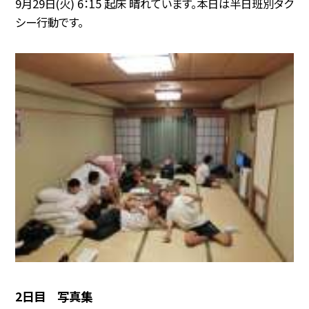
9月29日(火) 6：15 起床 晴れています。本日は半日班別タク
シー行動です。
2日目 写真集