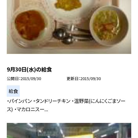
9月30日(水)の給食
公開日
2015/09/30
更新日
2015/09/30
給食
・パインパン ・タンドリーチキン ・温野菜(にんにくごまソー
ス) ・マカロニスー...