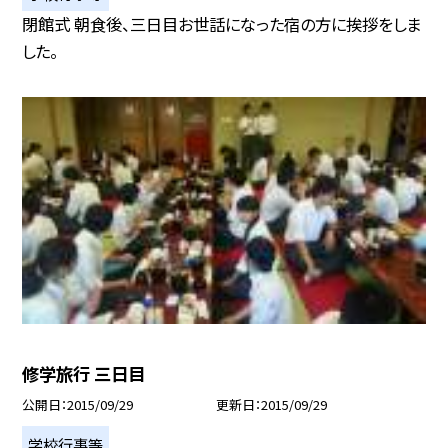
閉館式 朝食後、三日目お世話になった宿の方に挨拶をしま
した。
修学旅行 三日目
公開日
2015/09/29
更新日
2015/09/29
学校行事等