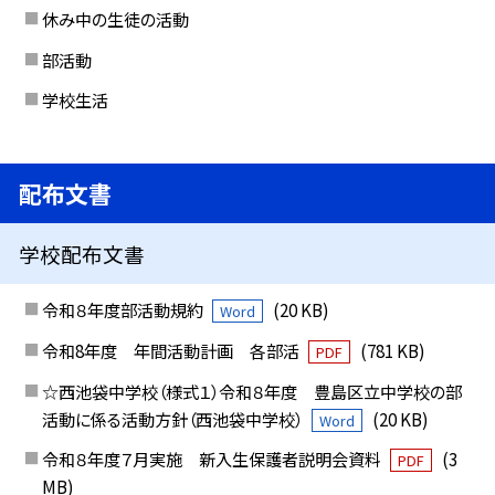
休み中の生徒の活動
部活動
学校生活
配布文書
学校配布文書
令和８年度部活動規約
(20 KB)
Word
令和8年度 年間活動計画 各部活
(781 KB)
PDF
☆西池袋中学校（様式１）令和８年度 豊島区立中学校の部
活動に係る活動方針（西池袋中学校）
(20 KB)
Word
令和８年度７月実施 新入生保護者説明会資料
(3
PDF
MB)