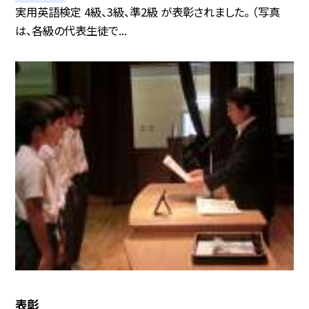
実用英語検定 4級、3級、準2級 が表彰されました。 （写真
は、各級の代表生徒で...
表彰