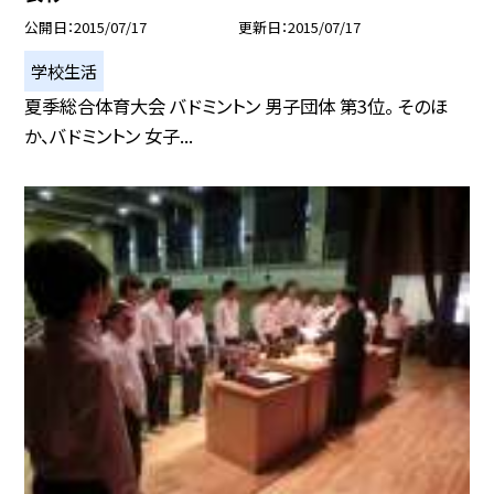
公開日
2015/07/17
更新日
2015/07/17
学校生活
夏季総合体育大会 バドミントン 男子団体 第3位。 そのほ
か、バドミントン 女子...