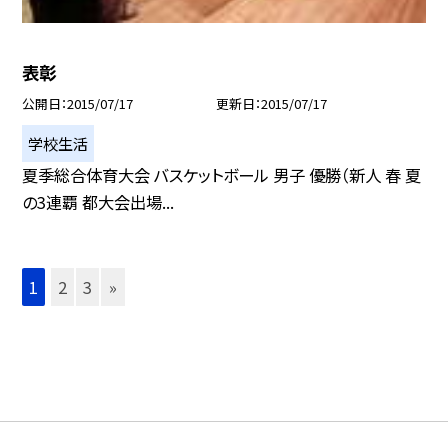
表彰
公開日
2015/07/17
更新日
2015/07/17
学校生活
夏季総合体育大会 バスケットボール 男子 優勝（新人 春 夏
の3連覇 都大会出場...
1
2
3
»