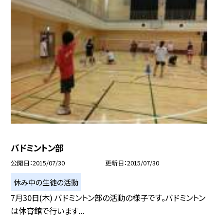
バドミントン部
公開日
2015/07/30
更新日
2015/07/30
休み中の生徒の活動
7月30日(木) バドミントン部の活動の様子です。バドミントン
は体育館で行います...