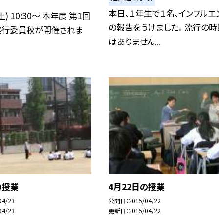
本日、１年生で１名、インフルエ
土) 10:30〜 本年度 第1回
の報告をうけました。 流行の時
A実行委員秋が開催されま
はありません...
の授業
4月22日の授業
04/23
公開日
2015/04/22
04/23
更新日
2015/04/22