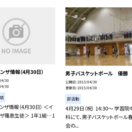
ンザ情報（4月30日）
男子バスケットボール 優勝
04/30
公開日
2015/04/30
04/30
更新日
2015/04/30
項
部活動
ンザ情報（4月30日） ＜イ
4月29日（祝） 14:30〜 学習
ザ罹患生徒＞ 1年1組…1
科にて、男子バスケットボール
会の...