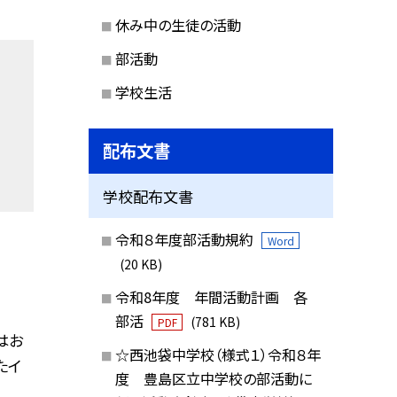
休み中の生徒の活動
部活動
学校生活
配布文書
学校配布文書
令和８年度部活動規約
Word
(20 KB)
令和8年度 年間活動計画 各
部活
(781 KB)
PDF
はお
☆西池袋中学校（様式１）令和８年
たイ
度 豊島区立中学校の部活動に