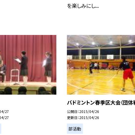
を楽しみにし...
バドミントン春季区大会（団体
04/27
公開日
2015/04/26
04/27
更新日
2015/04/26
部活動