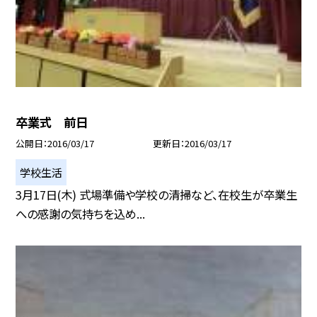
卒業式 前日
公開日
2016/03/17
更新日
2016/03/17
学校生活
3月17日(木) 式場準備や学校の清掃など、在校生が卒業生
への感謝の気持ちを込め...