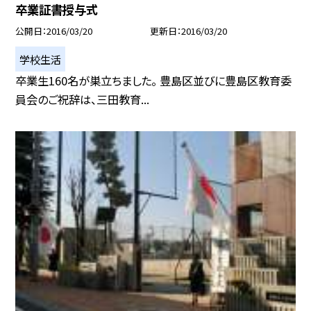
卒業証書授与式
公開日
2016/03/20
更新日
2016/03/20
学校生活
卒業生160名が巣立ちました。 豊島区並びに豊島区教育委
員会のご祝辞は、三田教育...