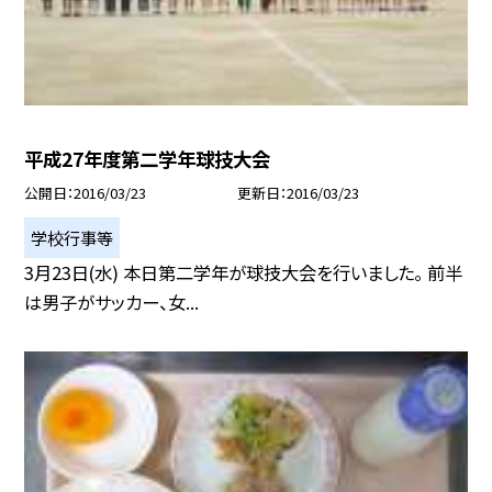
平成27年度第二学年球技大会
公開日
2016/03/23
更新日
2016/03/23
学校行事等
3月23日(水) 本日第二学年が球技大会を行いました。 前半
は男子がサッカー、女...