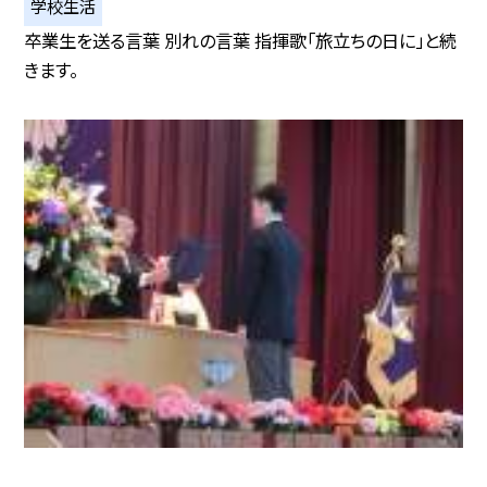
学校生活
卒業生を送る言葉 別れの言葉 指揮歌「旅立ちの日に」と続
きます。