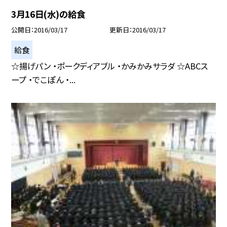
3月16日(水)の給食
公開日
2016/03/17
更新日
2016/03/17
給食
☆揚げパン ・ポークディアブル ・かみかみサラダ ☆ABCス
ープ ・でこぽん ・...