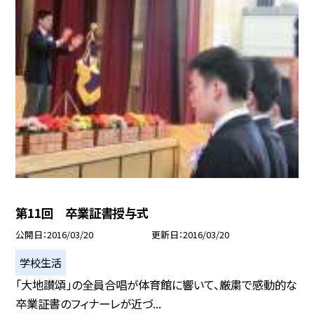
第11回 卒業証書授与式
公開日
2016/03/20
更新日
2016/03/20
学校生活
「大地讃頌」の全員合唱が体育館に響いて、厳粛で感動的な
卒業証書のフィナーレが近づ...