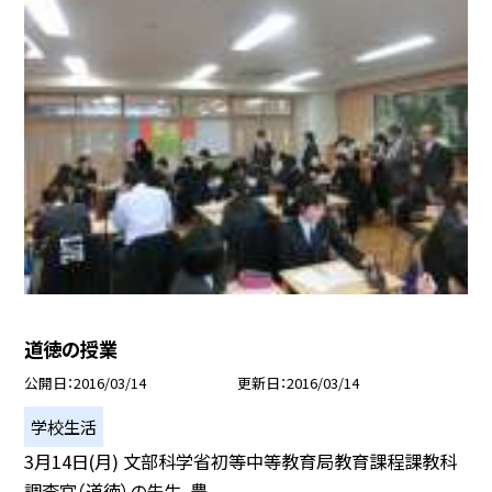
道徳の授業
公開日
2016/03/14
更新日
2016/03/14
学校生活
3月14日(月) 文部科学省初等中等教育局教育課程課教科
調査官（道徳）の先生、豊...