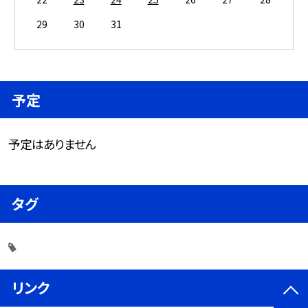
29
30
31
予定
予定はありません
タグ
リンク