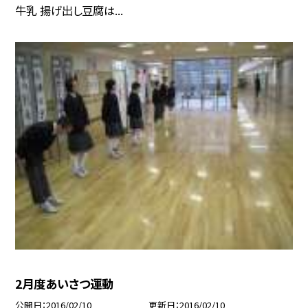
牛乳 揚げ出し豆腐は...
2月度あいさつ運動
公開日
2016/02/10
更新日
2016/02/10