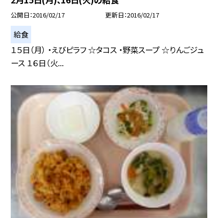
公開日
2016/02/17
更新日
2016/02/17
給食
１５日（月） ・えびピラフ ☆タコス ・野菜スープ ☆りんごジュ
ース １６日（火...