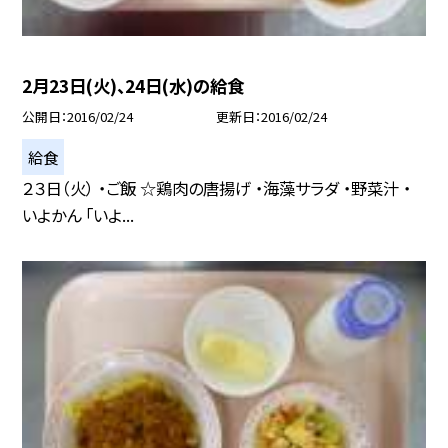
2月23日(火)、24日(水)の給食
公開日
2016/02/24
更新日
2016/02/24
給食
２３日（火） ・ご飯 ☆鶏肉の唐揚げ ・海藻サラダ ・野菜汁 ・
いよかん 「いよ...