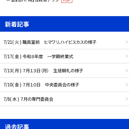
新着記事
7/21( 火 ) 職員室前 ヒマワリ、ハイビスカスの様子
7/17( 金 ) 令和８年度 一学期終業式
7/13( 月 ) ７月１３日（月） 生徒朝礼の様子
7/10( 金 ) ７月１０日 中央委員会の様子
7/8( 水 ) ７月の専門委員会
過去記事