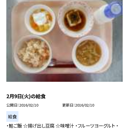
2月9日(火)の給食
公開日
2016/02/10
更新日
2016/02/10
給食
・鮭ご飯 ☆揚げ出し豆腐 ☆味噌汁 ・フルーツヨーグルト ・