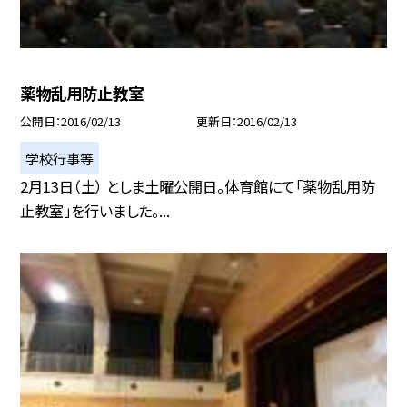
薬物乱用防止教室
公開日
2016/02/13
更新日
2016/02/13
学校行事等
2月13日（土） としま土曜公開日。体育館にて「薬物乱用防
止教室」を行いました。...