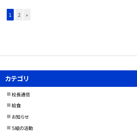
1
2
»
カテゴリ
校長通信
給食
お知らせ
５組の活動