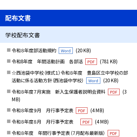
配布文書
学校配布文書
令和８年度部活動規約
(20 KB)
Word
令和8年度 年間活動計画 各部活
(781 KB)
PDF
☆西池袋中学校（様式１）令和８年度 豊島区立中学校の部
活動に係る活動方針（西池袋中学校）
(20 KB)
Word
令和８年度７月実施 新入生保護者説明会資料
(3
PDF
MB)
令和８年度９月 月行事予定表
(4 MB)
PDF
令和８年度８月 月行事予定表
(4 MB)
PDF
令和８年度 年間行事予定表（７月配布最新版）
PDF