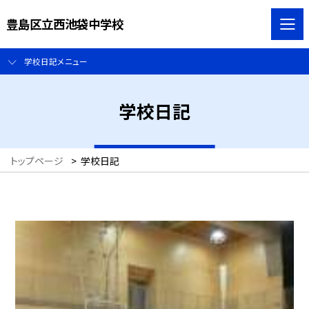
豊島区立西池袋中学校
学校日記メニュー
学校日記
トップページ
>
学校日記