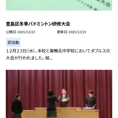
豊島区冬季バドミントン研修大会
公開日
2015/12/23
更新日
2015/12/23
部活動
１２月２３日（水）、本校と巣鴨北中学校においてダブルスの
大会が行われました。 結...