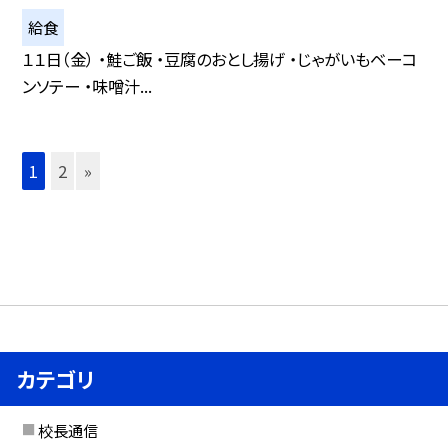
給食
１１日（金） ・鮭ご飯 ・豆腐のおとし揚げ ・じゃがいもベーコ
ンソテー ・味噌汁...
1
2
»
カテゴリ
校長通信