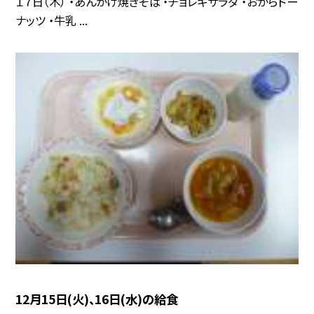
１７日（木） ・あんかけ焼きそば ・チョレギサラダ ・おからドー
ナッツ ・牛乳 ...
12月15日(火)、16日(水)の給食