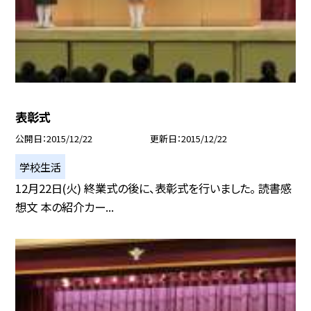
表彰式
公開日
2015/12/22
更新日
2015/12/22
学校生活
12月22日(火) 終業式の後に、表彰式を行いました。 読書感
想文 本の紹介カー...