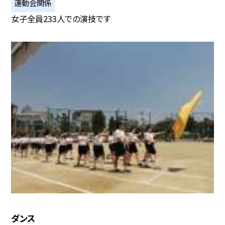
運動会関係
女子全員233人での演技です
ダンス