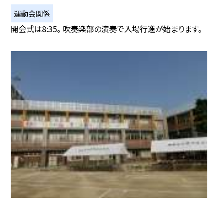
運動会関係
開会式は8:35。 吹奏楽部の演奏で入場行進が始まります。