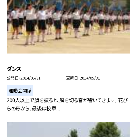
ダンス
公開日
2014/05/31
更新日
2014/05/31
運動会関係
200人以上で旗を振ると、風を切る音が響いてきます。 花び
らの形から、最後は校章...