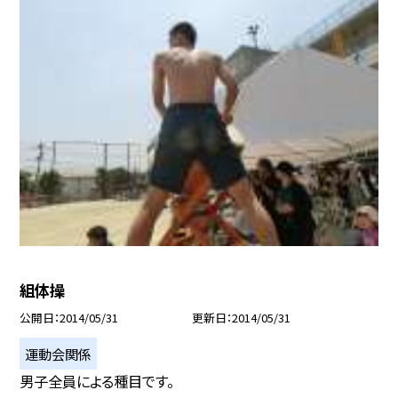
組体操
公開日
2014/05/31
更新日
2014/05/31
運動会関係
男子全員による種目です。