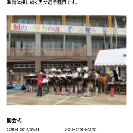
準備体操に続く男女選手種目です。
開会式
公開日
2014/05/31
更新日
2014/05/31