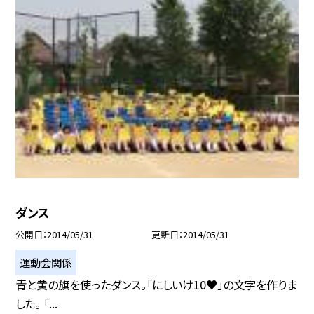
ダンス
公開日
2014/05/31
更新日
2014/05/31
運動会関係
青と黄の旗を使ったダンス。「にしいけ10♥」の文字を作りま
した。 「...