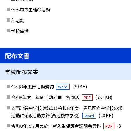
休み中の生徒の活動
部活動
学校生活
配布文書
学校配布文書
令和８年度部活動規約
(20 KB)
Word
令和8年度 年間活動計画 各部活
(781 KB)
PDF
☆西池袋中学校（様式１）令和８年度 豊島区立中学校の部
活動に係る活動方針（西池袋中学校）
(20 KB)
Word
令和８年度７月実施 新入生保護者説明会資料
(3
PDF