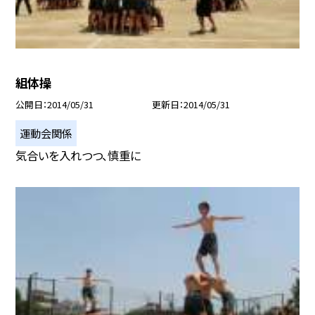
組体操
公開日
2014/05/31
更新日
2014/05/31
運動会関係
気合いを入れつつ、慎重に