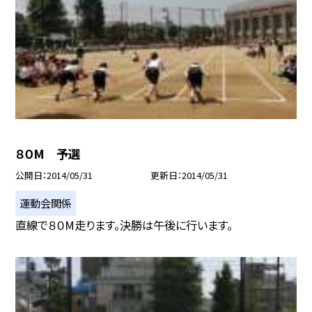
８０M 予選
公開日
2014/05/31
更新日
2014/05/31
運動会関係
直線で８０M走ります。決勝は午後に行います。