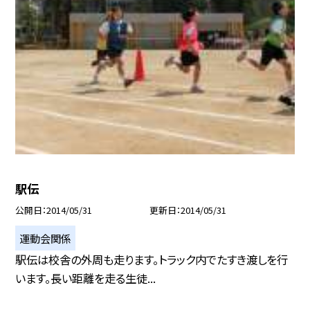
駅伝
公開日
2014/05/31
更新日
2014/05/31
運動会関係
駅伝は校舎の外周も走ります。トラック内でたすき渡しを行
います。長い距離を走る生徒...