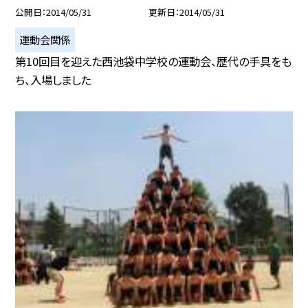
公開日
2014/05/31
更新日
2014/05/31
運動会関係
第10回目を迎えた西池袋中学校の運動会、歴代の手具をも
ち、入場しました