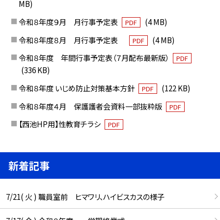
MB)
令和８年度９月 月行事予定表
(4 MB)
PDF
令和８年度８月 月行事予定表
(4 MB)
PDF
令和８年度 年間行事予定表（７月配布最新版）
PDF
(336 KB)
令和８年度 いじめ防止対策基本方針
(122 KB)
PDF
令和８年度４月 保護護者会資料一部抜粋版
PDF
【西池HP用】性教育チラシ
PDF
新着記事
7/21( 火 ) 職員室前 ヒマワリ、ハイビスカスの様子