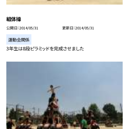
組体操
公開日
2014/05/31
更新日
2014/05/31
運動会関係
3年生は8段ピラミッドを完成させました