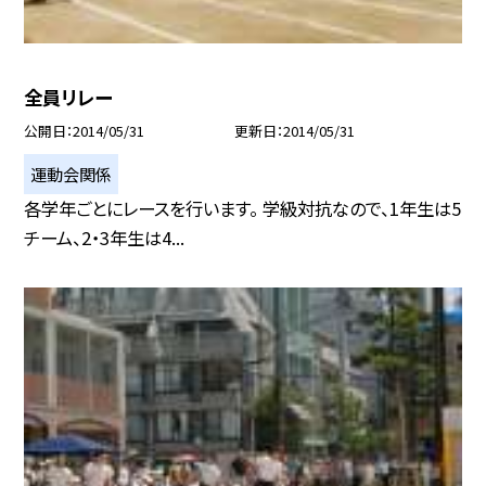
全員リレー
公開日
2014/05/31
更新日
2014/05/31
運動会関係
各学年ごとにレースを行います。 学級対抗なので、1年生は5
チーム、2・3年生は4...