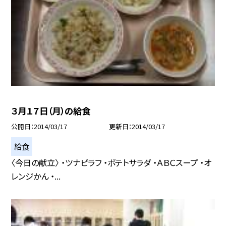
３月１７日（月）の給食
公開日
2014/03/17
更新日
2014/03/17
給食
〈今日の献立〉 ・ツナピラフ ・ポテトサラダ ・ＡＢＣスープ ・オ
レンジかん ・...