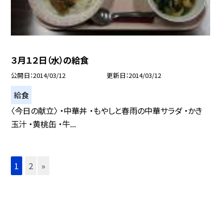
３月１２日（水）の給食
公開日
2014/03/12
更新日
2014/03/12
給食
〈今日の献立〉 ・中華丼 ・もやしと春雨の中華サラダ ・かき
玉汁 ・黄桃缶 ・牛...
1
2
»