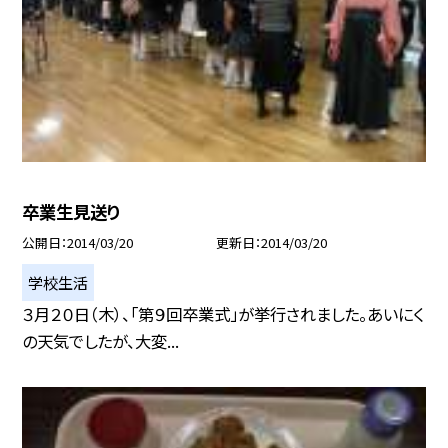
卒業生見送り
公開日
2014/03/20
更新日
2014/03/20
学校生活
３月２０日（木）、「第９回卒業式」が挙行されました。あいにく
の天気でしたが、大変...