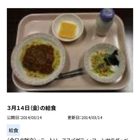
３月１４日（金）の給食
公開日
2014/03/14
更新日
2014/03/14
給食
〈今日の献立〉 ・ミートソーススパゲティ ・コーンサラダ ・ベ