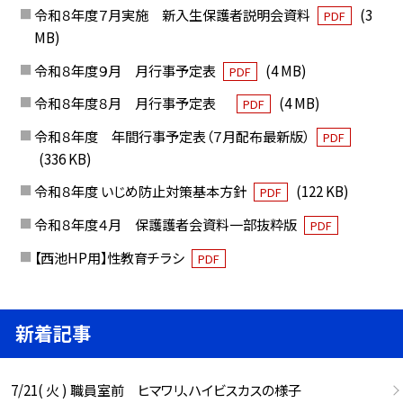
令和８年度７月実施 新入生保護者説明会資料
(3
PDF
MB)
令和８年度９月 月行事予定表
(4 MB)
PDF
令和８年度８月 月行事予定表
(4 MB)
PDF
令和８年度 年間行事予定表（７月配布最新版）
PDF
(336 KB)
令和８年度 いじめ防止対策基本方針
(122 KB)
PDF
令和８年度４月 保護護者会資料一部抜粋版
PDF
【西池HP用】性教育チラシ
PDF
新着記事
7/21( 火 ) 職員室前 ヒマワリ、ハイビスカスの様子