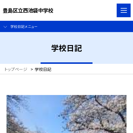
豊島区立西池袋中学校
学校日記メニュー
学校日記
トップページ
>
学校日記