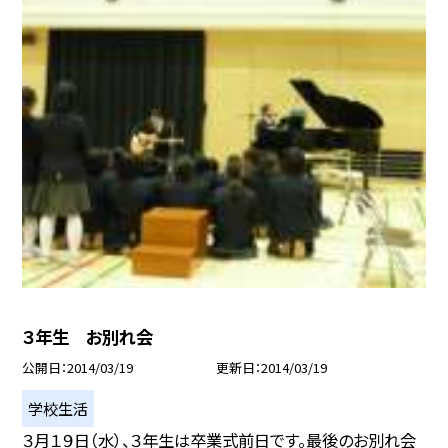
３年生 お別れ会
公開日
2014/03/19
更新日
2014/03/19
学校生活
３月１９日（水）、３年生は卒業式前日です。最後のお別れ会