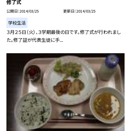
修了式
公開日
2014/03/25
更新日
2014/03/25
学校生活
３月２５日（火）、３学期最後の日です。修了式が行われまし
た。修了証が代表生徒に手...