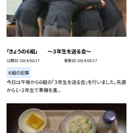
「きょうの６組」 〜３年生を送る会〜
公開日
2014/03/17
更新日
2014/03/17
６組の記事
今日は午後から６組の「３年生を送る会」を行いました。先週
から１・２年生で準備を進...