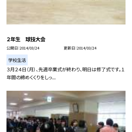
２年生 球技大会
公開日
2014/03/24
更新日
2014/03/24
学校生活
３月２４日（月）、先週卒業式が終わり、明日は修了式です。１
年間の締めくくりをしっ...