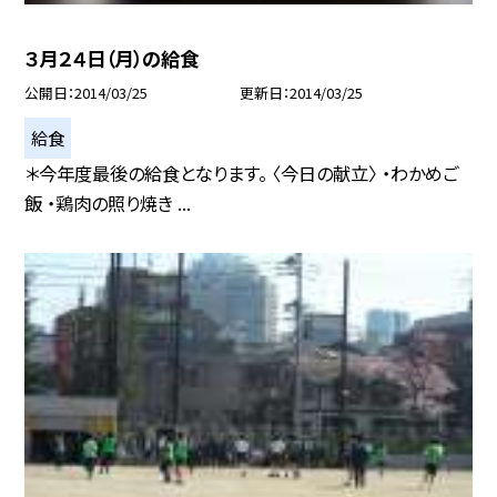
３月２４日（月）の給食
公開日
2014/03/25
更新日
2014/03/25
給食
＊今年度最後の給食となります。 〈今日の献立〉 ・わかめご
飯 ・鶏肉の照り焼き ...