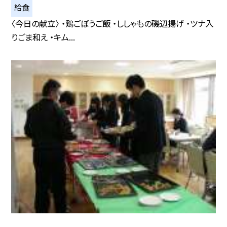
給食
〈今日の献立〉 ・鶏ごぼうご飯 ・ししゃもの磯辺揚げ ・ツナ入
りごま和え ・キム...