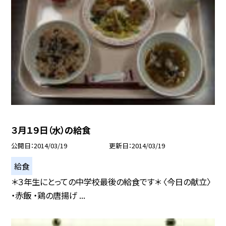
３月１９日（水）の給食
公開日
2014/03/19
更新日
2014/03/19
給食
＊３年生にとっての中学校最後の給食です＊ 〈今日の献立〉
・赤飯 ・鶏の唐揚げ ...