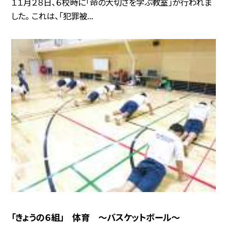
１１月２８日、６校時に「命の大切さを学ぶ教室」が行われま
した。 これは、「犯罪被...
「きょうの６組」 体育 〜バスケットボール〜