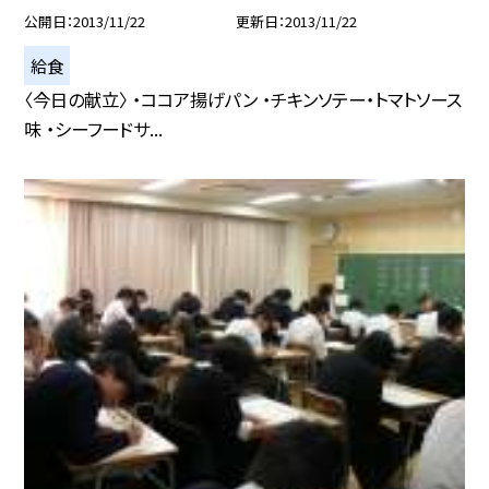
公開日
2013/11/22
更新日
2013/11/22
給食
〈今日の献立〉 ・ココア揚げパン ・チキンソテー・トマトソース
味 ・シーフードサ...