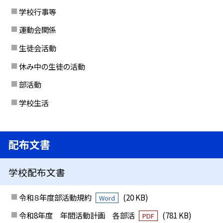
学校行事等
運動会関係
生徒会活動
休み中の生徒の活動
部活動
学校生活
配布文書
学校配布文書
令和８年度部活動規約
(20 KB)
Word
令和8年度 年間活動計画 各部活
(781 KB)
PDF