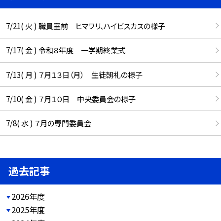
7/21( 火 ) 職員室前 ヒマワリ、ハイビスカスの様子
7/17( 金 ) 令和８年度 一学期終業式
7/13( 月 ) ７月１３日（月） 生徒朝礼の様子
7/10( 金 ) ７月１０日 中央委員会の様子
7/8( 水 ) ７月の専門委員会
過去記事
2026年度
2025年度