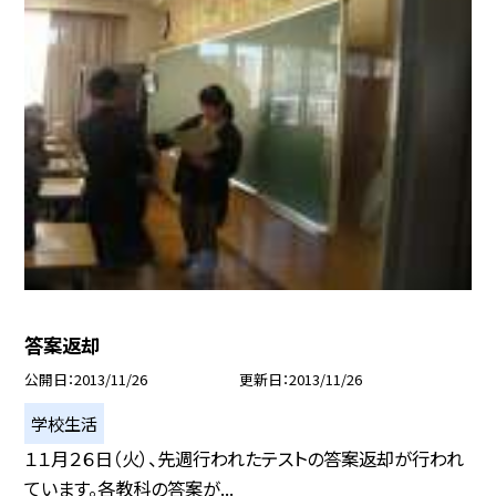
答案返却
公開日
2013/11/26
更新日
2013/11/26
学校生活
１１月２６日（火）、先週行われたテストの答案返却が行われ
ています。各教科の答案が...