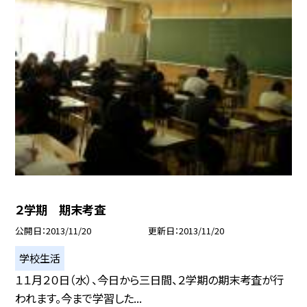
２学期 期末考査
公開日
2013/11/20
更新日
2013/11/20
学校生活
１１月２０日（水）、今日から三日間、２学期の期末考査が行
われます。今まで学習した...