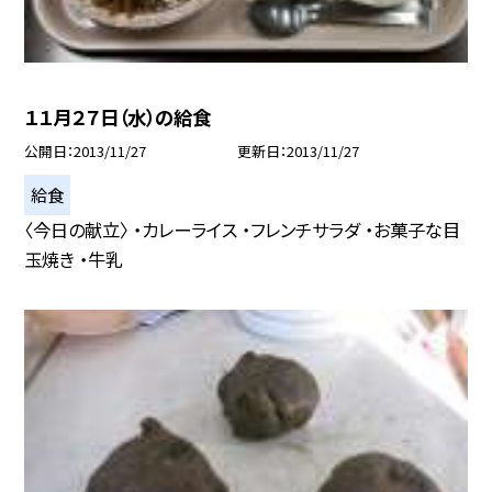
１１月２７日（水）の給食
公開日
2013/11/27
更新日
2013/11/27
給食
〈今日の献立〉 ・カレーライス ・フレンチサラダ ・お菓子な目
玉焼き ・牛乳