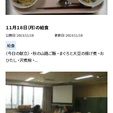
１１月１８日（月）の給食
公開日
2013/11/18
更新日
2013/11/18
給食
〈今日の献立〉 ・秋の山路ご飯 ・まぐろと大豆の揚げ煮 ・お
ひたし ・沢煮椀 ・...