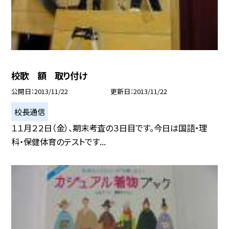
校歌 額 取り付け
公開日
2013/11/22
更新日
2013/11/22
校長通信
１１月２２日（金）、期末考査の３日目です。今日は国語・理
科・保健体育のテストです...