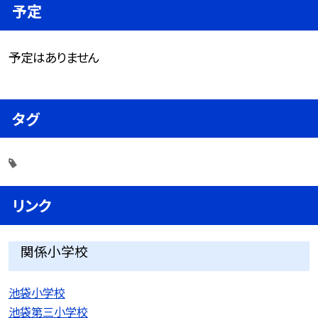
予定
予定はありません
タグ
リンク
関係小学校
池袋小学校
池袋第三小学校