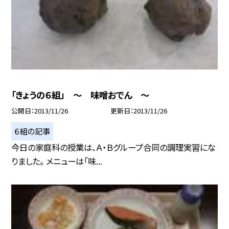
「きょうの６組」 〜 味噌おでん 〜
公開日
2013/11/26
更新日
2013/11/26
６組の記事
今日の家庭科の授業は、Ａ・Ｂグループ合同の調理実習にな
りました。 メニューは「味...