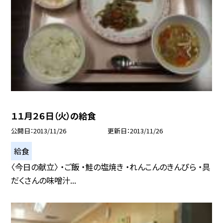
１１月２６日（火）の給食
公開日
2013/11/26
更新日
2013/11/26
給食
〈今日の献立〉 ・ご飯 ・鮭の塩焼き ・れんこんのきんぴら ・具
だくさんの味噌汁...