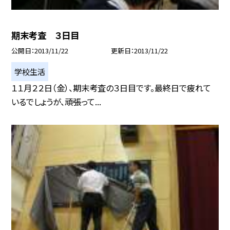
期末考査 ３日目
公開日
2013/11/22
更新日
2013/11/22
学校生活
１１月２２日（金）、期末考査の３日目です。最終日で疲れて
いるでしょうが、頑張って...