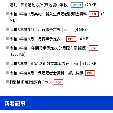
活動に係る活動方針（西池袋中学校）
(20 KB)
Word
令和８年度７月実施 新入生保護者説明会資料
(3
PDF
MB)
令和８年度９月 月行事予定表
(4 MB)
PDF
令和８年度８月 月行事予定表
(4 MB)
PDF
令和８年度 年間行事予定表（７月配布最新版）
PDF
(336 KB)
令和８年度 いじめ防止対策基本方針
(122 KB)
PDF
令和８年度４月 保護護者会資料一部抜粋版
PDF
【西池HP用】性教育チラシ
PDF
新着記事