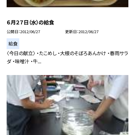
６月２７日（水）の給食
公開日
2012/06/27
更新日
2012/06/27
給食
〈今日の献立〉 ・たこめし ・大根のそぼろあんかけ ・春雨サラ
ダ ・味噌汁 ・牛...