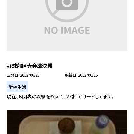
野球部区大会準決勝
公開日
2012/06/25
更新日
2012/06/25
学校生活
現在、６回表の攻撃を終えて、２対０でリードしてます。