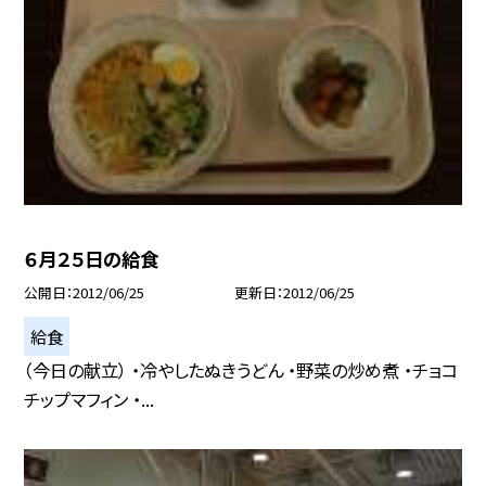
６月２５日の給食
公開日
2012/06/25
更新日
2012/06/25
給食
（今日の献立） ・冷やしたぬきうどん ・野菜の炒め煮 ・チョコ
チップマフィン ・...