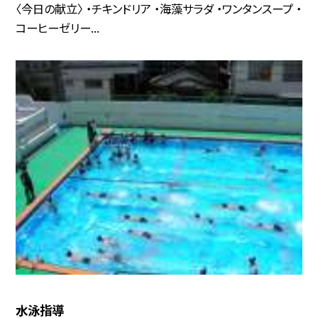
〈今日の献立〉 ・チキンドリア ・海藻サラダ ・ワンタンスープ ・
コーヒーゼリー...
水泳指導