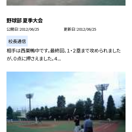
野球部 夏季大会
公開日
2012/06/25
更新日
2012/06/25
校長通信
相手は西巣鴨中です。最終回、１・２塁まで攻められました
が、０点に押さえました。４...