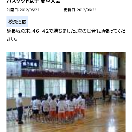
バスケット女子 夏季大会
公開日
2012/06/24
更新日
2012/06/24
校長通信
延長戦の末、４６−４２で勝ちました。次の試合も頑張ってくだ
さい。