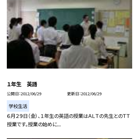
１年生 英語
公開日
2012/06/29
更新日
2012/06/29
学校生活
６月２９日（金）、１年生の英語の授業はＡＬＴの先生とのＴＴ
授業です。授業の始めに...