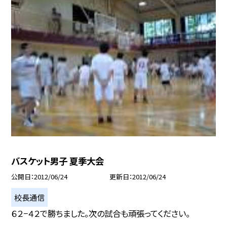
バスケット男子 夏季大会
公開日
2012/06/24
更新日
2012/06/24
校長通信
６２−４２で勝ちました。次の試合も頑張ってください。