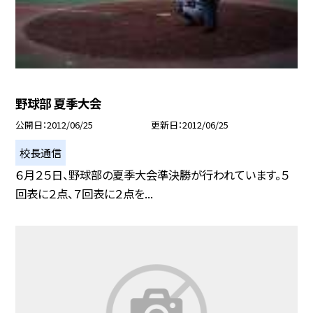
野球部 夏季大会
公開日
2012/06/25
更新日
2012/06/25
校長通信
６月２５日、野球部の夏季大会準決勝が行われています。５
回表に２点、７回表に２点を...