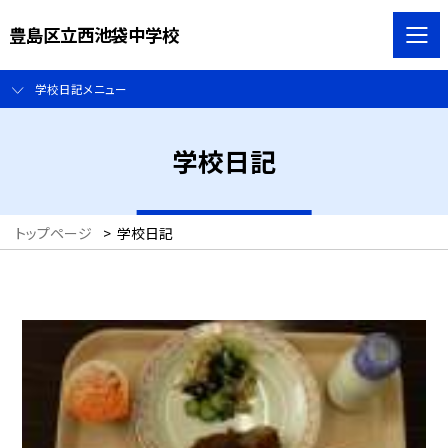
豊島区立西池袋中学校
学校日記メニュー
学校日記
トップページ
>
学校日記