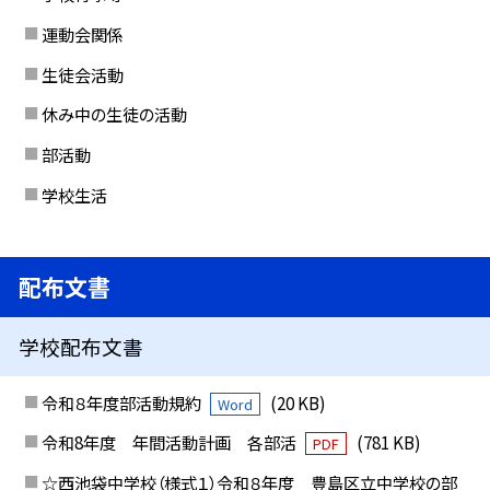
運動会関係
生徒会活動
休み中の生徒の活動
部活動
学校生活
配布文書
学校配布文書
令和８年度部活動規約
(20 KB)
Word
令和8年度 年間活動計画 各部活
(781 KB)
PDF
☆西池袋中学校（様式１）令和８年度 豊島区立中学校の部