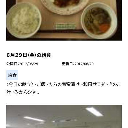
６月２９日（金）の給食
公開日
2012/06/29
更新日
2012/06/29
給食
〈今日の献立〉 ・ご飯 ・たらの南蛮漬け ・和風サラダ ・きのこ
汁 ・みかんシャ...