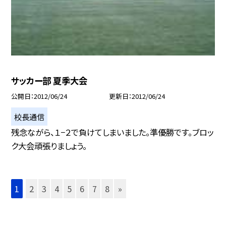
サッカー部 夏季大会
公開日
2012/06/24
更新日
2012/06/24
校長通信
残念ながら、１−２で負けてしまいました。準優勝です。ブロッ
ク大会頑張りましょう。
1
2
3
4
5
6
7
8
»