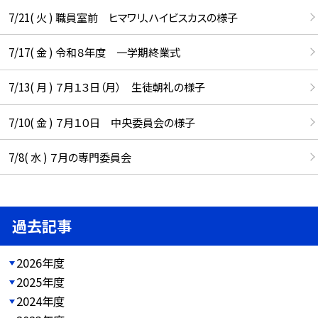
7/21( 火 ) 職員室前 ヒマワリ、ハイビスカスの様子
7/17( 金 ) 令和８年度 一学期終業式
7/13( 月 ) ７月１３日（月） 生徒朝礼の様子
7/10( 金 ) ７月１０日 中央委員会の様子
7/8( 水 ) ７月の専門委員会
過去記事
2026年度
2025年度
2024年度