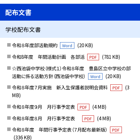
配布文書
学校配布文書
令和８年度部活動規約
(20 KB)
Word
令和8年度 年間活動計画 各部活
(781 KB)
PDF
☆西池袋中学校（様式１）令和８年度 豊島区立中学校の部
活動に係る活動方針（西池袋中学校）
(20 KB)
Word
令和８年度７月実施 新入生保護者説明会資料
(3
PDF
MB)
令和８年度９月 月行事予定表
(4 MB)
PDF
令和８年度８月 月行事予定表
(4 MB)
PDF
令和８年度 年間行事予定表（７月配布最新版）
PDF
(336 KB)