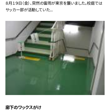
８月１９日（金）、突然の雷雨が東京を襲いました。校庭では
サッカー部が活動していた...
廊下のワックスがけ