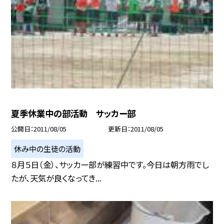
夏季休業中の部活動 サッカー部
公開日
2011/08/05
更新日
2011/08/05
休み中の生徒の活動
８月５日（金）、サッカー部が練習中です。今日は朝方雨でし
たが、天気が良くなってき...