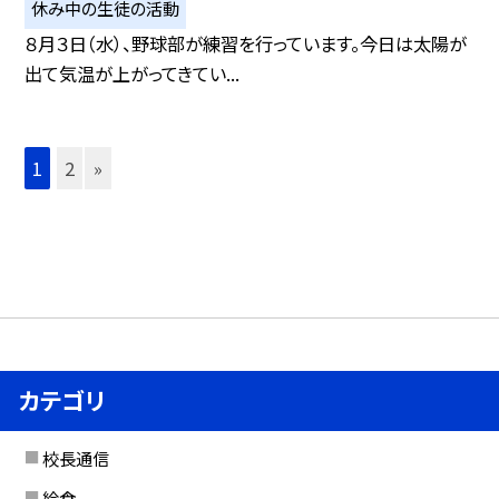
休み中の生徒の活動
８月３日（水）、野球部が練習を行っています。今日は太陽が
出て気温が上がってきてい...
1
2
»
カテゴリ
校長通信
給食