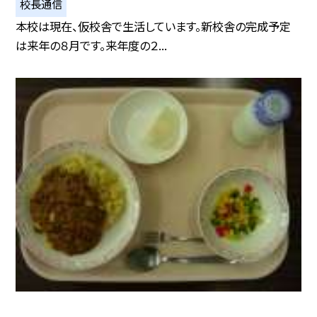
校長通信
本校は現在、仮校舎で生活しています。新校舎の完成予定
は来年の８月です。来年度の２...