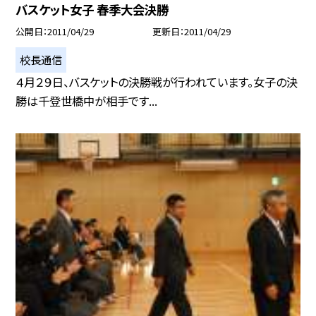
バスケット女子 春季大会決勝
公開日
2011/04/29
更新日
2011/04/29
校長通信
４月２９日、バスケットの決勝戦が行われています。女子の決
勝は千登世橋中が相手です...