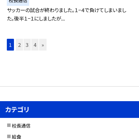
校長通信
サッカーの試合が終わりました。１−４で負けてしまいまし
た。後半１−１にしましたが...
1
2
3
4
»
カテゴリ
校長通信
給食