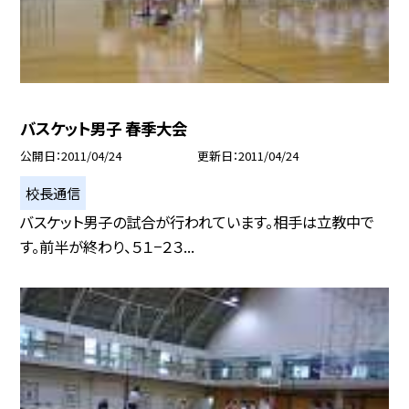
バスケット男子 春季大会
公開日
2011/04/24
更新日
2011/04/24
校長通信
バスケット男子の試合が行われています。相手は立教中で
す。前半が終わり、５１−２３...