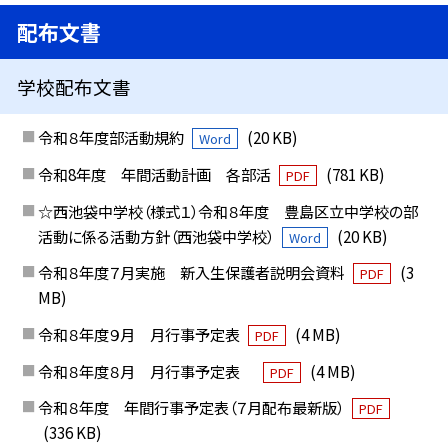
配布文書
学校配布文書
令和８年度部活動規約
(20 KB)
Word
令和8年度 年間活動計画 各部活
(781 KB)
PDF
☆西池袋中学校（様式１）令和８年度 豊島区立中学校の部
活動に係る活動方針（西池袋中学校）
(20 KB)
Word
令和８年度７月実施 新入生保護者説明会資料
(3
PDF
MB)
令和８年度９月 月行事予定表
(4 MB)
PDF
令和８年度８月 月行事予定表
(4 MB)
PDF
令和８年度 年間行事予定表（７月配布最新版）
PDF
(336 KB)