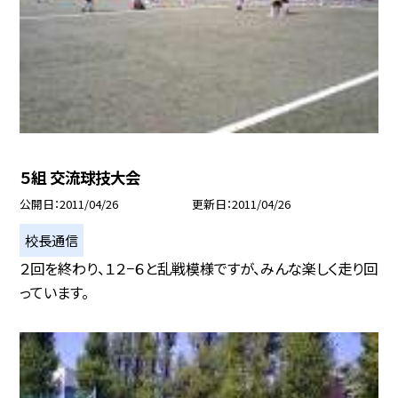
５組 交流球技大会
公開日
2011/04/26
更新日
2011/04/26
校長通信
２回を終わり、１２−６と乱戦模様ですが、みんな楽しく走り回
っています。