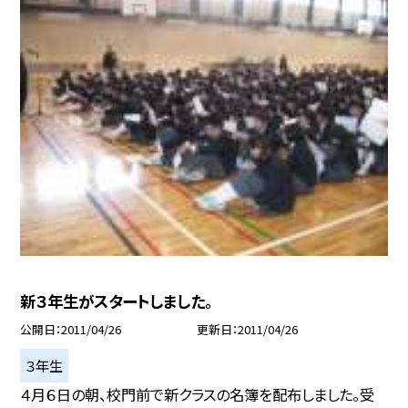
新３年生がスタートしました。
公開日
2011/04/26
更新日
2011/04/26
３年生
４月６日の朝、校門前で新クラスの名簿を配布しました。受