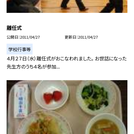
離任式
公開日
2011/04/27
更新日
2011/04/27
学校行事等
４月２７日（水）離任式がおこなわれました。 お世話になった
先生方のうち４名が参加...