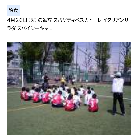
給食
４月２６日（火）の献立 スパゲティペスカトーレ イタリアンサ
ラダ スパイシーキャ...