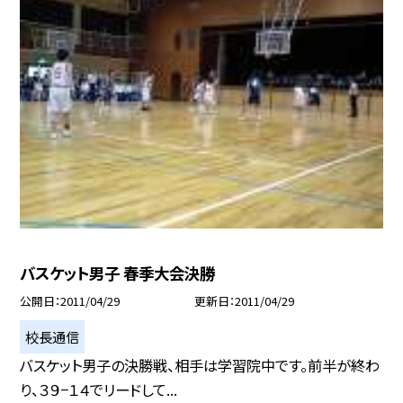
バスケット男子 春季大会決勝
公開日
2011/04/29
更新日
2011/04/29
校長通信
バスケット男子の決勝戦、相手は学習院中です。前半が終わ
り、３９−１４でリードして...