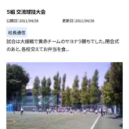
５組 交流球技大会
公開日
2011/04/26
更新日
2011/04/26
校長通信
試合は大接戦で黄赤チームのサヨナラ勝ちでした。閉会式
のあと、各校交えてお弁当を食...