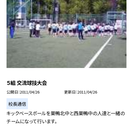
５組 交流球技大会
公開日
2011/04/26
更新日
2011/04/26
校長通信
キックベースボールを巣鴨北中と西巣鴨中の人達と一緒の
チームになって行います。