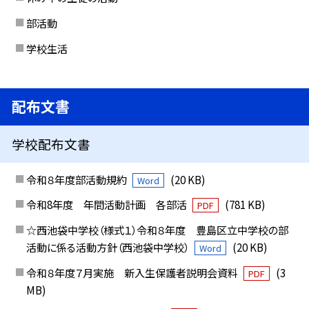
部活動
学校生活
配布文書
学校配布文書
令和８年度部活動規約
(20 KB)
Word
令和8年度 年間活動計画 各部活
(781 KB)
PDF
☆西池袋中学校（様式１）令和８年度 豊島区立中学校の部
活動に係る活動方針（西池袋中学校）
(20 KB)
Word
令和８年度７月実施 新入生保護者説明会資料
(3
PDF
MB)