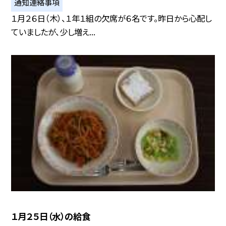
通知連絡事項
１月２６日（木）、１年１組の欠席が６名です。昨日から心配し
ていましたが、少し増え...
１月２５日（水）の給食