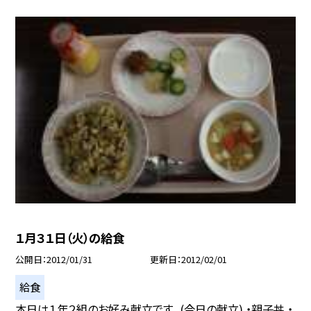
１月３１日（火）の給食
公開日
2012/01/31
更新日
2012/02/01
給食
本日は１年２組のお好み献立です。 (今日の献立) ・親子丼 ・