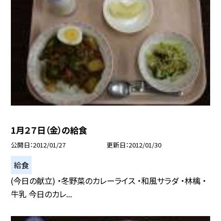
1月２７日（金）の給食
公開日
2012/01/27
更新日
2012/01/30
給食
(今日の献立) ・冬野菜のカレーライス ・和風サラダ ・林檎 ・
牛乳 今日のカレ...