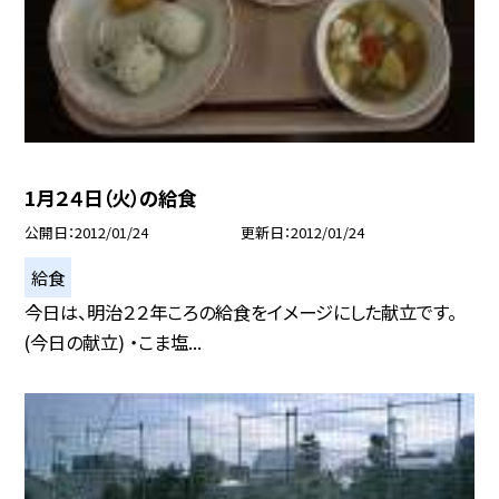
1月２４日（火）の給食
公開日
2012/01/24
更新日
2012/01/24
給食
今日は、明治２２年ころの給食をイメージにした献立です。
(今日の献立) ・こま塩...