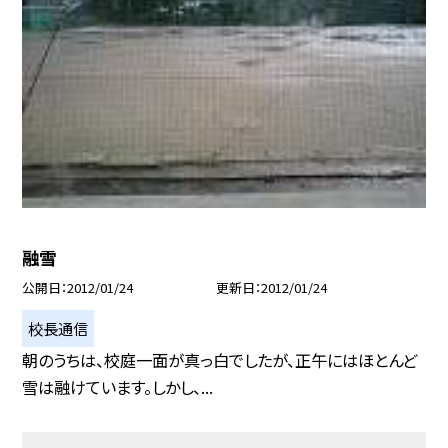
融雪
公開日
2012/01/24
更新日
2012/01/24
校長通信
朝のうちは、校庭一面が真っ白でしたが、正午にはほとんど
雪は融けています。しかし、...