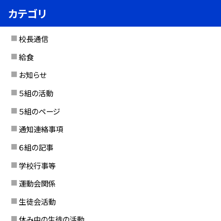
カテゴリ
校長通信
給食
お知らせ
５組の活動
５組のページ
通知連絡事項
６組の記事
学校行事等
運動会関係
生徒会活動
休み中の生徒の活動