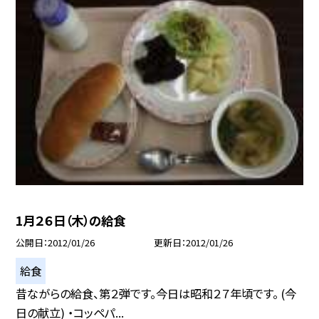
1月２６日（木）の給食
公開日
2012/01/26
更新日
2012/01/26
給食
昔ながらの給食、第２弾です。今日は昭和２７年頃です。 (今
日の献立) ・コッペパ...