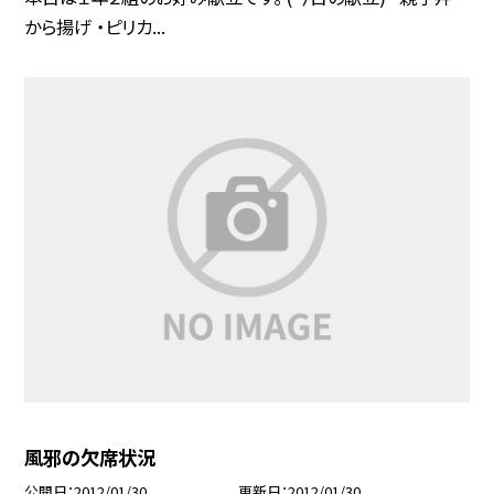
から揚げ ・ピリカ...
風邪の欠席状況
公開日
2012/01/30
更新日
2012/01/30