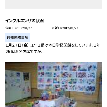
インフルエンザの状況
公開日
2012/01/27
更新日
2012/01/27
通知連絡事項
１月２７日（金）、１年１組は本日学級閉鎖をしています。１年
２組は５名欠席ですが、...