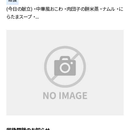
(今日の献立) ・中華風おこわ ・肉団子の餅米蒸 ・ナムル ・に
らたまスープ ・...
学級閉鎖のお知らせ