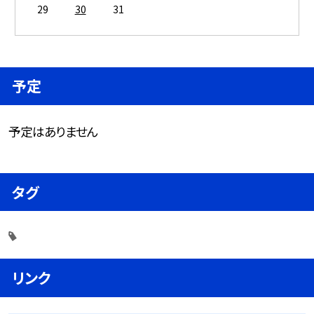
29
30
31
予定
予定はありません
タグ
リンク