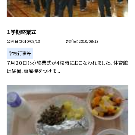
１学期終業式
公開日
2010/08/13
更新日
2010/08/13
学校行事等
７月２０日（火）終業式が４校時におこなわれました。 体育館
は猛暑、扇風機をつけま...