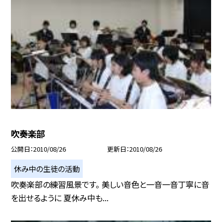
吹奏楽部
公開日
2010/08/26
更新日
2010/08/26
休み中の生徒の活動
吹奏楽部の練習風景です。 美しい音色と一音一音丁寧に音
を出せるように 夏休み中も...