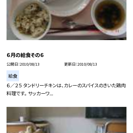
６月の給食その６
公開日
2010/08/13
更新日
2010/08/13
給食
６／２５ タンドリーチキンは、カレーのスパイスのきいた鶏肉
料理です。 サッカーワ...