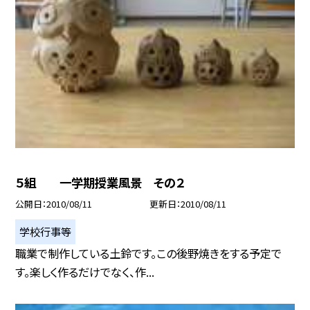
５組 一学期授業風景 その２
公開日
2010/08/11
更新日
2010/08/11
学校行事等
職業で制作している土鈴です。この後野焼きをする予定で
す。楽しく作るだけでなく、作...