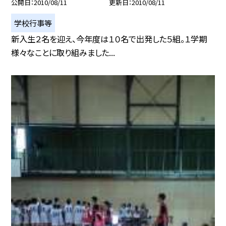
公開日
2010/08/11
更新日
2010/08/11
学校行事等
新入生２名を迎え、今年度は１０名で出発した５組。１学期
様々なことに取り組みました...