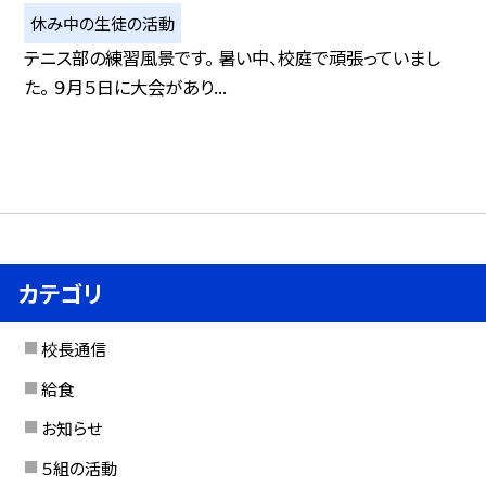
休み中の生徒の活動
テニス部の練習風景です。 暑い中、校庭で頑張っていまし
た。 ９月５日に大会があり...
カテゴリ
校長通信
給食
お知らせ
５組の活動