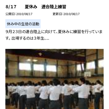
８/１７ 夏休み 連合陸上練習
公開日
2010/08/17
更新日
2010/08/17
休み中の生徒の活動
９月２３日の連合陸上に向けて、夏休みに練習を行っていま
す。 出場するのは３年生、...