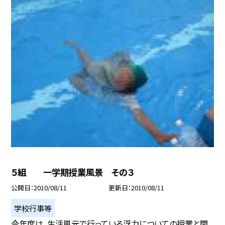
５組 一学期授業風景 その３
公開日
2010/08/11
更新日
2010/08/11
学校行事等
今年度は、生活単元で行っている浮力についての授業と関