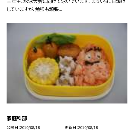
三年生、水泳大会に向けて泳いでいます。 まっくろに日焼け
していますが、勉強も頑張...
家庭科部
公開日
2010/08/18
更新日
2010/08/18