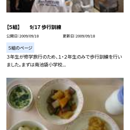
【５組】 9/17 歩行訓練
公開日
2009/09/18
更新日
2009/09/18
５組のページ
３年生が修学旅行のため、１・２年生のみで歩行訓練を行い
ました。まずは南池袋小学校...