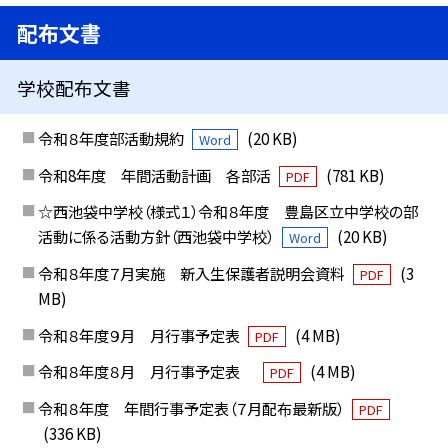
配布文書
学校配布文書
令和８年度部活動規約
(20 KB)
Word
令和8年度 年間活動計画 各部活
(781 KB)
PDF
☆西池袋中学校（様式１）令和８年度 豊島区立中学校の部
活動に係る活動方針（西池袋中学校）
(20 KB)
Word
令和８年度７月実施 新入生保護者説明会資料
(3
PDF
MB)
令和８年度９月 月行事予定表
(4 MB)
PDF
令和８年度８月 月行事予定表
(4 MB)
PDF
令和８年度 年間行事予定表（７月配布最新版）
PDF
(336 KB)