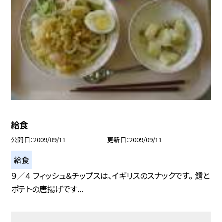
給食
公開日
2009/09/11
更新日
2009/09/11
給食
９／４ フィッシュ＆チップスは、イギリスのスナックです。 鱈と
ポテトの唐揚げです...