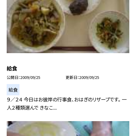
給食
公開日
2009/09/25
更新日
2009/09/25
給食
９／２４ 今日はお彼岸の行事食、おはぎのリザーブです。 一
人２種類選んで きなこ...