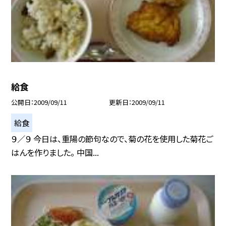
給食
公開日
2009/09/11
更新日
2009/09/11
給食
９／９ 今日は、重陽の節句なので、菊の花を使用した菊花ご
はんを作りました。 中国...