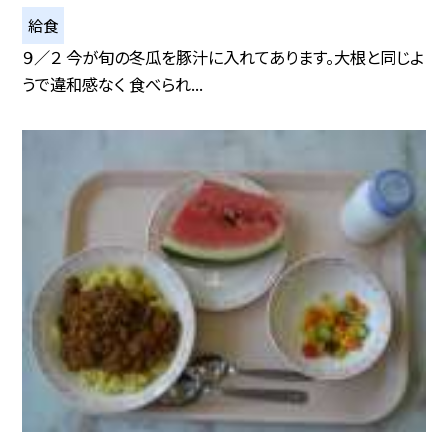
給食
９／２ 今が旬の冬瓜を豚汁に入れてあります。大根と同じよ
うで違和感なく 食べられ...