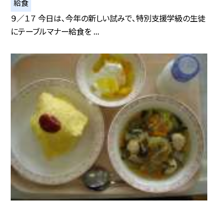
給食
９／１７ 今日は、今年の新しい試みで、特別支援学級の生徒
にテーブルマナー給食を ...