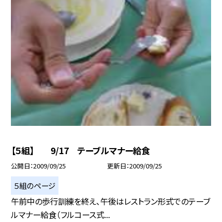
【５組】 9/17 テーブルマナー給食
公開日
2009/09/25
更新日
2009/09/25
５組のページ
午前中の歩行訓練を終え、午後はレストラン形式でのテーブ
ルマナー給食（フルコース式...