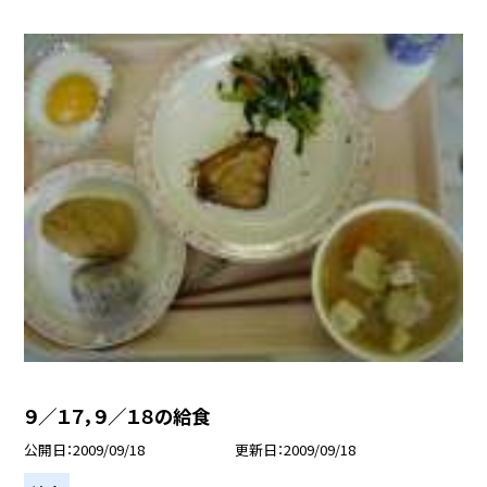
９／１７，９／１８の給食
公開日
2009/09/18
更新日
2009/09/18