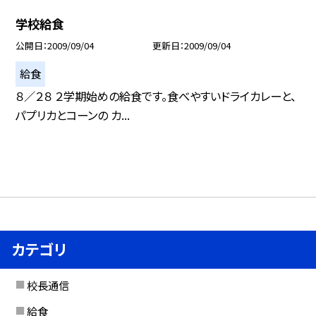
学校給食
公開日
2009/09/04
更新日
2009/09/04
給食
８／２８ ２学期始めの給食です。食べやすいドライカレーと、
パプリカとコーンの カ...
カテゴリ
校長通信
給食