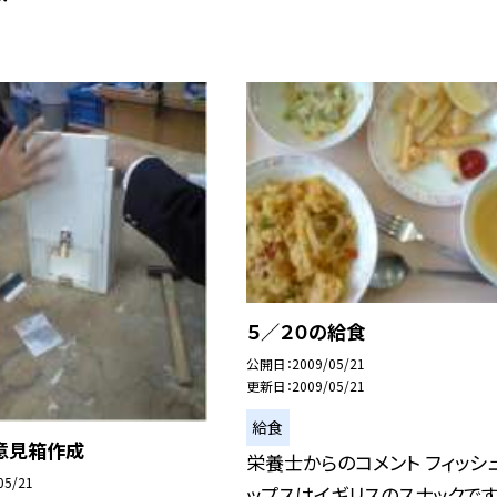
５／２０の給食
公開日
2009/05/21
更新日
2009/05/21
給食
意見箱作成
栄養士からのコメント フィッシ
05/21
ップスはイギリスのスナックです。