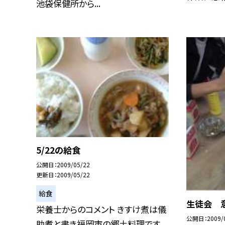
池袋保健所から...
5/22の給食
公開日
2009/05/22
更新日
2009/05/22
給食
生徒会 
栄養士からのコメント きすけ煮は儀
公開日
2009/
助煮と書き福岡市の郷土料理です。