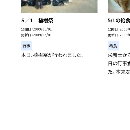
５／１ 植樹祭
5/1の給
公開日
2009/05/01
公開日
2009/
更新日
2009/05/01
更新日
2009/
行事
給食
本日、植樹祭が行われました。
栄養士から
日の行事
た。 本来なら