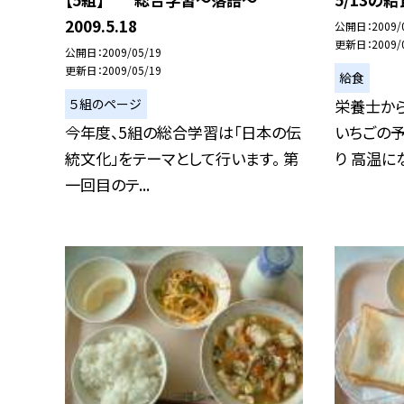
2009.5.18
公開日
2009/
更新日
2009/
公開日
2009/05/19
更新日
2009/05/19
給食
５組のページ
栄養士から
今年度、5組の総合学習は「日本の伝
いちごの
統文化」をテーマとして行います。 第
り 高温にな
一回目のテ...