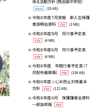
係る活動方針（西池袋中学校）
(20 KB)
Word
令和８年度７月実施 新入生保護
者説明会資料
(3 MB)
PDF
令和８年度９月 月行事予定表
(4 MB)
PDF
令和８年度８月 月行事予定表
(4 MB)
PDF
令和８年度 年間行事予定表（７
月配布最新版）
(336 KB)
PDF
令和８年度 いじめ防止対策基本
方針
(122 KB)
PDF
令和８年度４月 保護護者会資料
一部抜粋版
PDF