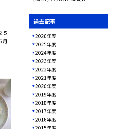
過去記事
 ５
2026年度
 ５月
2025年度
2024年度
2023年度
2022年度
2021年度
2020年度
2019年度
2018年度
2017年度
2016年度
2015年度