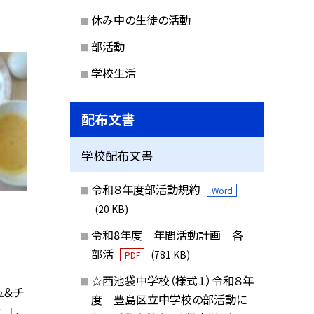
休み中の生徒の活動
部活動
学校生活
配布文書
学校配布文書
令和８年度部活動規約
Word
(20 KB)
令和8年度 年間活動計画 各
部活
(781 KB)
PDF
☆西池袋中学校（様式１）令和８年
ュ＆チ
度 豊島区立中学校の部活動に
 レ