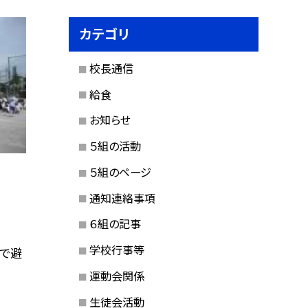
カテゴリ
校長通信
給食
お知らせ
５組の活動
５組のページ
通知連絡事項
６組の記事
学校行事等
で避
運動会関係
生徒会活動