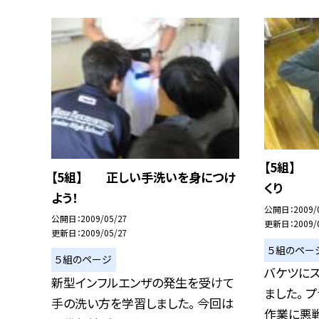
【5組】
【5組】 正しい手洗いを身につけ
くり
よう！
公開日
2009/
公開日
2009/05/27
更新日
2009/
更新日
2009/05/27
５組のペー
５組のページ
バケツにス
新型インフルエンザの発生を受けて
ました。 
手の洗い方を学習しました。 今回は
作業に悪戦.