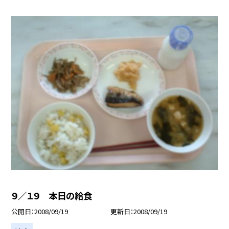
９／１９ 本日の給食
公開日
2008/09/19
更新日
2008/09/19