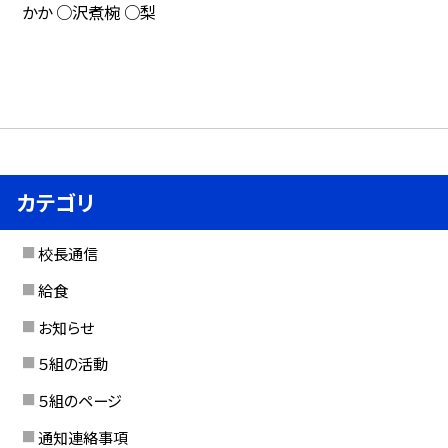
かか ○沢煮椀 ○梨
カテゴリ
校長通信
給食
お知らせ
５組の活動
５組のページ
通知連絡事項