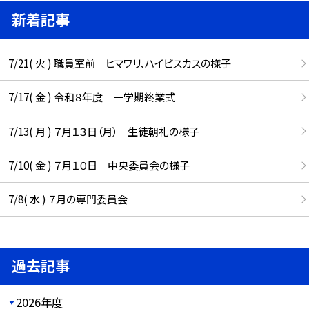
新着記事
7/21( 火 ) 職員室前 ヒマワリ、ハイビスカスの様子
7/17( 金 ) 令和８年度 一学期終業式
7/13( 月 ) ７月１３日（月） 生徒朝礼の様子
7/10( 金 ) ７月１０日 中央委員会の様子
7/8( 水 ) ７月の専門委員会
過去記事
2026年度