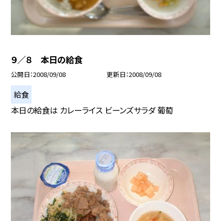
９／８ 本日の給食
公開日
2008/09/08
更新日
2008/09/08
給食
本日の給食は カレーライス ビーンズサラダ 葡萄