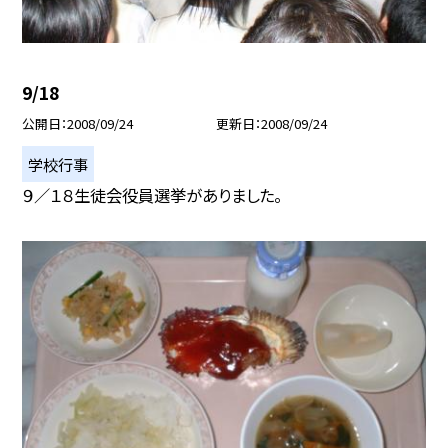
9/18
公開日
2008/09/24
更新日
2008/09/24
学校行事
９／１８生徒会役員選挙がありました。