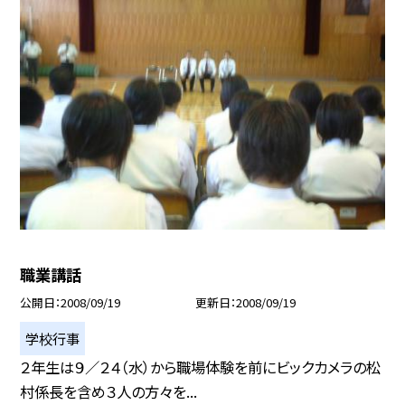
職業講話
公開日
2008/09/19
更新日
2008/09/19
学校行事
２年生は９／２４（水）から職場体験を前にビックカメラの松
村係長を含め３人の方々を...