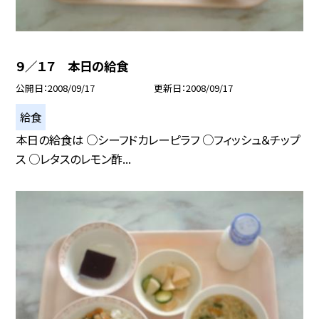
９／１７ 本日の給食
公開日
2008/09/17
更新日
2008/09/17
給食
本日の給食は ○シーフドカレーピラフ ○フィッシュ＆チップ
ス ○レタスのレモン酢...