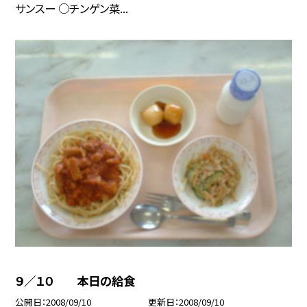
サンスー ○チンゲン菜...
９／１０ 本日の給食
公開日
2008/09/10
更新日
2008/09/10