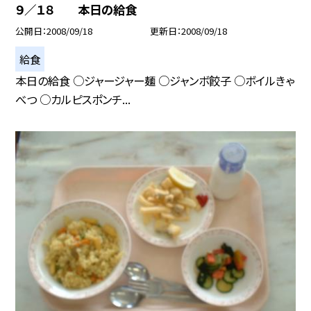
９／１８ 本日の給食
公開日
2008/09/18
更新日
2008/09/18
給食
本日の給食 ○ジャージャー麺 ○ジャンボ餃子 ○ボイルきゃ
べつ ○カルピスポンチ...