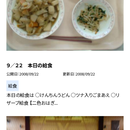
９／２２ 本日の給食
公開日
2008/09/22
更新日
2008/09/22
給食
本日の給食は ○けんちんうどん ○ツナ入りごまあえ ○リ
ザーブ給食 【二色おはぎ...