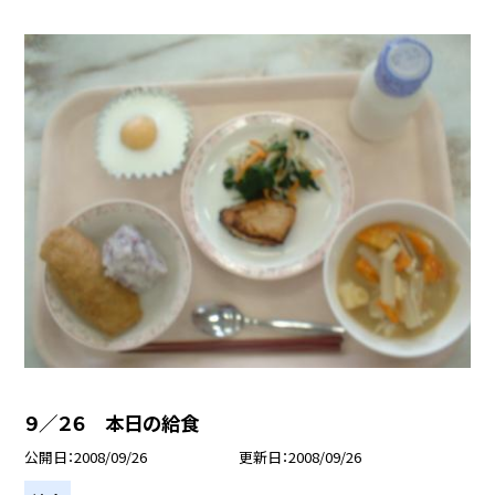
９／２６ 本日の給食
公開日
2008/09/26
更新日
2008/09/26