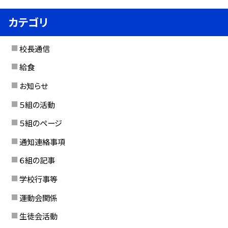
カテゴリ
校長通信
給食
お知らせ
５組の活動
５組のページ
通知連絡事項
６組の記事
学校行事等
運動会関係
生徒会活動