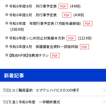
令和８年度９月 月行事予定表
(4 MB)
PDF
令和８年度８月 月行事予定表
(4 MB)
PDF
令和８年度 年間行事予定表（７月配布最新版）
PDF
(336 KB)
令和８年度 いじめ防止対策基本方針
(122 KB)
PDF
令和８年度４月 保護護者会資料一部抜粋版
PDF
【西池HP用】性教育チラシ
PDF
新着記事
7/21( 火 ) 職員室前 ヒマワリ、ハイビスカスの様子
7/17( 金 ) 令和８年度 一学期終業式