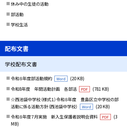
休み中の生徒の活動
部活動
学校生活
配布文書
学校配布文書
令和８年度部活動規約
(20 KB)
Word
令和8年度 年間活動計画 各部活
(781 KB)
PDF
☆西池袋中学校（様式１）令和８年度 豊島区立中学校の部
活動に係る活動方針（西池袋中学校）
(20 KB)
Word
令和８年度７月実施 新入生保護者説明会資料
(3
PDF
MB)