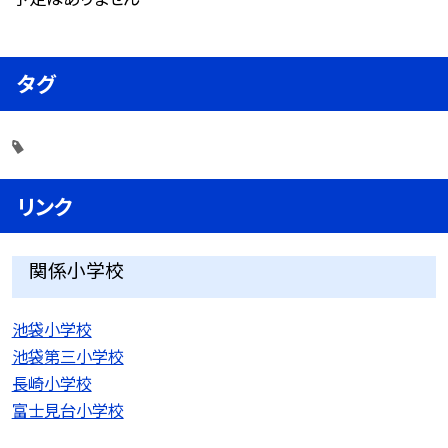
タグ
リンク
関係小学校
池袋小学校
池袋第三小学校
長崎小学校
富士見台小学校