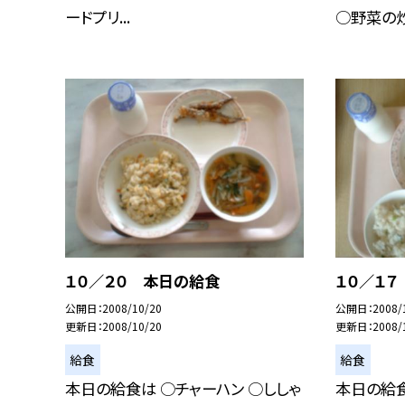
ードプリ...
○野菜の炒.
１０／２０ 本日の給食
１０／１
公開日
2008/10/20
公開日
2008/
更新日
2008/10/20
更新日
2008/
給食
給食
本日の給食は ○チャーハン ○ししゃ
本日の給食