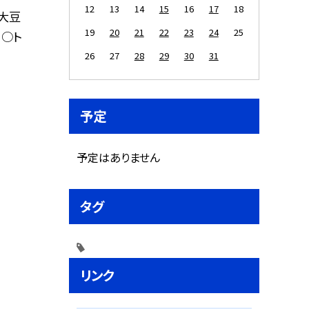
12
13
14
15
16
17
18
大豆
19
20
21
22
23
24
25
 ○ト
26
27
28
29
30
31
予定
予定はありません
タグ
リンク