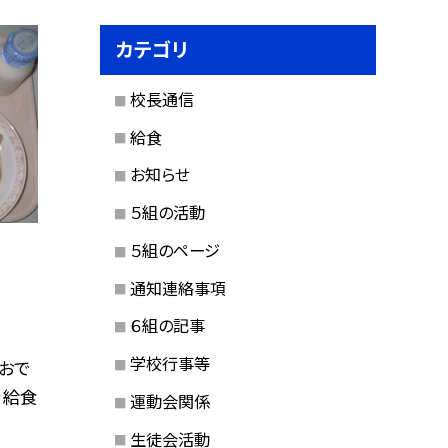
カテゴリ
校長通信
給食
お知らせ
５組の活動
５組のページ
通知連絡事項
６組の記事
学校行事等
おで
 給食
運動会関係
生徒会活動