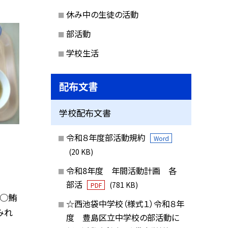
休み中の生徒の活動
部活動
学校生活
配布文書
学校配布文書
令和８年度部活動規約
Word
(20 KB)
令和8年度 年間活動計画 各
部活
(781 KB)
PDF
 ○鮪
☆西池袋中学校（様式１）令和８年
みれ
度 豊島区立中学校の部活動に