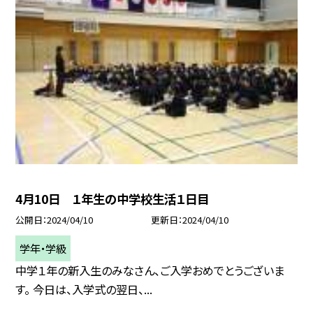
4月10日 １年生の中学校生活１日目
公開日
2024/04/10
更新日
2024/04/10
学年・学級
中学１年の新入生のみなさん、ご入学おめでとうございま
す。 今日は、入学式の翌日、...