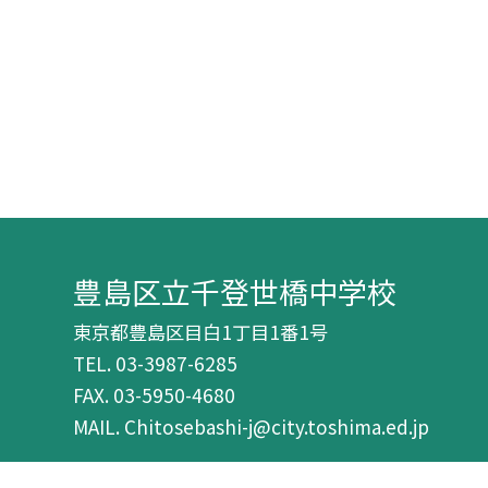
豊島区立千登世橋中学校
東京都豊島区目白1丁目1番1号
TEL.
03-3987-6285
FAX. 03-5950-4680
MAIL. Chitosebashi-j@city.toshima.ed.jp