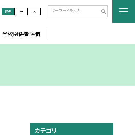
標準
中
大
学校関係者評価
カテゴリ