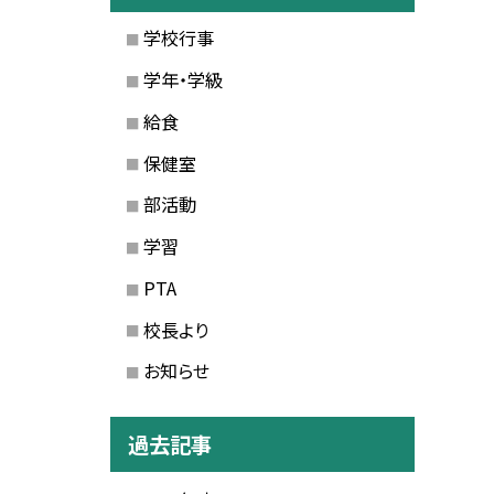
学校行事
学年・学級
給食
保健室
部活動
学習
PTA
校長より
お知らせ
過去記事