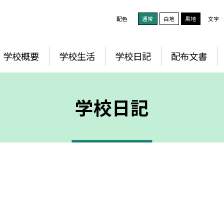
配色
通常
白地
黒地
文字
学校概要
学校生活
学校日記
配布文書
学校日記