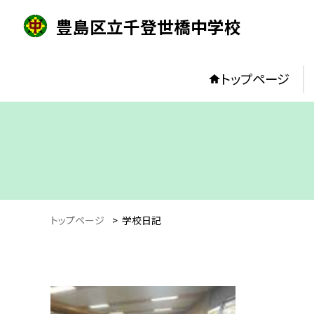
豊島区立千登世橋中学校
トップページ
トップページ
>
学校日記