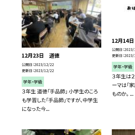
12月14
公開日
2023/
12月23日 道徳
更新日
2023/
公開日
2023/12/22
学年・学級
更新日
2023/12/22
３年生は２
学年・学級
ーマは「家
３年生 道徳「手品師」 小学生のころ
ものか。 ...
も学習した「手品師」ですが、中学生
になった今...