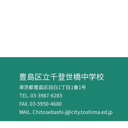
豊島区立千登世橋中学校
東京都豊島区目白1丁目1番1号
TEL.
03-3987-6285
FAX. 03-5950-4680
MAIL. Chitosebashi-j@city.toshima.ed.jp