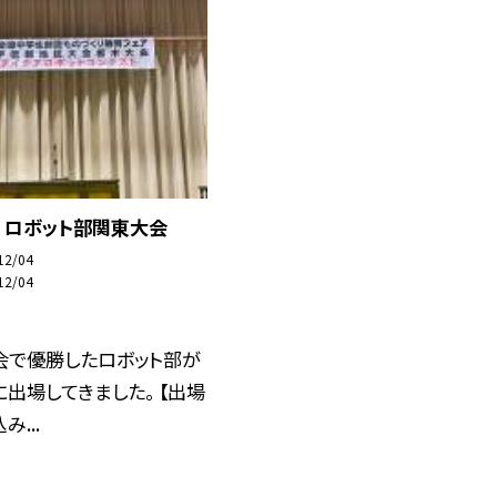
 ロボット部関東大会
12/04
12/04
会で優勝したロボット部が
出場してきました。 【出場
...