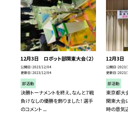
12月3日 ロボット部関東大会（２）
12月3日
公開日
2023/12/04
公開日
2023/
更新日
2023/12/04
更新日
2023/
部活動
部活動
決勝トーナメントを終え、なんと７戦
東京都大
負けなしの優勝を飾りました！ 選手
関東大会に
のコメント ...
時の意気込み