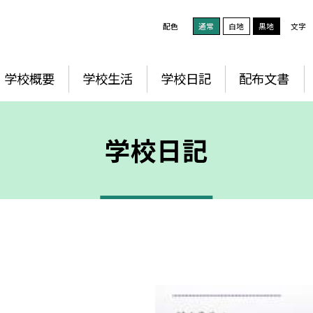
配色
通常
白地
黒地
文字
学校概要
学校生活
学校日記
配布文書
学校日記