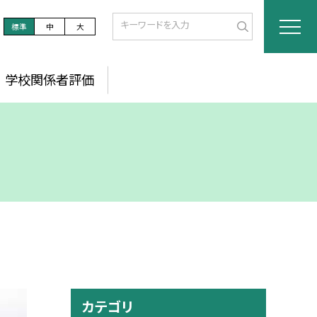
標準
中
大
学校関係者評価
カテゴリ