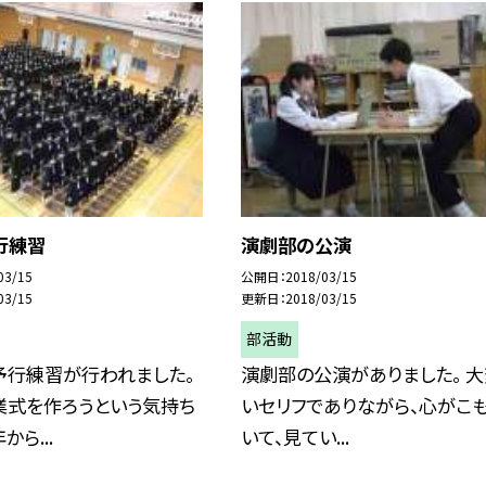
行練習
演劇部の公演
03/15
公開日
2018/03/15
03/15
更新日
2018/03/15
部活動
予行練習が行われました。
演劇部の公演がありました。 
業式を作ろうという気持ち
いセリフでありながら、心がこ
ら...
いて、見てい...