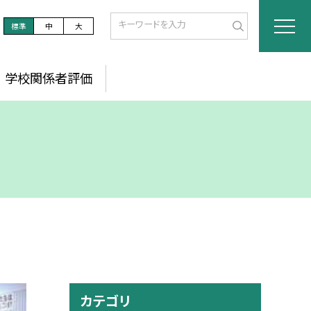
標準
中
大
学校関係者評価
カテゴリ