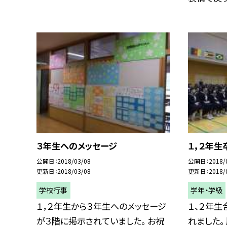
３年生へのメッセージ
１，２年
公開日
2018/03/08
公開日
2018/
更新日
2018/03/08
更新日
2018/
学校行事
学年・学級
１，２年生から３年生へのメッセージ
１、２年
が３階に掲示されていました。 お祝
れました。