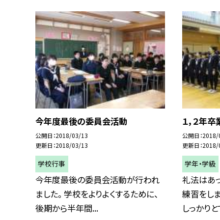
今年度最後の委員会活動
１，２年卒
公開日
2018/03/13
公開日
2018/
更新日
2018/03/13
更新日
2018/
学校行事
学年・学級
今年度最後の委員会活動が行われ
礼法はあ
ました。 学校をよりよくするために、
練習をしま
後期から半年間...
しっかりとで