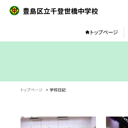
豊島区立千登世橋中学校
トップページ
トップページ
>
学校日記