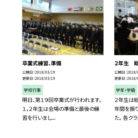
卒業式練習、準備
２年生 
公開日
2018/03/19
公開日
2018/
更新日
2018/03/19
更新日
2018/
学校行事
学年・学級
明日、第１９回卒業式が行われます。
２年生は
１，２年生は会場の準備と最後の練
年間を振
習を行いまし...
た。 各クラス