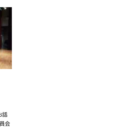
お話
役員会