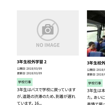
3年生校外学習 2
3年生校
公開日
2018/03/09
公開日
2018/
更新日
2018/03/09
更新日
2018/
学校行事
学校行事
3年生はバスで学校に戻っています
3年生は
が、道路の渋滞のため、到着が遅れ
た。 あい
ています。 16...
表情で戻って