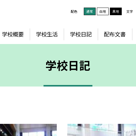
配色
通常
白地
黒地
文字
学校概要
学校生活
学校日記
配布文書
学校日記