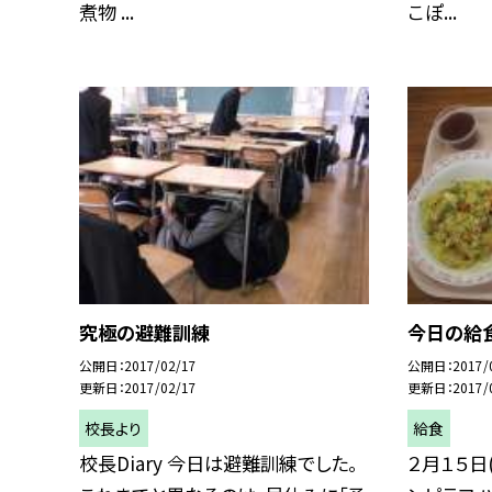
煮物 ...
こぽ...
究極の避難訓練
今日の給
公開日
2017/02/17
公開日
2017/
更新日
2017/02/17
更新日
2017/
校長より
給食
校長Diary 今日は避難訓練でした。
２月１５日