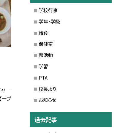
学校行事
学年・学級
給食
保健室
部活動
学習
PTA
校長より
チャー
ゴープ
お知らせ
過去記事