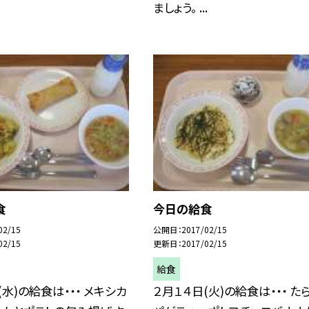
ましょう。 ...
食
今日の給食
02/15
公開日
2017/02/15
02/15
更新日
2017/02/15
給食
(水)の給食は・・・ メキシカ
２月１４日(火)の給食は・・・ た