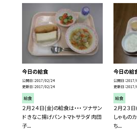
今日の給食
今日の給
公開日
2017/02/24
公開日
2017/
更新日
2017/02/24
更新日
2017/
給食
給食
２月２４日(金)の給食は・・・ ツナサン
２月２３日(
ド きなこ揚げパン トマトサラダ 肉団
しゃものカ
子...
ち...