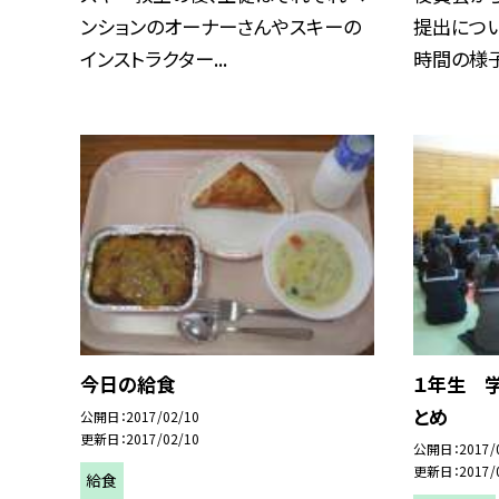
ンションのオーナーさんやスキーの
提出につい
インストラクター...
時間の様子を
今日の給食
１年生 
とめ
公開日
2017/02/10
更新日
2017/02/10
公開日
2017/
更新日
2017/
給食