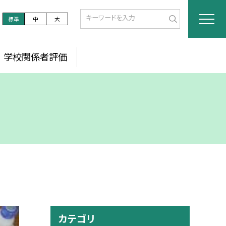
標準
中
大
学校関係者評価
カテゴリ