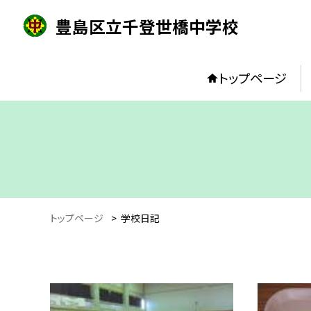
豊島区立千登世橋中学校
トップページ
トップページ
>
学校日記