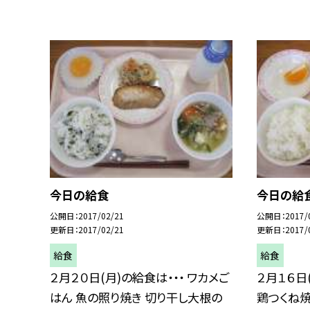
今日の給食
今日の給
公開日
2017/02/21
公開日
2017/
更新日
2017/02/21
更新日
2017/
給食
給食
２月２０日(月)の給食は・・・ ワカメご
２月１６日
はん 魚の照り焼き 切り干し大根の
鶏つくね焼