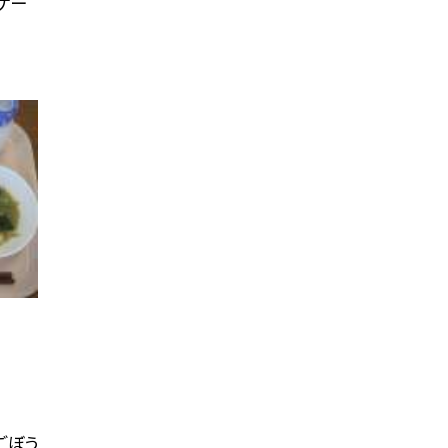
ケー
ごぼう