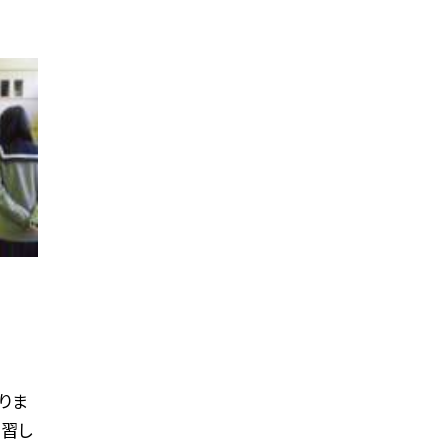
りま
学習し