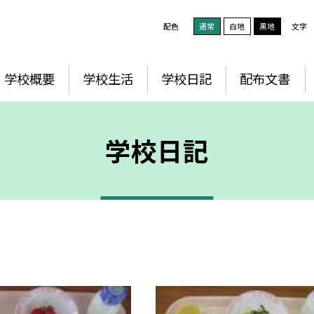
配色
通常
白地
黒地
文字
学校概要
学校生活
学校日記
配布文書
学校日記