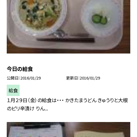
今日の給食
公開日
2016/01/29
更新日
2016/01/29
給食
１月２９日（金）の給食は・・・ かきたまうどん きゅうりと大根
のピリ辛漬け りん...