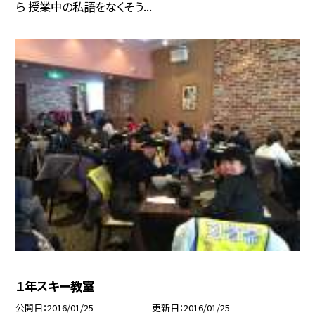
ら 授業中の私語をなくそう...
１年スキー教室
公開日
2016/01/25
更新日
2016/01/25