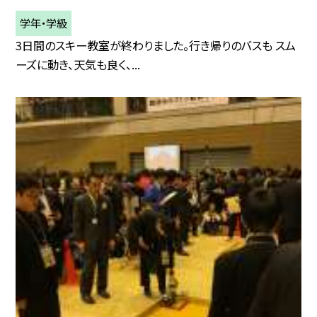
学年・学級
3日間のスキー教室が終わりました。行き帰りのバスも スム
ーズに動き、天気も良く、...