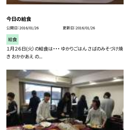
今日の給食
公開日
2016/01/26
更新日
2016/01/26
給食
１月２６日(火）の給食は・・・ ゆかりごはん さばのみそづけ焼
き おかかあえ の...