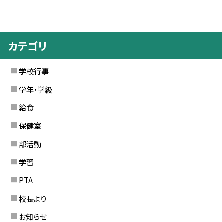
カテゴリ
学校行事
学年・学級
給食
保健室
部活動
学習
PTA
校長より
お知らせ