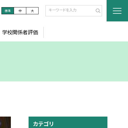
標準
中
大
学校関係者評価
カテゴリ