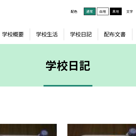
配色
通常
白地
黒地
文字
学校概要
学校生活
学校日記
配布文書
学校日記