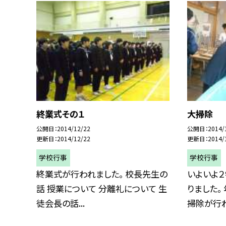
終業式その１
大掃除
公開日
2014/12/22
公開日
2014/
更新日
2014/12/22
更新日
2014/
学校行事
学校行事
終業式が行われました。 校長先生の
いよいよ
話 授業について 分離礼について 生
りました。
徒会長の話...
掃除が行われ