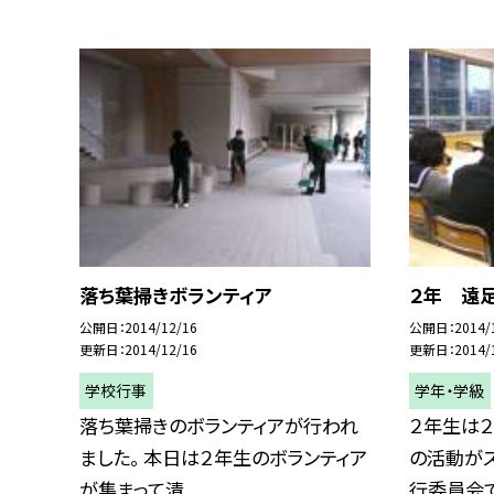
落ち葉掃きボランティア
２年 遠
公開日
2014/12/16
公開日
2014/
更新日
2014/12/16
更新日
2014/
学校行事
学年・学級
落ち葉掃きのボランティアが行われ
２年生は
ました。 本日は２年生のボランティア
の活動がス
が集まって清...
行委員会では