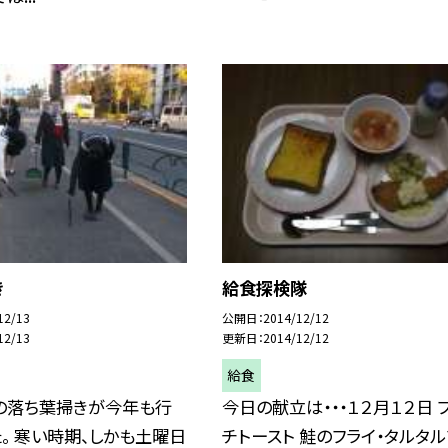
き
給食探検隊
12/13
公開日
2014/12/12
12/13
更新日
2014/12/12
給食
の落ち葉掃きが今年も行
今日の献立は・・・１２月１２日 
。 寒い時期、しかも土曜日
チトースト 鮭のフライ・タルタ