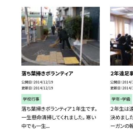
落ち葉掃きボランティア
２年遠足
公開日
2014/12/19
公開日
2014/
更新日
2014/12/19
更新日
2014/
学校行事
学年・学級
落ち葉掃きボランティア１年生です。
２年生は
一生懸命清掃してくれました。 寒い
決めました
中でも一生...
ーガンの報