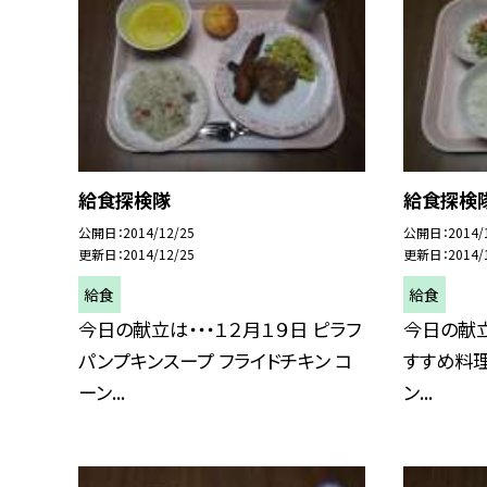
給食探検隊
給食探検
公開日
2014/12/25
公開日
2014/
更新日
2014/12/25
更新日
2014/
給食
給食
今日の献立は・・・１２月１９日 ピラフ
今日の献立
パンプキンスープ フライドチキン コ
すすめ料理
ーン...
ン...