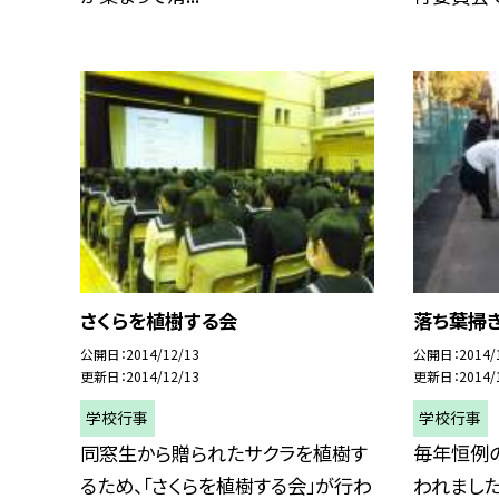
さくらを植樹する会
落ち葉掃
公開日
2014/12/13
公開日
2014/
更新日
2014/12/13
更新日
2014/
学校行事
学校行事
同窓生から贈られたサクラを植樹す
毎年恒例
るため、「さくらを植樹する会」が行わ
われました