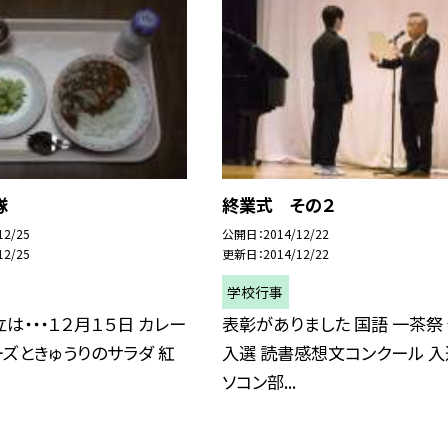
隊
終業式 その２
12/25
公開日
2014/12/22
12/25
更新日
2014/12/22
学校行事
は・・・１２月１５日 カレー
表彰がありました 国語 一茶祭
ーズときゅうりのサラダ 紅
入選 読書感想文コンクール 入
ソコン部...