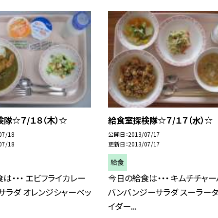
隊☆７/１８（木）☆
給食室探検隊☆７/１７（水）☆
07/18
公開日
2013/07/17
07/18
更新日
2013/07/17
給食
は・・・ エビフライカレー
今日の給食は・・・ キムチチャー
サラダ オレンジシャーベッ
バンバンジーサラダ スーラータ
イダー...