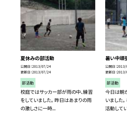
夏休みの部活動
暑い中頑張
公開日
2013/07/24
公開日
2013/
更新日
2013/07/24
更新日
2013/
部活動
部活動
校庭ではサッカー部が雨の中、練習
今日は朝
をしていました。 昨日はあまりの雨
いました。
の激しさに一時...
活動していま