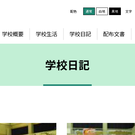
配色
通常
白地
黒地
文字
学校概要
学校生活
学校日記
配布文書
学校日記