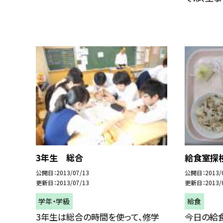
3年生 総合
給食室探検
公開日
2013/07/13
公開日
2013/
更新日
2013/07/13
更新日
2013/
学年・学級
給食
3年生は総合の時間を使って、修学
今日の給食