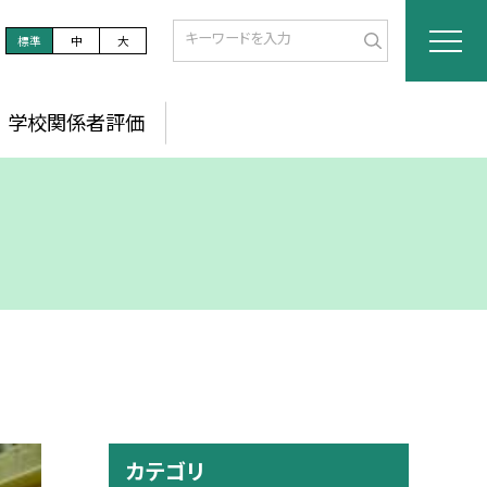
標準
中
大
学校関係者評価
カテゴリ