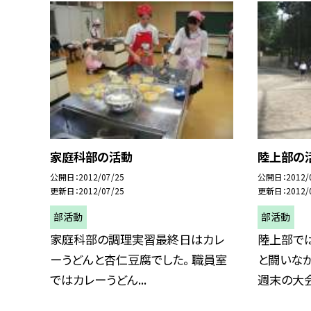
家庭科部の活動
陸上部の
公開日
2012/07/25
公開日
2012/
更新日
2012/07/25
更新日
2012/
部活動
部活動
家庭科部の調理実習最終日はカレ
陸上部で
ーうどんと杏仁豆腐でした。 職員室
と闘いなが
ではカレーうどん...
週末の大会