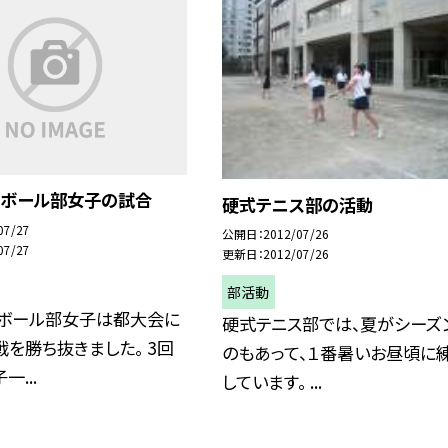
トボール部女子の試合
硬式テニス部の活動
07/27
公開日
2012/07/26
07/27
更新日
2012/07/26
部活動
トボール部女子は都大会に
硬式テニス部では、夏がシーズ
戦を勝ち抜きました。 3回
のもあって、１番暑いお昼頃に
...
しています。 ...