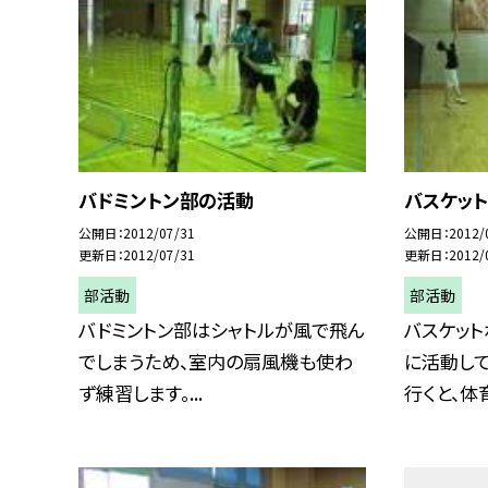
バドミントン部の活動
バスケッ
公開日
2012/07/31
公開日
2012/
更新日
2012/07/31
更新日
2012/
部活動
部活動
バドミントン部はシャトルが風で飛ん
バスケッ
でしまうため、室内の扇風機も使わ
に活動して
ず練習します。...
行くと、体育.