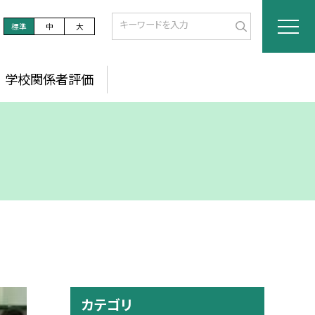
標準
中
大
学校関係者評価
カテゴリ