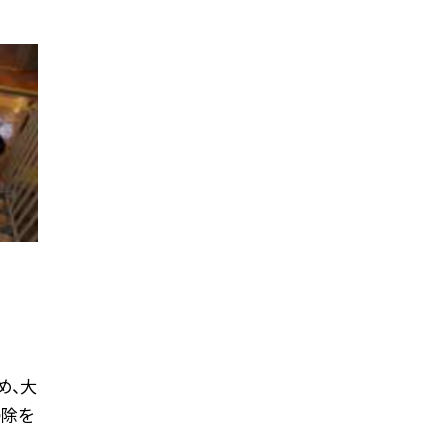
め、大
掃除を