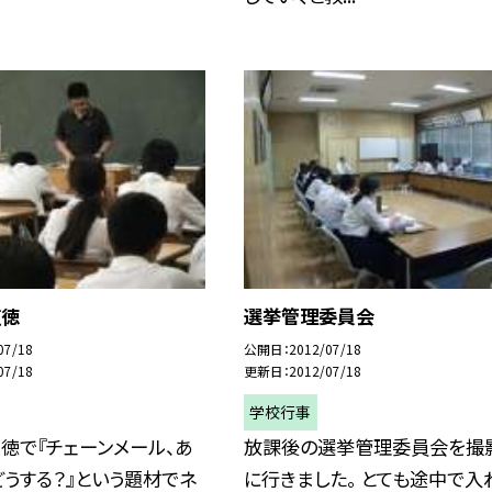
道徳
選挙管理委員会
07/18
公開日
2012/07/18
07/18
更新日
2012/07/18
学校行事
徳で『チェーンメール、あ
放課後の選挙管理委員会を撮
うする？』という題材でネ
に行きました。 とても途中で入