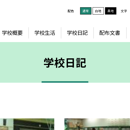
配色
通常
白地
黒地
文字
学校概要
学校生活
学校日記
配布文書
学校日記