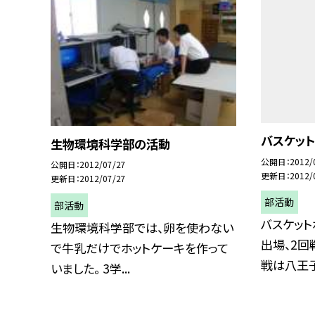
バスケッ
生物環境科学部の活動
公開日
2012/
公開日
2012/07/27
更新日
2012/
更新日
2012/07/27
部活動
部活動
バスケッ
生物環境科学部では、卵を使わない
出場、2回
で牛乳だけでホットケーキを作って
戦は八王子一
いました。 3学...