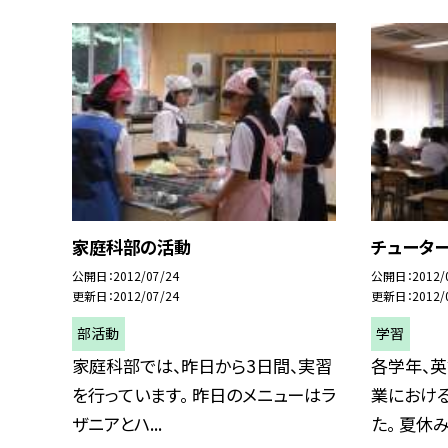
家庭科部の活動
チュータ
公開日
2012/07/24
公開日
2012/
更新日
2012/07/24
更新日
2012/
部活動
学習
家庭科部では、昨日から3日間、実習
各学年、
を行っています。 昨日のメニューはラ
業におけ
ザニアとハ...
た。 夏休み