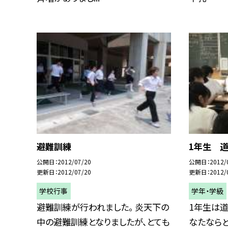
避難訓練
1年生 
公開日
2012/07/20
公開日
2012/
更新日
2012/07/20
更新日
2012/
学校行事
学年・学級
避難訓練が行われました。 炎天下の
1年生は道
中の避難訓練となりましたが、とても
なたならど