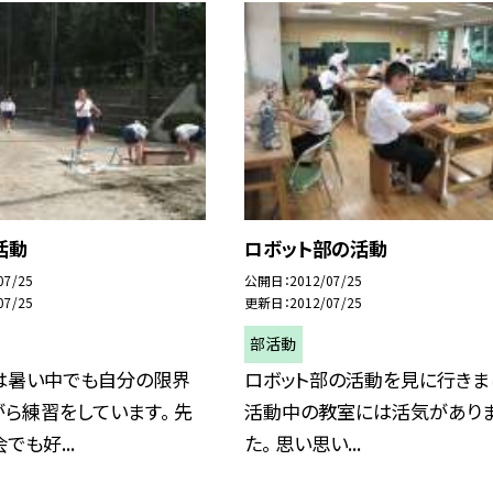
活動
ロボット部の活動
07/25
公開日
2012/07/25
07/25
更新日
2012/07/25
部活動
は暑い中でも自分の限界
ロボット部の活動を見に行きま
ら練習をしています。 先
活動中の教室には活気があり
でも好...
た。 思い思い...