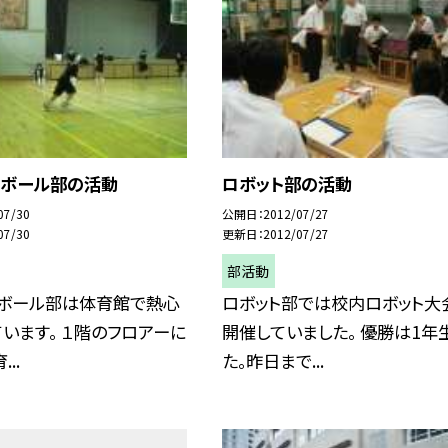
トボール部の活動
ロボット部の活動
07/30
公開日
2012/07/27
07/30
更新日
2012/07/27
部活動
トボール部は体育館で熱心
ロボット部では校内ロボット大
います。 １階のフロアーに
開催していました。 優勝は1年
..
た。昨日まで...