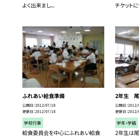
よく出来まし...
チケットにつ
ふれあい給食準備
2年生 
公開日
2012/07/18
公開日
2012/
更新日
2012/07/18
更新日
2012/
学校行事
学年・学級
給食委員会を中心にふれあい給食
2年生は