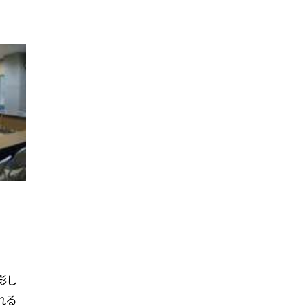
影し
れる