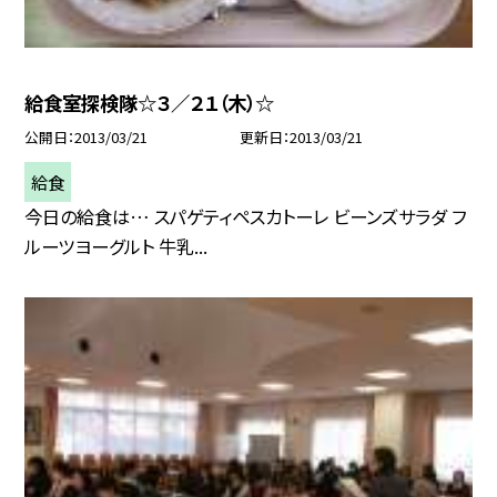
給食室探検隊☆３／２１（木）☆
公開日
2013/03/21
更新日
2013/03/21
給食
今日の給食は… スパゲティペスカトーレ ビーンズサラダ フ
ルーツヨーグルト 牛乳...