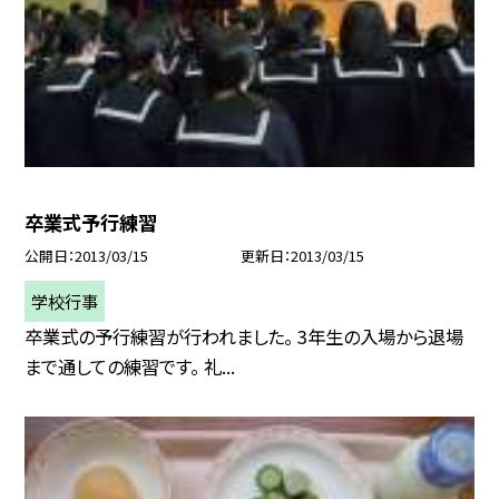
卒業式予行練習
公開日
2013/03/15
更新日
2013/03/15
学校行事
卒業式の予行練習が行われました。 3年生の入場から退場
まで通しての練習です。 礼...