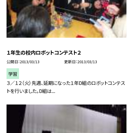
１年生の校内ロボットコンテスト２
公開日
2013/03/13
更新日
2013/03/13
学習
３／１２（火）先週、延期になった１年D組のロボットコンテス
トを行いました。D組は...