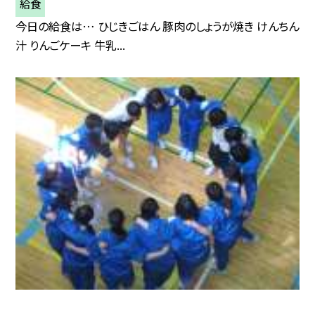
給食
今日の給食は… ひじきごはん 豚肉のしょうが焼き けんちん
汁 りんごケーキ 牛乳...