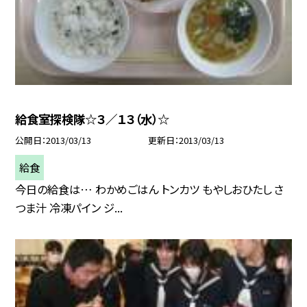
給食室探検隊☆３／１３（水）☆
公開日
2013/03/13
更新日
2013/03/13
給食
今日の給食は… わかめごはん トンカツ もやしおひたし さ
つま汁 冷凍パイン ジ...