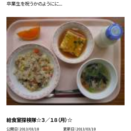
卒業生を祝うかのようにに...
給食室探検隊☆３／１８（月）☆
公開日
2013/03/18
更新日
2013/03/18