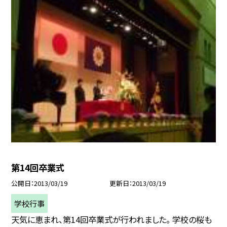
第14回卒業式
公開日
2013/03/19
更新日
2013/03/19
学校行事
天気に恵まれ、第14回卒業式が行われました。 学校の桜も