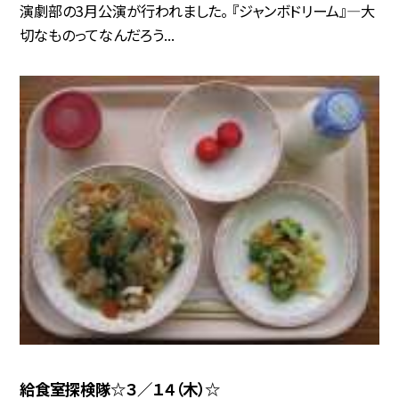
演劇部の3月公演が行われました。 『ジャンボドリーム』—大
切なものってなんだろう...
給食室探検隊☆３／１４（木）☆