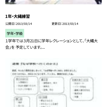
1年・大縄練習
公開日
2013/03/14
更新日
2013/03/14
学年・学級
１学年では３月21日に学年レクレーションとして、「大縄大
会」を 予定しています。...