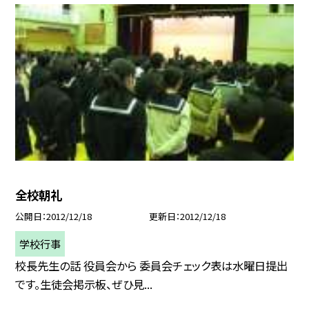
全校朝礼
公開日
2012/12/18
更新日
2012/12/18
学校行事
校長先生の話 役員会から 委員会チェック表は水曜日提出
です。生徒会掲示板、ぜひ見...