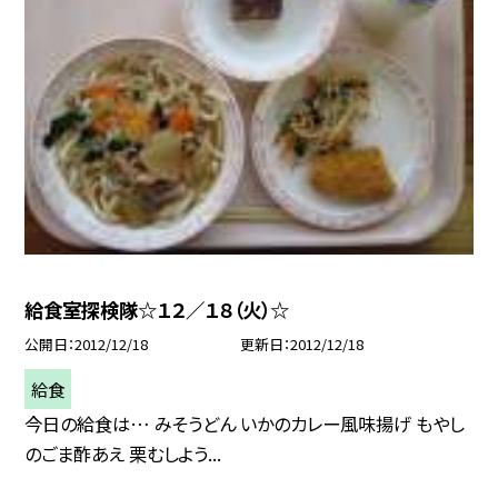
給食室探検隊☆１２／１８（火）☆
公開日
2012/12/18
更新日
2012/12/18
給食
今日の給食は… みそうどん いかのカレー風味揚げ もやし
のごま酢あえ 栗むしよう...