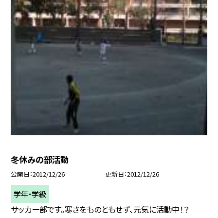
冬休みの部活動
公開日
2012/12/26
更新日
2012/12/26
学年・学級
サッカー部です。寒さをものともせず、元気に活動中！？