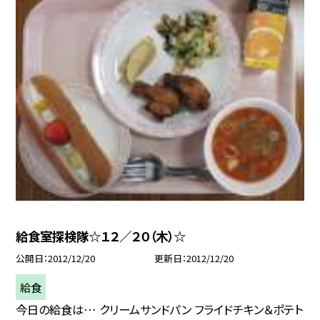
給食室探検隊☆１２／２０（木）☆
公開日
2012/12/20
更新日
2012/12/20
給食
今日の給食は… クリームサンドパン フライドチキン＆ポテト