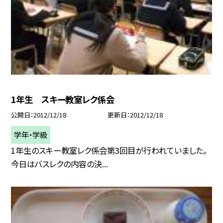
1年生 スキー教室レク係会
公開日
2012/12/18
更新日
2012/12/18
学年・学級
1年生のスキー教室レク係会第3回目が行われていました。
今日はバスレクの内容の決...