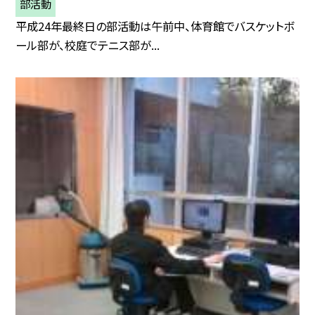
部活動
平成24年最終日の部活動は午前中、体育館でバスケットボ
ール部が、校庭でテニス部が...