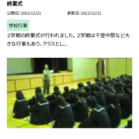
終業式
公開日
2012/12/21
更新日
2012/12/21
学校行事
２学期の終業式が行われました。 ２学期は千登中祭など大
きな行事もあり、クラスとし...