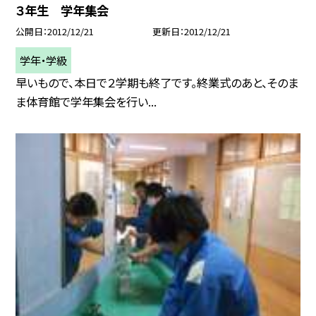
３年生 学年集会
公開日
2012/12/21
更新日
2012/12/21
学年・学級
早いもので、本日で２学期も終了です。終業式のあと、そのま
ま体育館で学年集会を行い...