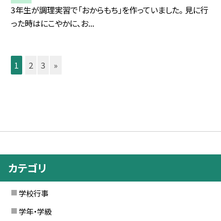
3年生が調理実習で「おからもち」を作っていました。 見に行
った時はにこやかに、お...
1
2
3
»
カテゴリ
学校行事
学年・学級