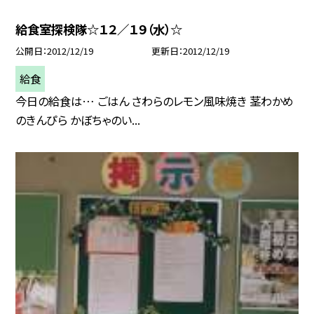
給食室探検隊☆１２／１９（水）☆
公開日
2012/12/19
更新日
2012/12/19
給食
今日の給食は… ごはん さわらのレモン風味焼き 茎わかめ
のきんぴら かぼちゃのい...