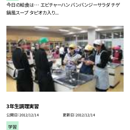
今日の給食は… エビチャーハン バンバンジーサラダ チゲ
鍋風スープ タピオカ入り...
3年生調理実習
公開日
2012/12/14
更新日
2012/12/14
学習