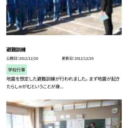
避難訓練
公開日
2012/12/20
更新日
2012/12/20
学校行事
地震を想定した避難訓練が行われました。 まず地震が起き
たらしゃがむということが身...