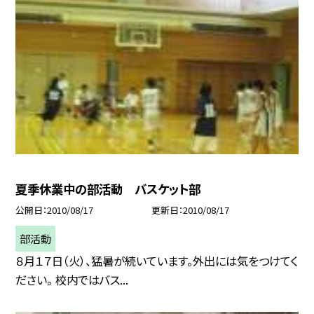
夏季休業中の部活動 バスケット部
公開日
2010/08/17
更新日
2010/08/17
部活動
８月１７日（火）、猛暑が続いています。外出には気をつけてく
ださい。 校内ではバス...