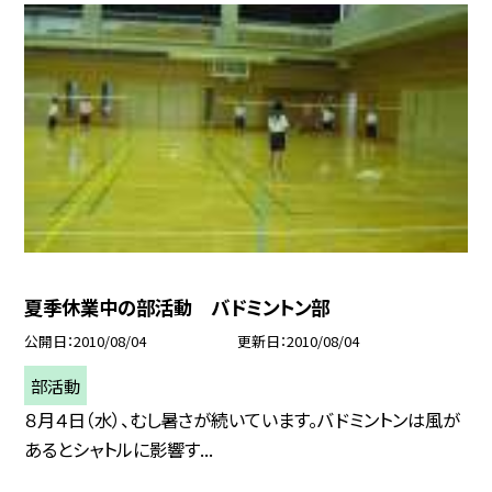
夏季休業中の部活動 バドミントン部
公開日
2010/08/04
更新日
2010/08/04
部活動
８月４日（水）、むし暑さが続いています。バドミントンは風が
あるとシャトルに影響す...