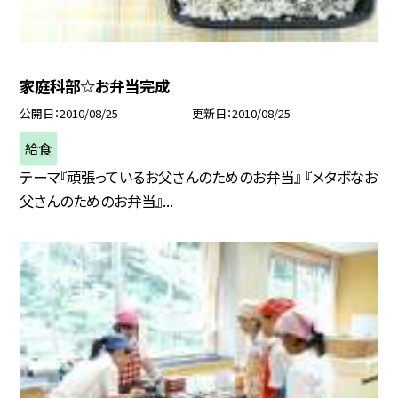
家庭科部☆お弁当完成
公開日
2010/08/25
更新日
2010/08/25
給食
テーマ『頑張っているお父さんのためのお弁当』 『メタボなお
父さんのためのお弁当』...