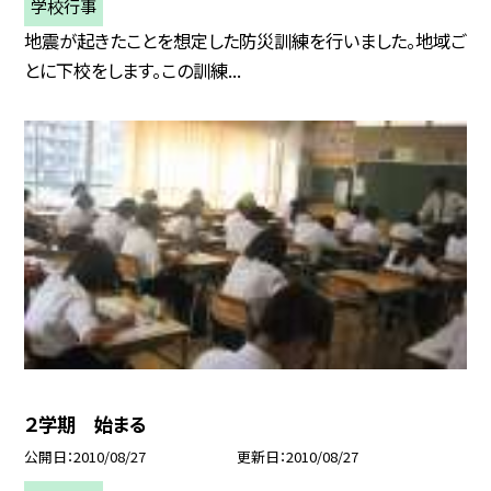
学校行事
地震が起きたことを想定した防災訓練を行いました。地域ご
とに下校をします。この訓練...
２学期 始まる
公開日
2010/08/27
更新日
2010/08/27