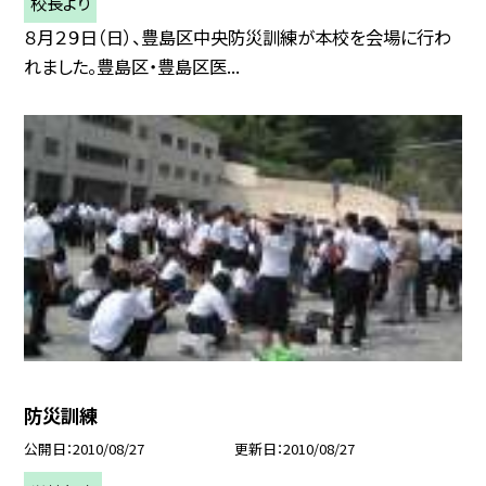
校長より
８月２９日（日）、豊島区中央防災訓練が本校を会場に行わ
れました。豊島区・豊島区医...
防災訓練
公開日
2010/08/27
更新日
2010/08/27