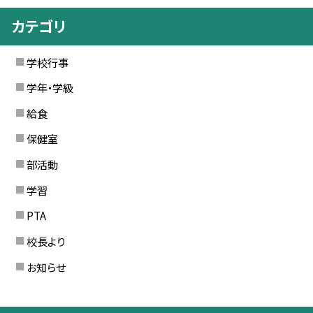
カテゴリ
学校行事
学年・学級
給食
保健室
部活動
学習
PTA
校長より
お知らせ