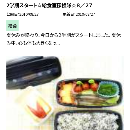
2学期スタート☆給食室探検隊☆８／２７
公開日
2010/08/27
更新日
2010/08/27
給食
夏休みが終わり、今日から２学期がスタートしました。 夏休
み中、心も体も大きくなっ...