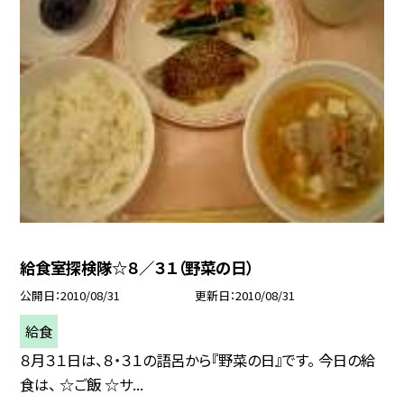
給食室探検隊☆８／３１（野菜の日）
公開日
2010/08/31
更新日
2010/08/31
給食
８月３１日は、８・３１の語呂から『野菜の日』です。 今日の給
食は、 ☆ご飯 ☆サ...