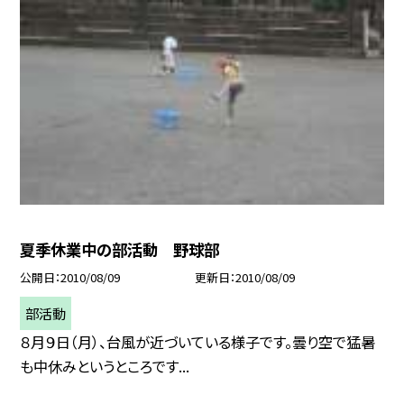
夏季休業中の部活動 野球部
公開日
2010/08/09
更新日
2010/08/09
部活動
８月９日（月）、台風が近づいている様子です。曇り空で猛暑
も中休みというところです...