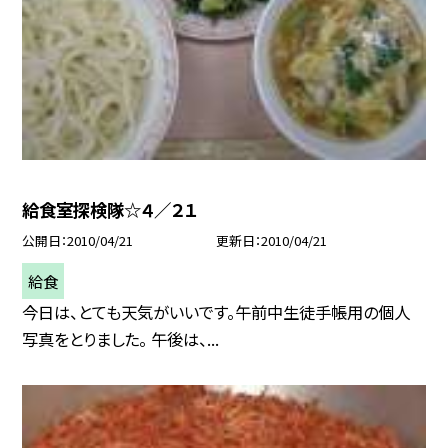
給食室探検隊☆４／２１
公開日
2010/04/21
更新日
2010/04/21
給食
今日は、とても天気がいいです。午前中生徒手帳用の個人
写真をとりました。 午後は、...