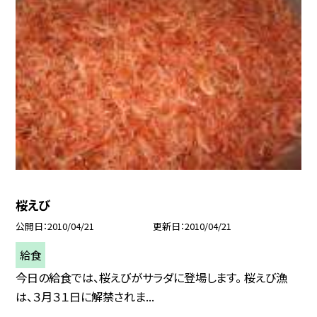
桜えび
公開日
2010/04/21
更新日
2010/04/21
給食
今日の給食では、桜えびがサラダに登場します。 桜えび漁
は、３月３１日に解禁されま...