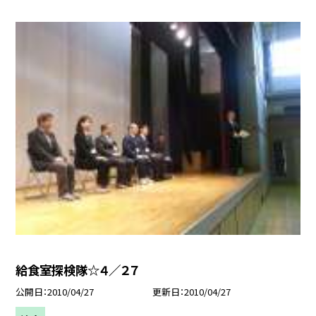
給食室探検隊☆４／２７
公開日
2010/04/27
更新日
2010/04/27