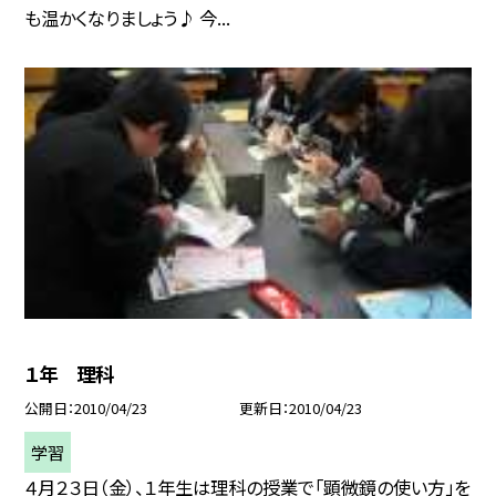
も温かくなりましょう♪ 今...
１年 理科
公開日
2010/04/23
更新日
2010/04/23
学習
４月２３日（金）、１年生は理科の授業で「顕微鏡の使い方」を