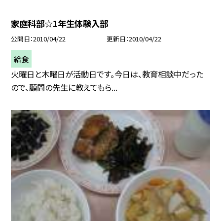
家庭科部☆1年生体験入部
公開日
2010/04/22
更新日
2010/04/22
給食
火曜日と木曜日が活動日です。今日は、教育相談中だった
ので、顧問の先生に教えてもら...