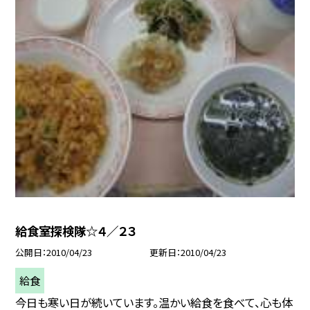
給食室探検隊☆４／２３
公開日
2010/04/23
更新日
2010/04/23
給食
今日も寒い日が続いています。温かい給食を食べて、心も体