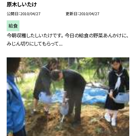
原木しいたけ
公開日
2010/04/27
更新日
2010/04/27
給食
今朝収穫したしいたけです。 今日の給食の野菜あんかけに、
みじん切りにしてもらって...