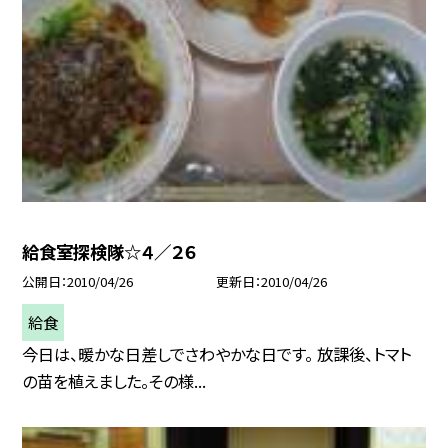
給食室探検隊☆４／２６
公開日
2010/04/26
更新日
2010/04/26
給食
今日は、暖かな日差しでさわやかな日です。 放課後、トマト
の苗を植えました。その様...