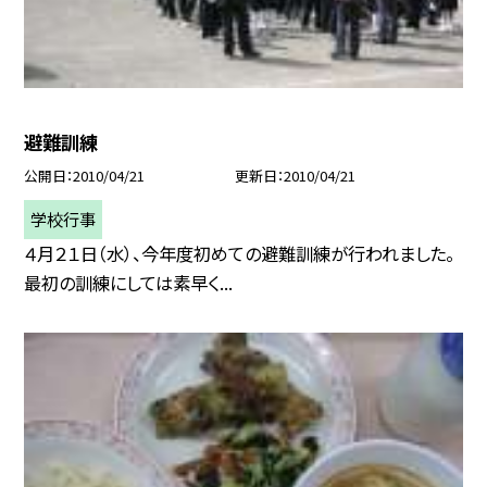
避難訓練
公開日
2010/04/21
更新日
2010/04/21
学校行事
４月２１日（水）、今年度初めての避難訓練が行われました。
最初の訓練にしては素早く...