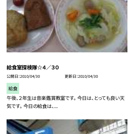
給食室探検隊☆４／３０
公開日
2010/04/30
更新日
2010/04/30
給食
午後、２年生は音楽鑑賞教室です。 今日は、とっても良い天
気です。 今日の給食は、...