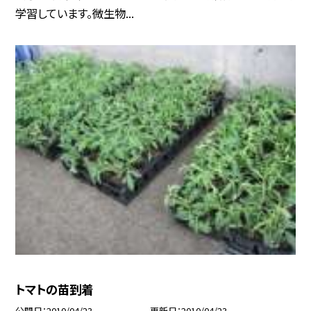
学習しています。微生物...
トマトの苗到着
公開日
2010/04/23
更新日
2010/04/23