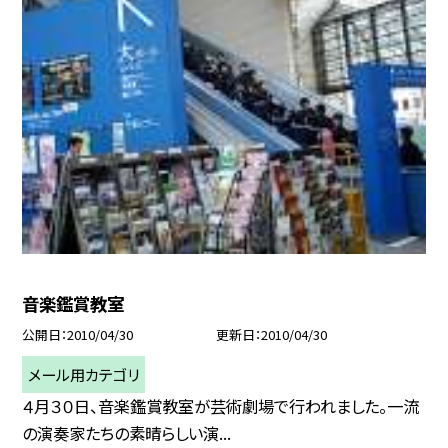
音楽鑑賞教室
公開日
2010/04/30
更新日
2010/04/30
メール用カテゴリ
４月３０日、音楽鑑賞教室が芸術劇場で行われました。一流
の演奏家たちの素晴らしい演...