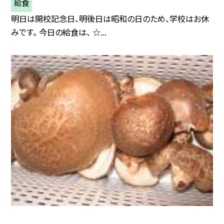
給食
明日は開校記念日、明後日は昭和の日のため、学校はお休
みです。 今日の給食は、 ☆...