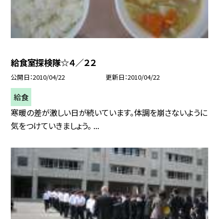
給食室探検隊☆４／２２
公開日
2010/04/22
更新日
2010/04/22
給食
寒暖の差が激しい日が続いています。体調を崩さないように
気をつけていきましょう。 ...