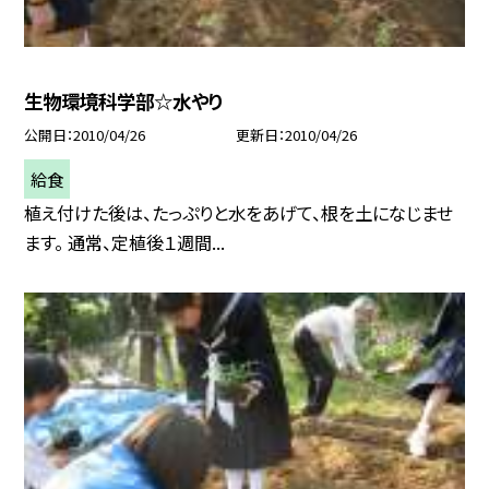
生物環境科学部☆水やり
公開日
2010/04/26
更新日
2010/04/26
給食
植え付けた後は、たっぷりと水をあげて、根を土になじませ
ます。 通常、定植後１週間...