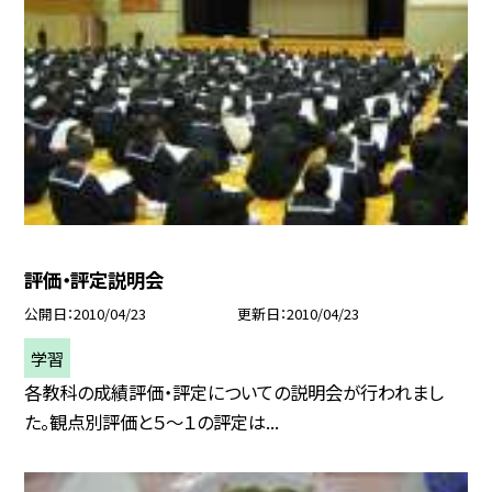
評価・評定説明会
公開日
2010/04/23
更新日
2010/04/23
学習
各教科の成績評価・評定についての説明会が行われまし
た。観点別評価と５〜１の評定は...