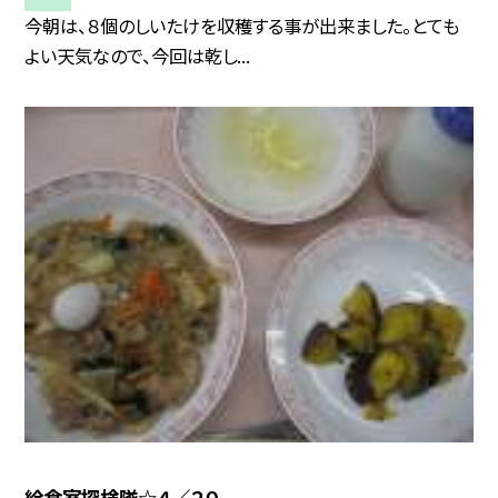
今朝は、８個のしいたけを収穫する事が出来ました。とても
よい天気なので、今回は乾し...
給食室探検隊☆４／２０