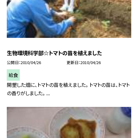
生物環境科学部☆トマトの苗を植えました
公開日
2010/04/26
更新日
2010/04/26
給食
開墾した畑に、トマトの苗を植えました。 トマトの苗は、トマト
の香りがしました。 ...