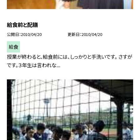
給食前と配膳
公開日
2010/04/20
更新日
2010/04/20
給食
授業が終わると、給食前には、しっかりと手洗いです。 さすが
です。３年生は言われな...