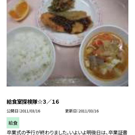
給食室探検隊☆３／１６
公開日
2011/03/16
更新日
2011/03/16
給食
卒業式の予行が終わりました。いよいよ明後日は、卒業証書