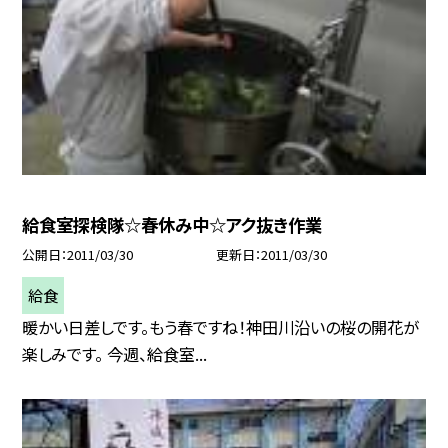
給食室探検隊☆春休み中☆アク抜き作業
公開日
2011/03/30
更新日
2011/03/30
給食
暖かい日差しです。もう春ですね！神田川沿いの桜の開花が
楽しみです。 今週、給食室...