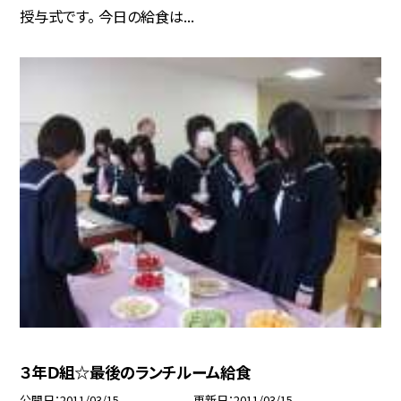
授与式です。 今日の給食は...
３年Ｄ組☆最後のランチルーム給食
公開日
2011/03/15
更新日
2011/03/15