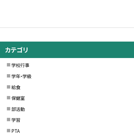
カテゴリ
学校行事
学年・学級
給食
保健室
部活動
学習
PTA