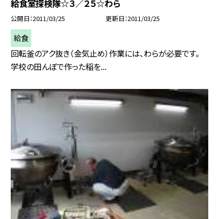
給食室探検隊☆３／２５☆わら
公開日
2011/03/25
更新日
2011/03/25
給食
回転釜のアク抜き（金気止め）作業には、わらが必要です。
学校の田んぼで作った稲を...