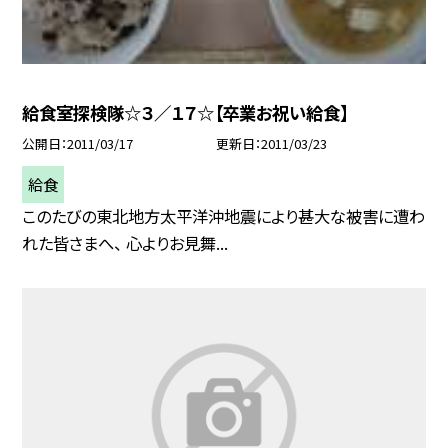
給食室探検隊☆３／１７☆【卒業お祝い給食】
公開日
2011/03/17
更新日
2011/03/23
給食
このたびの東北地方太平洋沖地震により甚大な被害に遭わ
れた皆さまへ、 心よりお見舞...