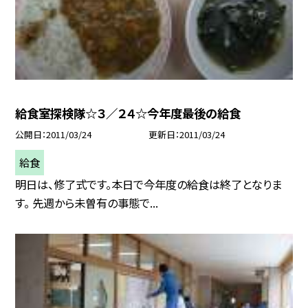
給食室探検隊☆３／２４☆今年度最後の給食
公開日
2011/03/24
更新日
2011/03/24
給食
明日は、修了式です。本日で今年度の給食は終了となりま
す。 先週から未曽有の事態で...