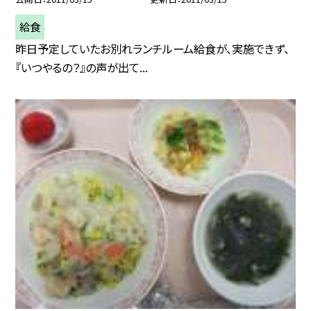
給食
昨日予定していたお別れランチルーム給食が、実施できず、
『いつやるの？』の声が出て...