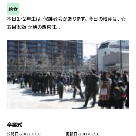
給食
本日１・２年生は、保護者会があります。 今日の給食は、 ☆
五目御飯 ☆鰆の西京味...
卒業式
公開日
2011/03/18
更新日
2011/03/18