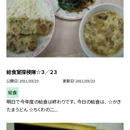
給食室探検隊☆３／２３
公開日
2011/03/23
更新日
2011/03/23
給食
明日で今年度の給食は終わりです。 今日の給食は、 ☆かき
たまうどん ☆ちくわの二...