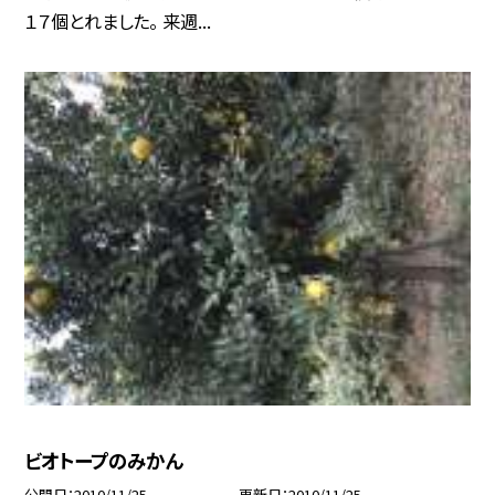
１７個とれました。 来週...
ビオトープのみかん
公開日
2010/11/25
更新日
2010/11/25