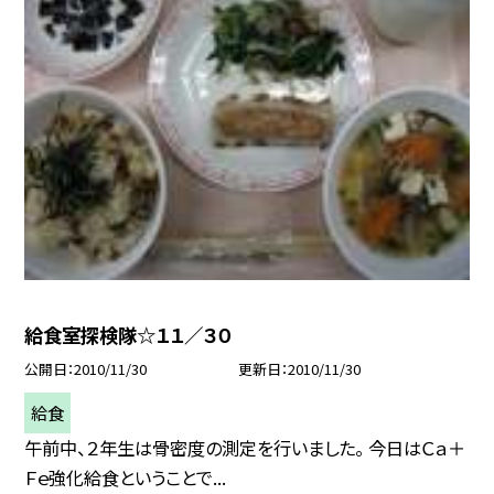
給食室探検隊☆１１／３０
公開日
2010/11/30
更新日
2010/11/30
給食
午前中、２年生は骨密度の測定を行いました。 今日はＣａ＋
Ｆｅ強化給食ということで...