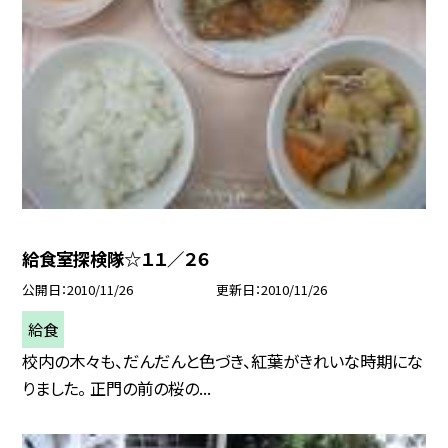
給食室探検隊☆１１／２６
公開日
2010/11/26
更新日
2010/11/26
給食
校内の木々も、だんだんと色づき、紅葉がきれいな時期にな
りました。 正門の前の桜の...