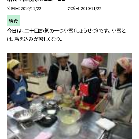
公開日
2010/11/22
更新日
2010/11/22
給食
今日は、二十四節気の一つ小雪（しょうせつ）です。 小雪と
は、冷え込みが厳しくなり...