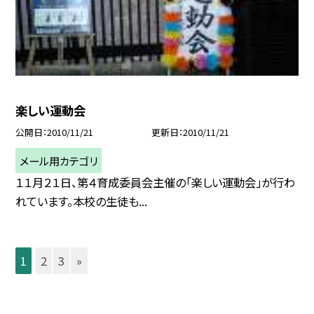
楽しい運動会
公開日
2010/11/21
更新日
2010/11/21
メール用カテゴリ
１１月２１日、第４育成委員会主催の「楽しい運動会」が行わ
れています。本校の生徒も...
1
2
3
»