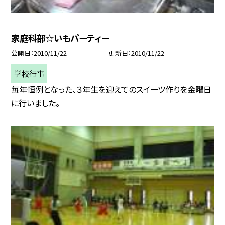
家庭科部☆いもパーティー
公開日
2010/11/22
更新日
2010/11/22
学校行事
毎年恒例となった、３年生を迎えてのスイーツ作りを金曜日
に行いました。