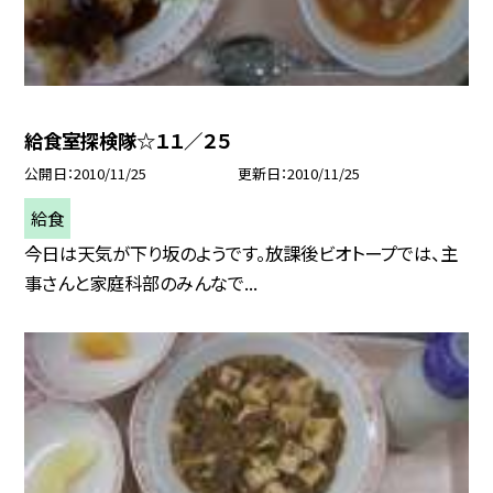
給食室探検隊☆１１／２５
公開日
2010/11/25
更新日
2010/11/25
給食
今日は天気が下り坂のようです。放課後ビオトープでは、主
事さんと家庭科部のみんなで...