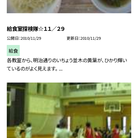
給食室探検隊☆１１／２９
公開日
2010/11/29
更新日
2010/11/29
給食
各教室から、明治通りのいちょう並木の黄葉が、ひかり輝い
ているのがよく見えます。 ...