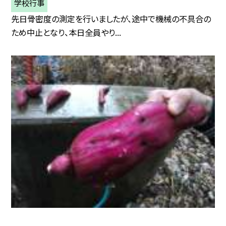
学校行事
先日骨密度の測定を行いましたが、途中で機械の不具合の
ため中止となり、本日全員やり...