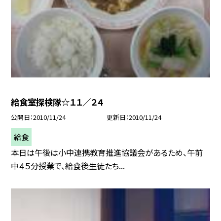
給食室探検隊☆１１／２４
公開日
2010/11/24
更新日
2010/11/24
給食
本日は午後は小中連携教育推進協議会があるため、午前
中４５分授業で、給食後生徒たち...