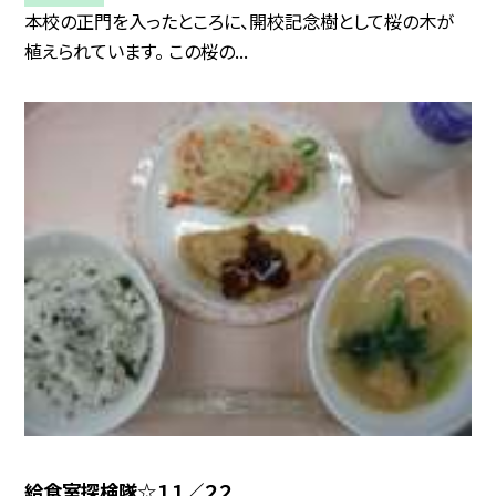
本校の正門を入ったところに、開校記念樹として桜の木が
植えられています。 この桜の...
給食室探検隊☆１１／２２