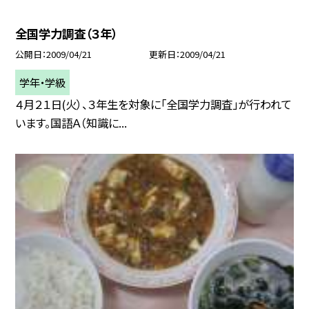
全国学力調査（３年）
公開日
2009/04/21
更新日
2009/04/21
学年・学級
４月２１日(火）、３年生を対象に「全国学力調査」が行われて
います。国語Ａ（知識に...