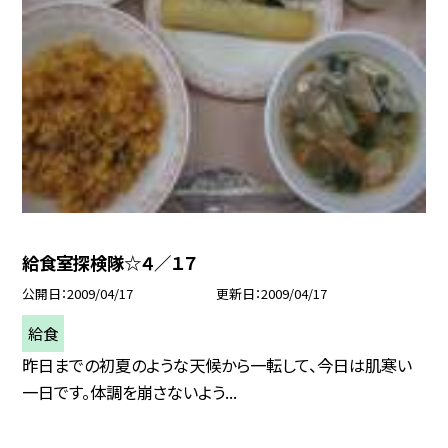
給食室探検隊☆４／１７
公開日
2009/04/17
更新日
2009/04/17
給食
昨日までの初夏のような天候から一転して、今日は肌寒い
一日です。体調を崩さないよう...