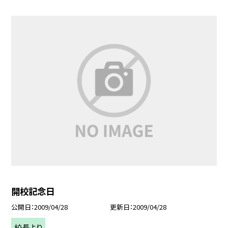
開校記念日
公開日
2009/04/28
更新日
2009/04/28
校長より