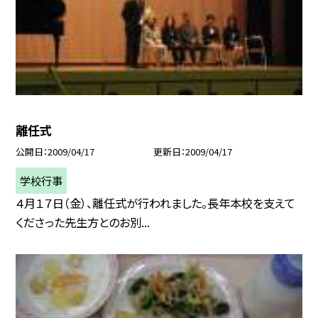
離任式
公開日
2009/04/17
更新日
2009/04/17
学校行事
４月１７日（金）、離任式が行われました。長年本校を支えて
くださった先生方とのお別...