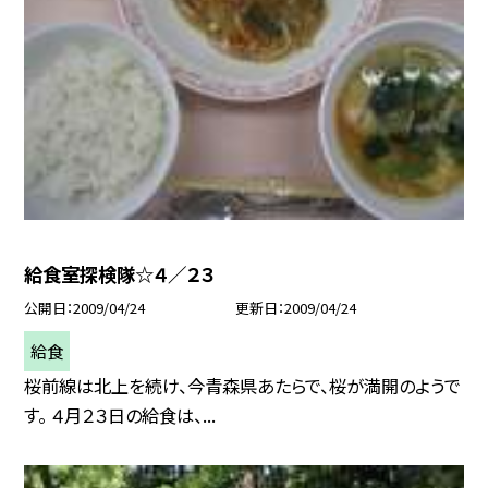
給食室探検隊☆４／２３
公開日
2009/04/24
更新日
2009/04/24
給食
桜前線は北上を続け、今青森県あたらで、桜が満開のようで
す。 ４月２３日の給食は、...