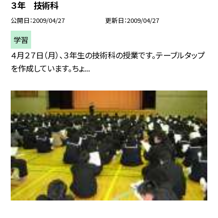
３年 技術科
公開日
2009/04/27
更新日
2009/04/27
学習
４月２７日（月）、３年生の技術科の授業です。テーブルタップ
を作成しています。ちょ...