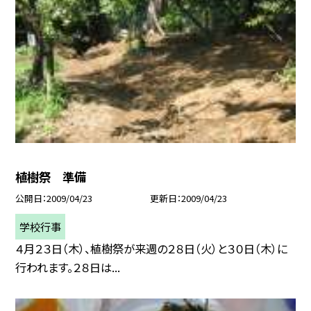
植樹祭 準備
公開日
2009/04/23
更新日
2009/04/23
学校行事
４月２３日（木）、植樹祭が来週の２８日（火）と３０日（木）に
行われます。２８日は...