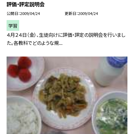
評価・評定説明会
公開日
2009/04/24
更新日
2009/04/24
学習
４月２４日（金）、生徒向けに評価・評定の説明会を行いまし
た。各教科でどのような規...