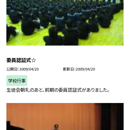
委員認証式☆
公開日
2009/04/20
更新日
2009/04/20
学校行事
生徒会朝礼のあと、前期の委員認証式がありました。