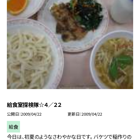
給食室探検隊☆４／２２
公開日
2009/04/22
更新日
2009/04/22
給食
今日は、初夏のようなさわやかな日です。 バケツで稲作りの