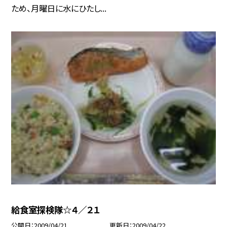
ため、月曜日に水にひたし...
給食室探検隊☆４／２１
公開日
2009/04/21
更新日
2009/04/22