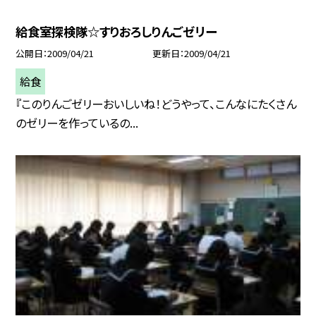
給食室探検隊☆すりおろしりんごゼリー
公開日
2009/04/21
更新日
2009/04/21
給食
『このりんごゼリーおいしいね！どうやって、こんなにたくさん
のゼリーを作っているの...