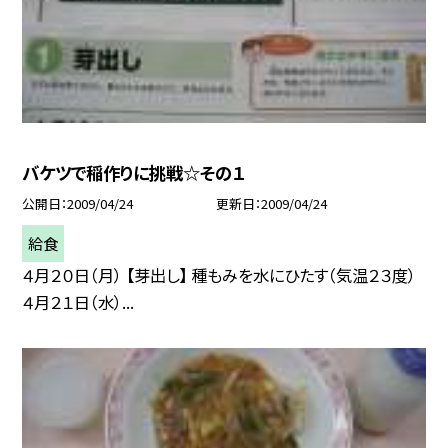
バケツで稲作りに挑戦☆その１
公開日
2009/04/24
更新日
2009/04/24
給食
４月２０日（月） 【芽出し】 種もみを水にひたす（気温２３度）
４月２１日（水）...