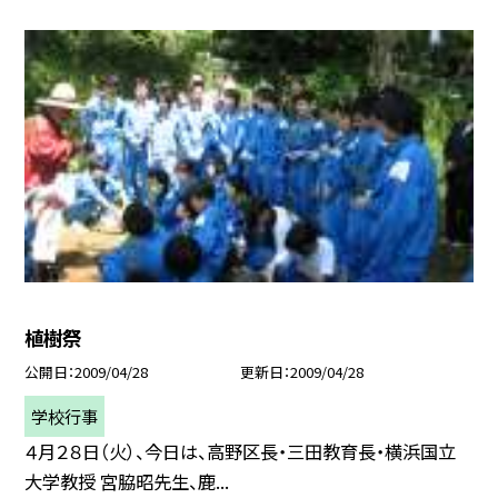
植樹祭
公開日
2009/04/28
更新日
2009/04/28
学校行事
４月２８日（火）、今日は、高野区長・三田教育長・横浜国立
大学教授 宮脇昭先生、鹿...