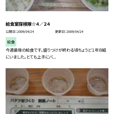
給食室探検隊☆４／２４
公開日
2009/04/24
更新日
2009/04/24
給食
今週最後の給食です。盛りつけが終わる頃ちょうど１年Ｂ組
にいました。とても上手にバ...