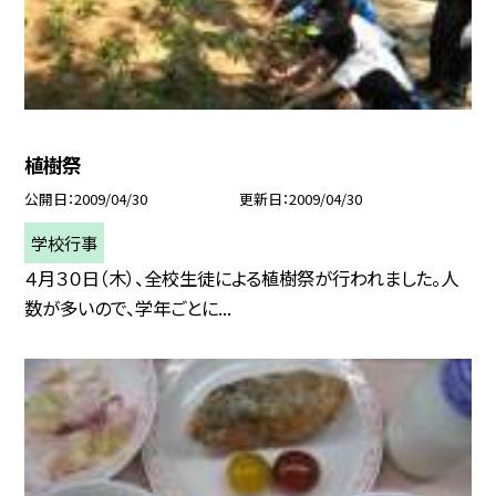
植樹祭
公開日
2009/04/30
更新日
2009/04/30
学校行事
４月３０日（木）、全校生徒による植樹祭が行われました。人
数が多いので、学年ごとに...