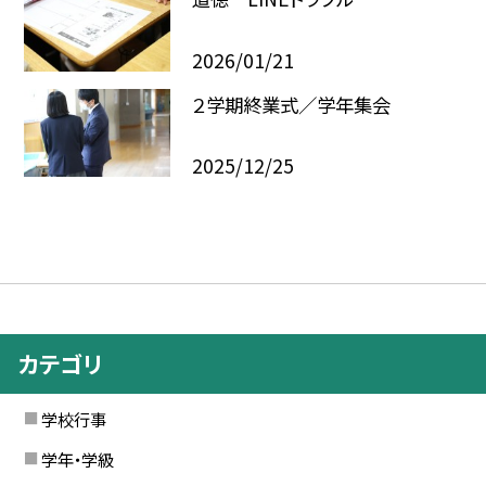
2026/01/21
２学期終業式／学年集会
2025/12/25
カテゴリ
学校行事
学年・学級