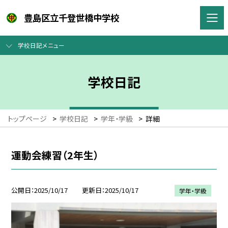
豊島区立千登世橋中学校
学校日記メニュー
学校日記
トップページ
>
学校日記
>
学年・学級
>
詳細
運動会練習（2年生）
公開日
2025/10/17
更新日
2025/10/17
学年・学級