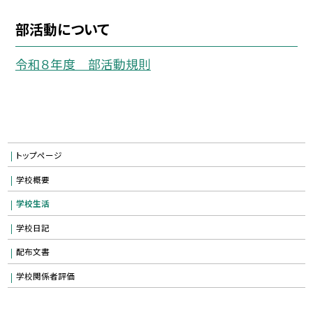
部活動について
令和８年度 部活動規則
トップページ
学校概要
学校生活
学校日記
配布文書
学校関係者評価