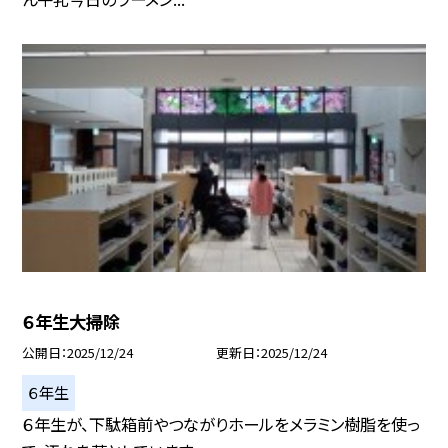
６年生大掃除
公開日
2025/12/24
更新日
2025/12/24
６年生
６年生が、下駄箱前やつながりホールをメラミン樹脂を使っ