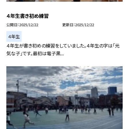
４年生書き初め練習
公開日
2025/12/22
更新日
2025/12/22
４年生
４年生が書き初めの練習をしていました。４年生の字は「元
気な子」です。最初は電子黒...