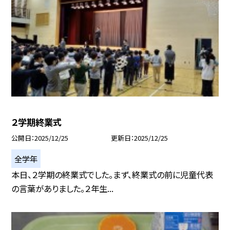
２学期終業式
公開日
2025/12/25
更新日
2025/12/25
全学年
本日、２学期の終業式でした。まず、終業式の前に児童代表
の言葉がありました。２年生...