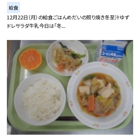
給食
12月22日（月）の給食ごはんめだいの照り焼き冬至汁ゆず
ドレサラダ牛乳今日は「冬...