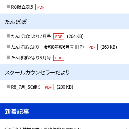
R８献立表.5
PDF
たんぽぽ
たんぽぽだより７月号
(264 KB)
PDF
たんぽぽだより 令和8年度6月号（HP）
(263 KB)
PDF
たんぽぽだより５月号
PDF
スクールカウンセラーだより
R8_7月_SC便り
(200 KB)
PDF
新着記事