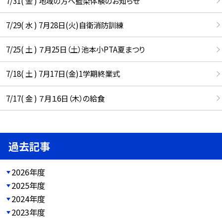
7/31( 金 ) 地域の方へ藍染体験のお知らせ
7/29( 水 ) 7月28日(火)自衛消防訓練
7/25( 土 ) ７月25日（土）池本小PTA夏まつり
7/18( 土 ) 7月17日(金)1学期終業式
7/17( 金 ) ７月１6日（木）の給食
過去記事
2026年度
2025年度
2024年度
2023年度