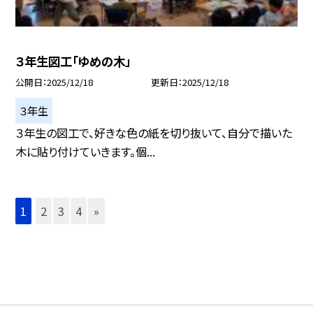
３年生図工「ゆめの木」
公開日
2025/12/18
更新日
2025/12/18
３年生
３年生の図工で、好きな色の紙を切り抜いて、自分で描いた
木に貼り付けていきます。個...
1
2
3
4
»