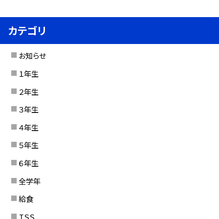
カテゴリ
お知らせ
１年生
２年生
３年生
４年生
５年生
６年生
全学年
給食
ＩＳＳ