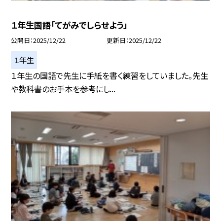
１年生国語「てがみでしらせよう」
公開日
2025/12/22
更新日
2025/12/22
１年生
１年生の国語で先生に手紙を書く練習をしていました。先生
や教科書のお手本を参考にし...