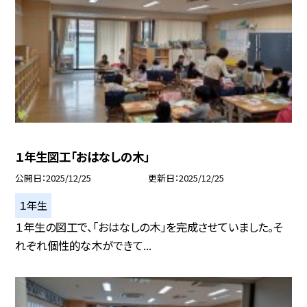
１年生図工「おはなしの木」
公開日
2025/12/25
更新日
2025/12/25
１年生
１年生の図工で、「おはなしの木」を完成させていました。そ
れぞれ個性的な木ができて...