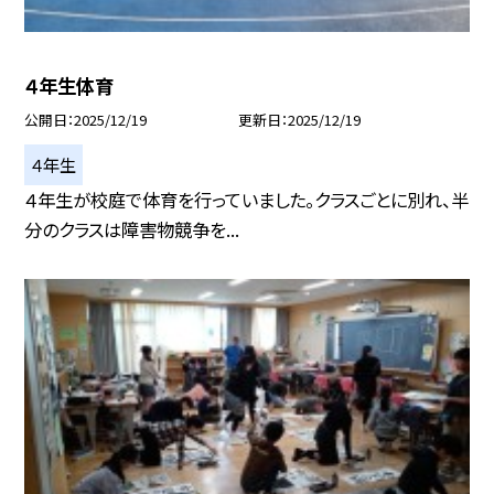
４年生体育
公開日
2025/12/19
更新日
2025/12/19
４年生
４年生が校庭で体育を行っていました。クラスごとに別れ、半
分のクラスは障害物競争を...