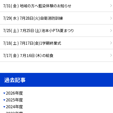
7/31( 金 ) 地域の方へ藍染体験のお知らせ
7/29( 水 ) 7月28日(火)自衛消防訓練
7/25( 土 ) ７月25日（土）池本小PTA夏まつり
7/18( 土 ) 7月17日(金)1学期終業式
7/17( 金 ) ７月１6日（木）の給食
過去記事
2026年度
2025年度
2024年度