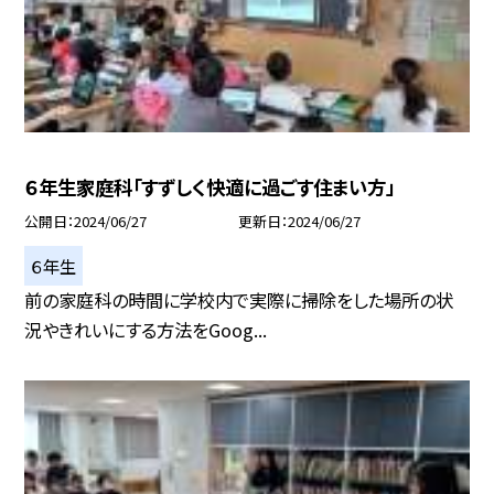
６年生家庭科「すずしく快適に過ごす住まい方」
公開日
2024/06/27
更新日
2024/06/27
６年生
前の家庭科の時間に学校内で実際に掃除をした場所の状
況やきれいにする方法をGoog...