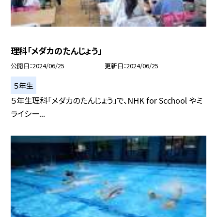
理科「メダカのたんじょう」
公開日
2024/06/25
更新日
2024/06/25
５年生
５年生理科「メダカのたんじょう」で、NHK for Scchool やミ
ライシー...