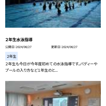
２年生水泳指導
公開日
2024/06/27
更新日
2024/06/27
２年生
２年生も今日が今年度初めての水泳指導です。バディーや
プールの入り方など１年生のと...