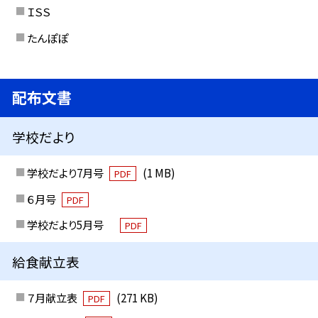
ＩＳＳ
たんぽぽ
配布文書
学校だより
学校だより7月号
(1 MB)
PDF
６月号
PDF
学校だより5月号
PDF
給食献立表
７月献立表
(271 KB)
PDF