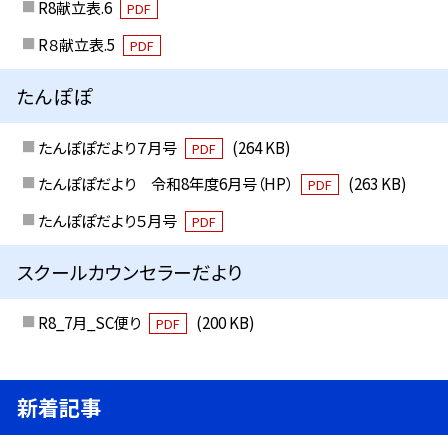
R8献立表.6
PDF
R８献立表.5
PDF
たんぽぽ
たんぽぽだより７月号
(264 KB)
PDF
たんぽぽだより 令和8年度6月号（HP）
(263 KB)
PDF
たんぽぽだより５月号
PDF
スクールカウンセラーだより
R8_7月_SC便り
(200 KB)
PDF
新着記事