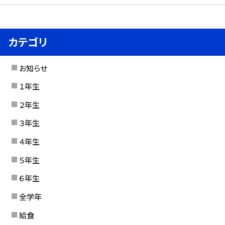
カテゴリ
お知らせ
１年生
２年生
３年生
４年生
５年生
６年生
全学年
給食