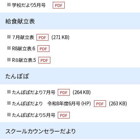
学校だより5月号
PDF
給食献立表
７月献立表
(271 KB)
PDF
R8献立表.6
PDF
R８献立表.5
PDF
たんぽぽ
たんぽぽだより７月号
(264 KB)
PDF
たんぽぽだより 令和8年度6月号（HP）
(263 KB)
PDF
たんぽぽだより５月号
PDF
スクールカウンセラーだより