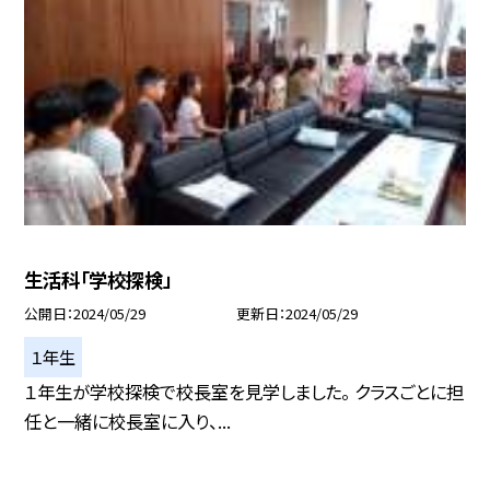
生活科「学校探検」
公開日
2024/05/29
更新日
2024/05/29
１年生
１年生が学校探検で校長室を見学しました。 クラスごとに担
任と一緒に校長室に入り、...