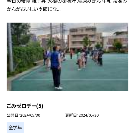
今日の給食 親子丼 大根の味噌汁 冷凍みかん 牛乳 冷凍み
かんがおいしい季節にな...
ごみゼロデー(5)
公開日
2024/05/30
更新日
2024/05/30
全学年