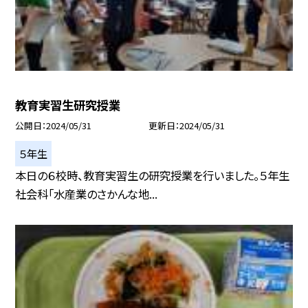
教育実習生研究授業
公開日
2024/05/31
更新日
2024/05/31
５年生
本日の６校時、教育実習生の研究授業を行いました。５年生
社会科「水産業のさかんな地...