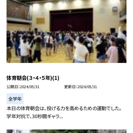
体育朝会(３・４・５年)(1)
公開日
2024/05/31
更新日
2024/05/31
全学年
本日の体育朝会は、投げる力を高めるための運動でした。
学年対抗で、30秒間ギャラ...