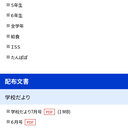
５年生
６年生
全学年
給食
ＩＳＳ
たんぽぽ
配布文書
学校だより
学校だより7月号
(1 MB)
PDF
６月号
PDF