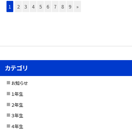
1
2
3
4
5
6
7
8
9
»
カテゴリ
お知らせ
１年生
２年生
３年生
４年生