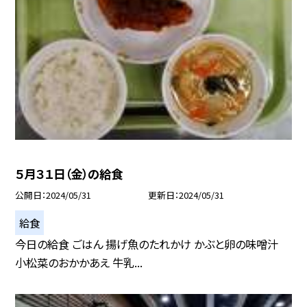
５月３１日（金）の給食
公開日
2024/05/31
更新日
2024/05/31
給食
今日の給食 ごはん 揚げ魚のたれかけ かぶと卵の味噌汁
小松菜のおかかあえ 牛乳...