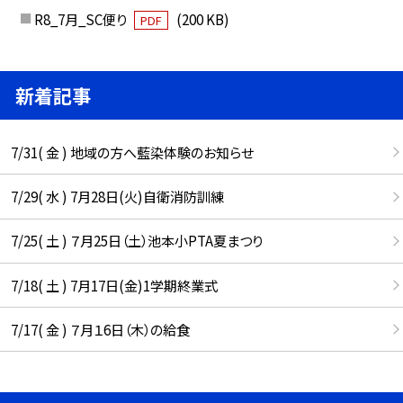
R8_7月_SC便り
(200 KB)
PDF
新着記事
7/31( 金 ) 地域の方へ藍染体験のお知らせ
7/29( 水 ) 7月28日(火)自衛消防訓練
7/25( 土 ) ７月25日（土）池本小PTA夏まつり
7/18( 土 ) 7月17日(金)1学期終業式
7/17( 金 ) ７月１6日（木）の給食