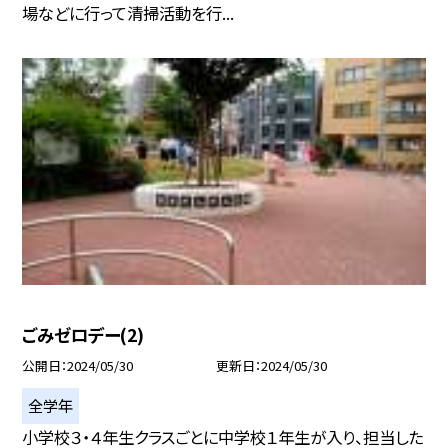
場などに行って清掃活動を行...
ごみゼロデー(2)
公開日
2024/05/30
更新日
2024/05/30
全学年
小学校３・４年生クラスごとに中学校１年生が入り、担当した