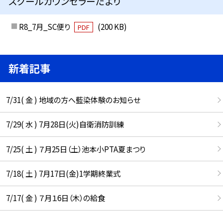
スクールカウンセラーだより
R8_7月_SC便り
(200 KB)
PDF
新着記事
7/31( 金 ) 地域の方へ藍染体験のお知らせ
7/29( 水 ) 7月28日(火)自衛消防訓練
7/25( 土 ) ７月25日（土）池本小PTA夏まつり
7/18( 土 ) 7月17日(金)1学期終業式
7/17( 金 ) ７月１6日（木）の給食