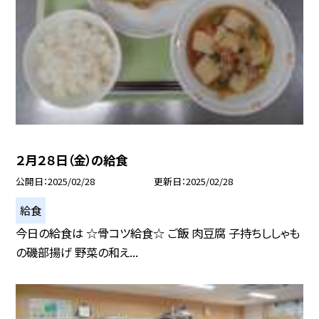
２月２８日（金）の給食
公開日
2025/02/28
更新日
2025/02/28
給食
今日の給食は ☆骨コツ給食☆ ご飯 肉豆腐 子持ちししゃも
の磯部揚げ 野菜の和え...