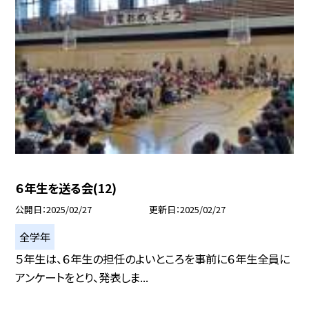
６年生を送る会(12)
公開日
2025/02/27
更新日
2025/02/27
全学年
５年生は、６年生の担任のよいところを事前に６年生全員に
アンケートをとり、発表しま...