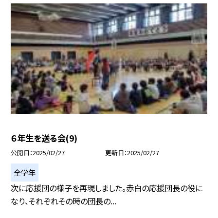
６年生を送る会(9)
公開日
2025/02/27
更新日
2025/02/27
全学年
次に応援団の様子を再現しました。赤白の応援団長の役に
なり、それぞれその時の団長の...