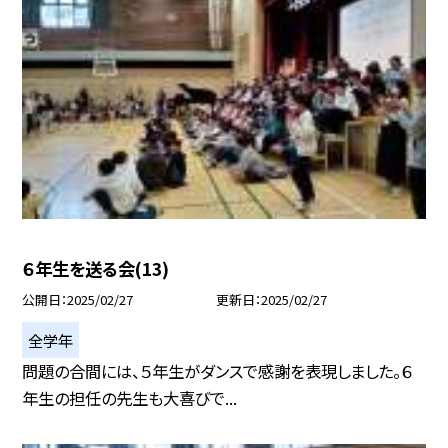
６年生を送る会(13)
公開日
2025/02/27
更新日
2025/02/27
全学年
問題の合間には、５年生がダンスで感謝を表現しました。６
年生の担任の先生も大喜びで...