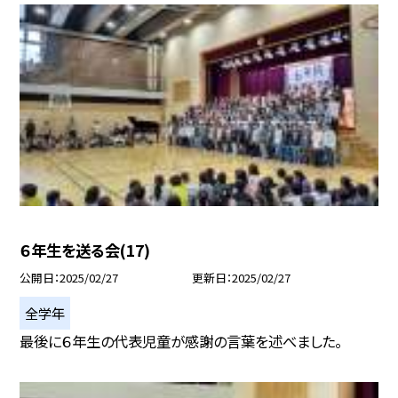
６年生を送る会(17)
公開日
2025/02/27
更新日
2025/02/27
全学年
最後に６年生の代表児童が感謝の言葉を述べました。