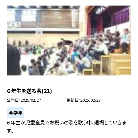
６年生を送る会(21)
公開日
2025/02/27
更新日
2025/02/27
全学年
６年生が児童全員でお祝いの歌を歌う中、退場していきま
す。