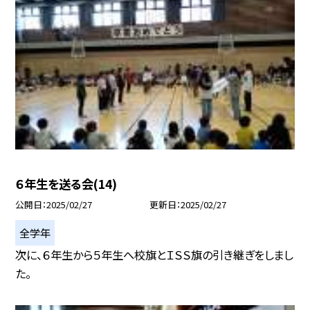
６年生を送る会(14)
公開日
2025/02/27
更新日
2025/02/27
全学年
次に、６年生から５年生へ校旗とＩＳＳ旗の引き継ぎをしまし
た。