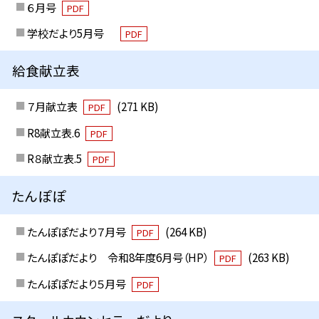
６月号
PDF
学校だより5月号
PDF
給食献立表
７月献立表
(271 KB)
PDF
R8献立表.6
PDF
R８献立表.5
PDF
たんぽぽ
たんぽぽだより７月号
(264 KB)
PDF
たんぽぽだより 令和8年度6月号（HP）
(263 KB)
PDF
たんぽぽだより５月号
PDF