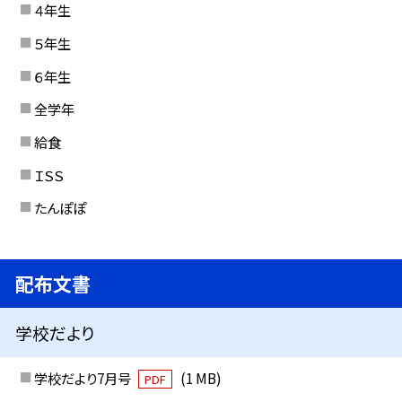
４年生
５年生
６年生
全学年
給食
ＩＳＳ
たんぽぽ
配布文書
学校だより
学校だより7月号
(1 MB)
PDF