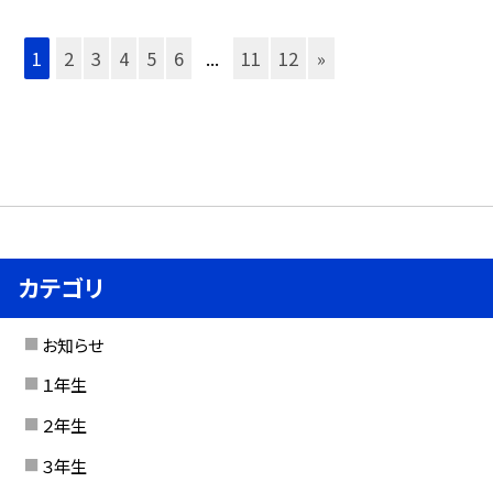
1
2
3
4
5
6
...
11
12
»
カテゴリ
お知らせ
１年生
２年生
３年生