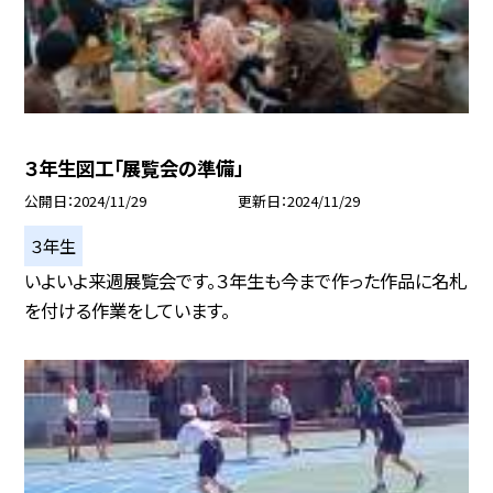
３年生図工「展覧会の準備」
公開日
2024/11/29
更新日
2024/11/29
３年生
いよいよ来週展覧会です。３年生も今まで作った作品に名札
を付ける作業をしています。