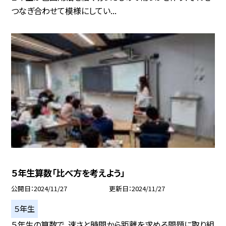
つなぎ合わせて模様にしてい...
５年生算数「比べ方を考えよう」
公開日
2024/11/27
更新日
2024/11/27
５年生
５年生の算数で、速さと時間から距離を求める問題に取り組