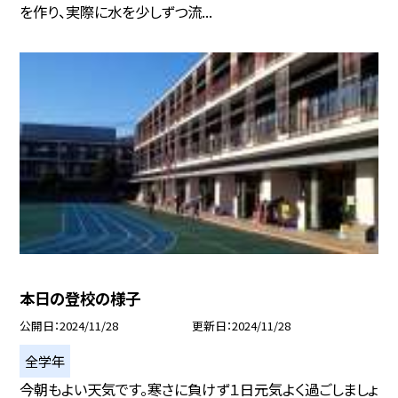
を作り、実際に水を少しずつ流...
本日の登校の様子
公開日
2024/11/28
更新日
2024/11/28
全学年
今朝もよい天気です。寒さに負けず１日元気よく過ごしましょ