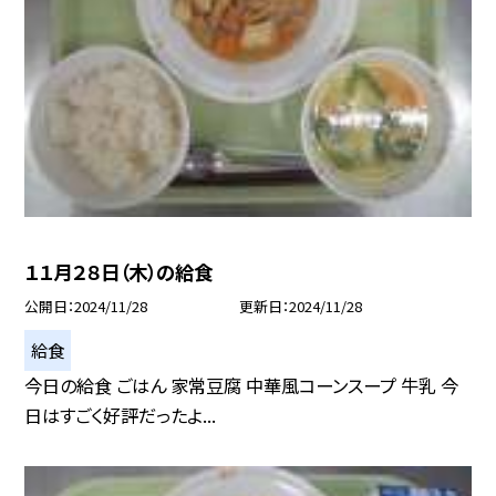
１１月２８日（木）の給食
公開日
2024/11/28
更新日
2024/11/28
給食
今日の給食 ごはん 家常豆腐 中華風コーンスープ 牛乳 今
日はすごく好評だったよ...