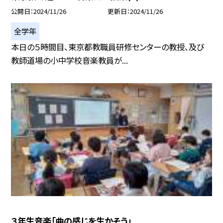
公開日
2024/11/26
更新日
2024/11/26
全学年
本日の５時間目、東京都教職員研修センターの教授、及び
教師道場の小中学校音楽教員が...
３年生音楽「曲の感じを生かそう」