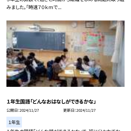
みました。「時速７０ｋｍで...
１年生国語「どんなおはなしができるかな」
公開日
2024/11/27
更新日
2024/11/27
１年生