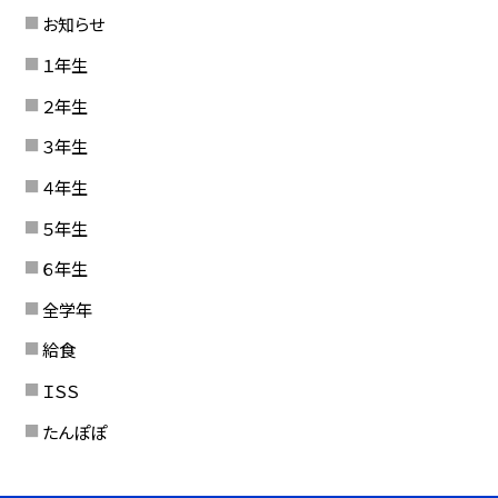
お知らせ
１年生
２年生
３年生
４年生
５年生
６年生
全学年
給食
ＩＳＳ
たんぽぽ