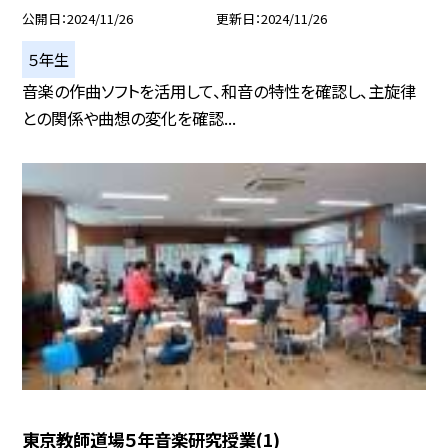
公開日
2024/11/26
更新日
2024/11/26
５年生
音楽の作曲ソフトを活用して、和音の特性を確認し、主旋律
との関係や曲想の変化を確認...
東京教師道場５年音楽研究授業(1)