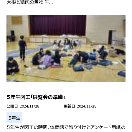
大根と鶏肉の煮物 牛...
５年生図工「展覧会の準備」
公開日
2024/11/28
更新日
2024/11/28
５年生
５年生が図工の時間、体育館で飾り付けとアンケート用紙の