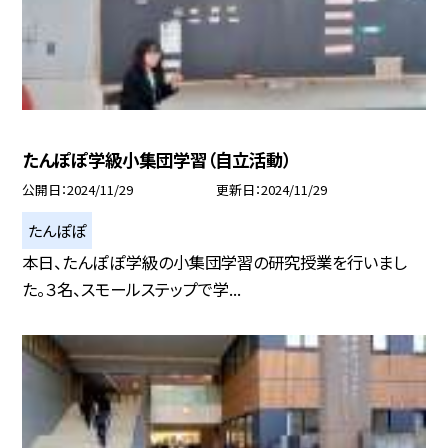
たんぽぽ学級小集団学習（自立活動）
公開日
2024/11/29
更新日
2024/11/29
たんぽぽ
本日、たんぽぽ学級の小集団学習の研究授業を行いまし
た。３名、スモールステップで学...