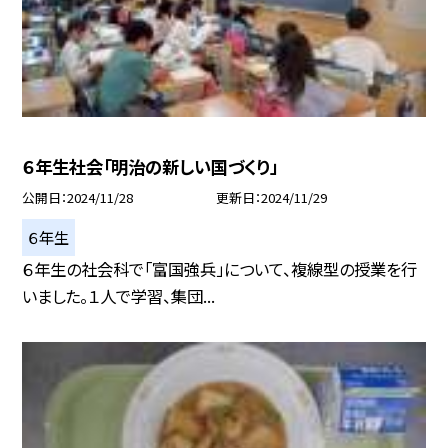
６年生社会「明治の新しい国づくり」
公開日
2024/11/28
更新日
2024/11/29
６年生
６年生の社会科で「富国強兵」について、複線型の授業を行
いました。１人で学習、集団...