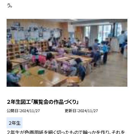
う。
２年生図工「展覧会の作品づくり」
公開日
2024/11/27
更新日
2024/11/27
２年生
２年生が色画用紙を細く切ったもので輪っかを作り、それを