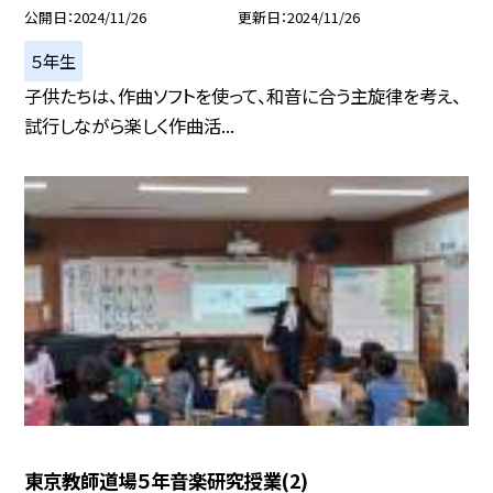
公開日
2024/11/26
更新日
2024/11/26
５年生
子供たちは、作曲ソフトを使って、和音に合う主旋律を考え、
試行しながら楽しく作曲活...
東京教師道場５年音楽研究授業(2)