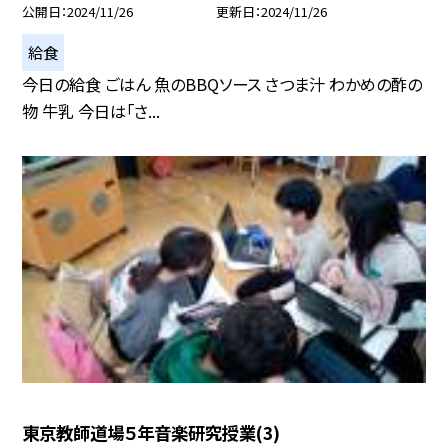
公開日
2024/11/26
更新日
2024/11/26
給食
今日の給食 ごはん 魚のBBQソース さつま汁 わかめの酢の
物 牛乳 今日は「さ...
東京教師道場５年音楽研究授業(3)