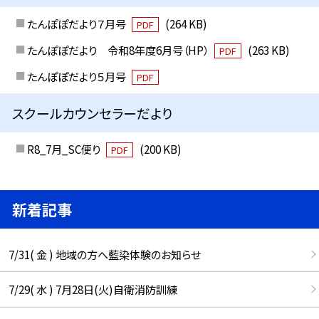
たんぽぽだより７月号
(264 KB)
PDF
たんぽぽだより 令和8年度6月号（HP）
(263 KB)
PDF
たんぽぽだより５月号
PDF
スクールカウンセラーだより
R8_7月_SC便り
(200 KB)
PDF
新着記事
7/31( 金 ) 地域の方へ藍染体験のお知らせ
7/29( 水 ) 7月28日(火)自衛消防訓練