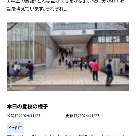
１年生の国語「どんな話ができるかな」で、班に分かれてお
話を考えています。それぞれ...
本日の登校の様子
公開日
2024/11/27
更新日
2024/11/27
全学年