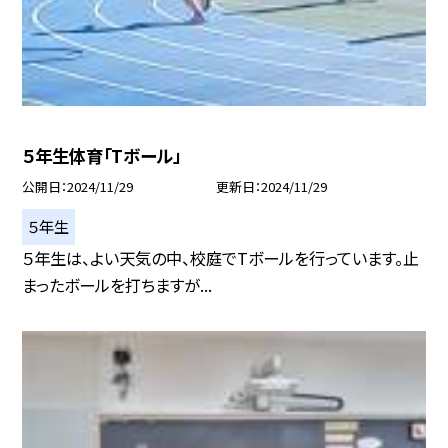
５年生体育「Tボール」
公開日
2024/11/29
更新日
2024/11/29
５年生
５年生は、よい天気の中、校庭でTボールを行っています。止
まったボールを打ちますが...