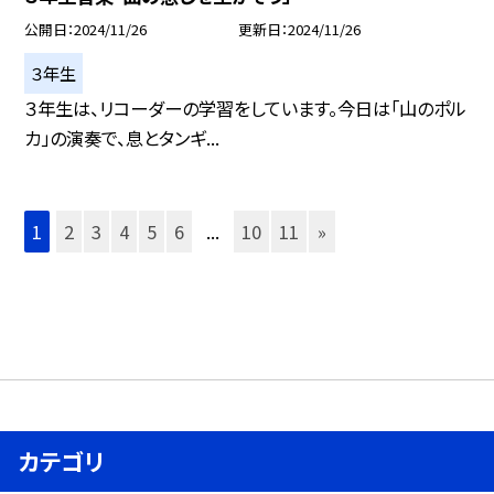
公開日
2024/11/26
更新日
2024/11/26
３年生
３年生は、リコーダーの学習をしています。今日は「山のポル
カ」の演奏で、息とタンギ...
1
2
3
4
5
6
...
10
11
»
カテゴリ