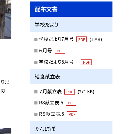
配布文書
学校だより
学校だより7月号
(1 MB)
PDF
６月号
PDF
学校だより5月号
PDF
給食献立表
りま
すの
７月献立表
(271 KB)
PDF
R8献立表.6
PDF
R８献立表.5
PDF
たんぽぽ