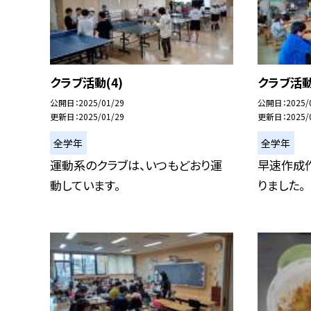
クラブ活動(4)
クラブ活動
公開日
2025/01/29
公開日
2025/
更新日
2025/01/29
更新日
2025/
全学年
全学年
運動系のクラブは、いつもどおり運
早速作成
動しています。
りました。