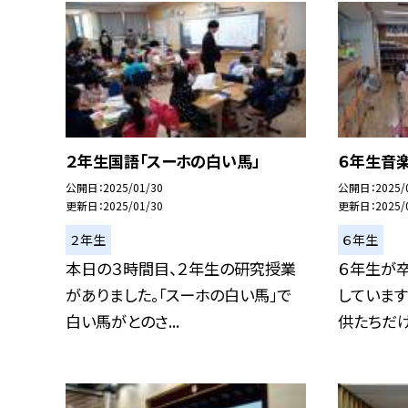
２年生国語「スーホの白い馬」
６年生音楽
公開日
2025/01/30
公開日
2025/
更新日
2025/01/30
更新日
2025/
２年生
６年生
本日の３時間目、２年生の研究授業
６年生が
がありました。「スーホの白い馬」で
しています
白い馬がとのさ...
供たちだけで