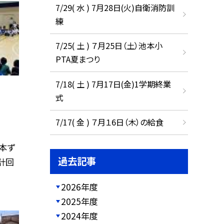
7/29( 水 ) 7月28日(火)自衛消防訓
練
7/25( 土 ) ７月25日（土）池本小
PTA夏まつり
7/18( 土 ) 7月17日(金)1学期終業
式
7/17( 金 ) ７月１6日（木）の給食
本ず
過去記事
計回
2026年度
2025年度
2024年度