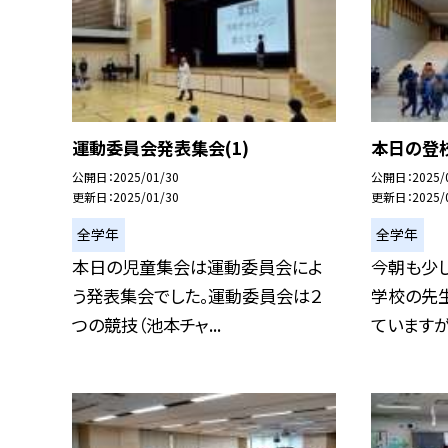
運動委員会発表集会(1)
本日の登
公開日
2025/01/30
公開日
2025/
更新日
2025/01/30
更新日
2025/
全学年
全学年
本日の児童集会は運動委員会によ
今朝も少
う発表集会でした。運動委員会は２
学校の先
つの競技（池本チャ...
ていますが、