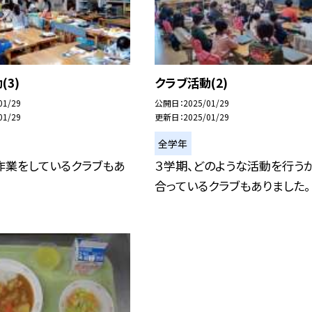
(3)
クラブ活動(2)
01/29
公開日
2025/01/29
01/29
更新日
2025/01/29
全学年
作業をしているクラブもあ
３学期、どのような活動を行う
合っているクラブもありました。