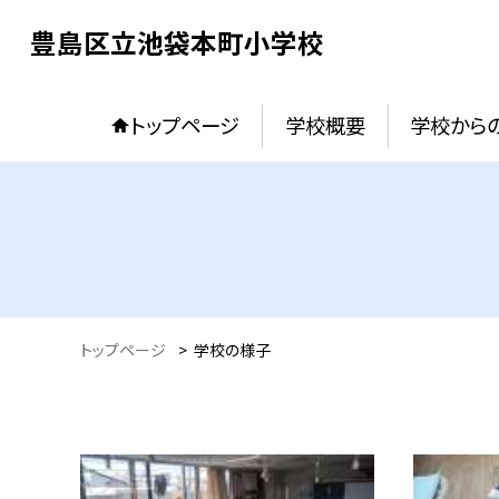
豊島区立池袋本町小学校
トップページ
学校概要
学校からの
トップページ
>
学校の様子