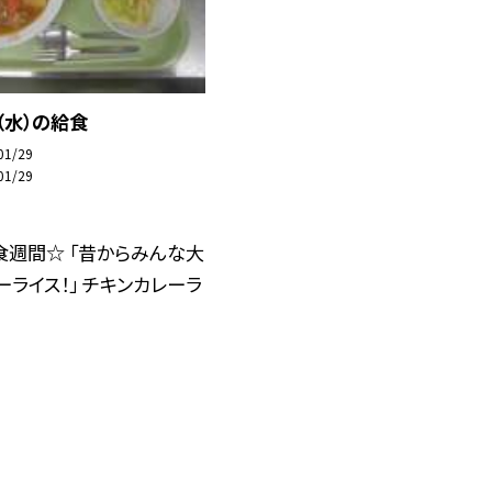
（水）の給食
01/29
01/29
食週間☆ 「昔からみんな大
ーライス！」 チキンカレーラ