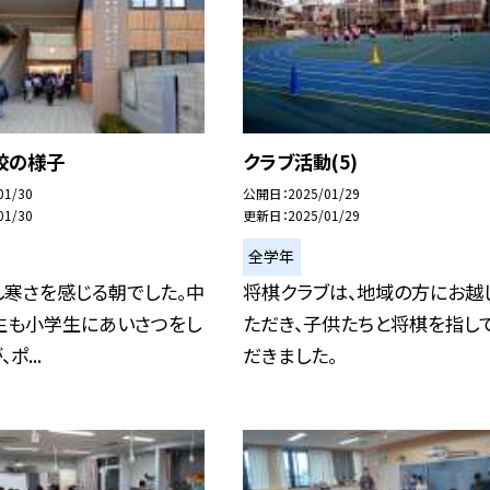
校の様子
クラブ活動(5)
01/30
公開日
2025/01/29
01/30
更新日
2025/01/29
全学年
し寒さを感じる朝でした。中
将棋クラブは、地域の方にお越
生も小学生にあいさつをし
ただき、子供たちと将棋を指し
ポ...
だきました。