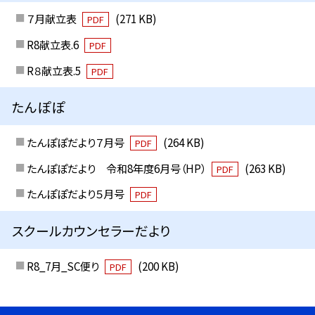
７月献立表
(271 KB)
PDF
R8献立表.6
PDF
R８献立表.5
PDF
たんぽぽ
たんぽぽだより７月号
(264 KB)
PDF
たんぽぽだより 令和8年度6月号（HP）
(263 KB)
PDF
たんぽぽだより５月号
PDF
スクールカウンセラーだより
R8_7月_SC便り
(200 KB)
PDF