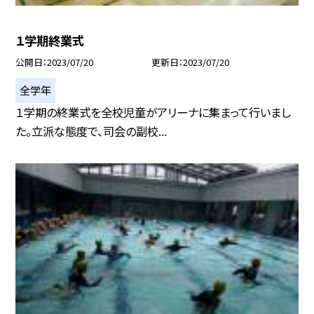
１学期終業式
公開日
2023/07/20
更新日
2023/07/20
全学年
１学期の終業式を全校児童がアリーナに集まって行いまし
た。立派な態度で、司会の副校...