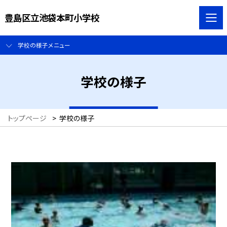
豊島区立池袋本町小学校
学校の様子メニュー
学校の様子
トップページ
>
学校の様子