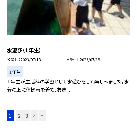
水遊び（１年生）
公開日
2023/07/18
更新日
2023/07/18
１年生
１年生が生活科の学習として水遊びをして楽しみました。水
着の上に体操着を着て、友達...
1
2
3
4
»