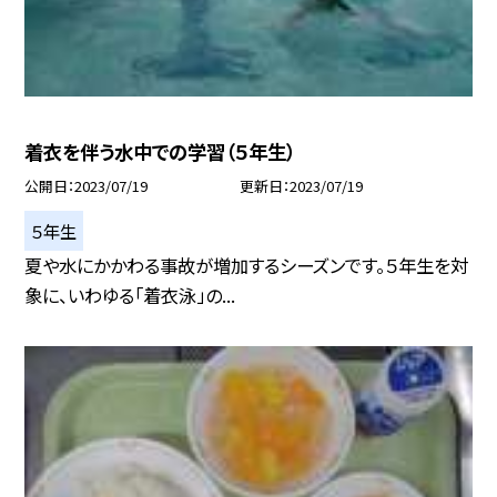
着衣を伴う水中での学習（５年生）
公開日
2023/07/19
更新日
2023/07/19
５年生
夏や水にかかわる事故が増加するシーズンです。５年生を対
象に、いわゆる「着衣泳」の...