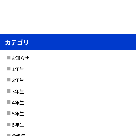
カテゴリ
お知らせ
１年生
２年生
３年生
４年生
５年生
６年生
全学年