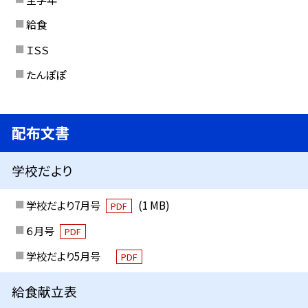
給食
ＩＳＳ
たんぽぽ
配布文書
学校だより
学校だより7月号
(1 MB)
PDF
６月号
PDF
学校だより5月号
PDF
給食献立表