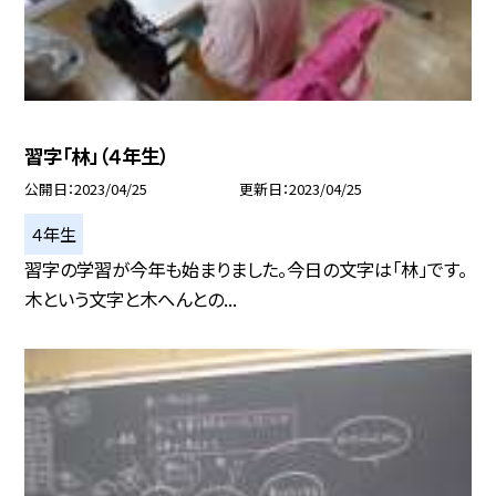
習字「林」（４年生）
公開日
2023/04/25
更新日
2023/04/25
４年生
習字の学習が今年も始まりました。今日の文字は「林」です。
木という文字と木へんとの...