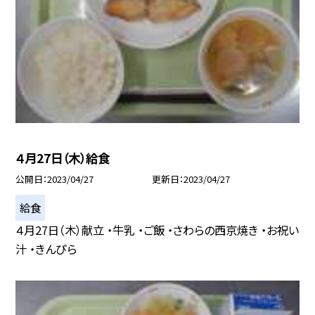
４月27日（木）給食
公開日
2023/04/27
更新日
2023/04/27
給食
４月27日（木）献立 ・牛乳 ・ご飯 ・さわらの西京焼き ・お祝い
汁 ・きんぴら