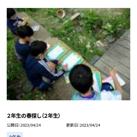
２年生の春探し（２年生）
公開日
2023/04/24
更新日
2023/04/24