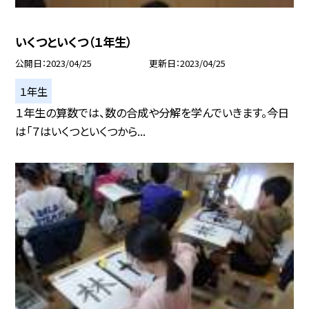
いくつといくつ（１年生）
公開日
2023/04/25
更新日
2023/04/25
１年生
１年生の算数では、数の合成や分解を学んでいきます。今日
は「７はいくつといくつから...