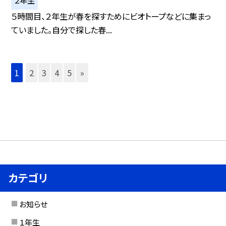
２年生
５時間目、２年生が春を探すためにビオトープなどに集まっ
ていました。自分で探した春...
1
2
3
4
5
»
カテゴリ
お知らせ
１年生