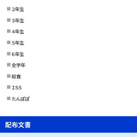
２年生
３年生
４年生
５年生
６年生
全学年
給食
ＩＳＳ
たんぽぽ
配布文書