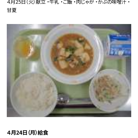
４月25日（火）献立 ・牛乳 ・ご飯 ・肉じゃが ・かぶの味噌汁 ・
甘夏
４月24日（月）給食