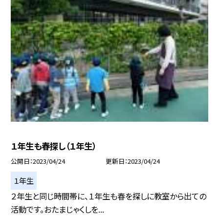
１年生も春探し（１年生）
公開日
2023/04/24
更新日
2023/04/24
１年生
２年生と同じ時間帯に、１年生も春を探しに教室から出ての
活動です。おたまじゃくしを...