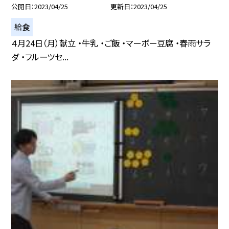
公開日
2023/04/25
更新日
2023/04/25
給食
４月24日（月）献立 ・牛乳 ・ご飯 ・マーボー豆腐 ・春雨サラ
ダ ・フルーツセ...