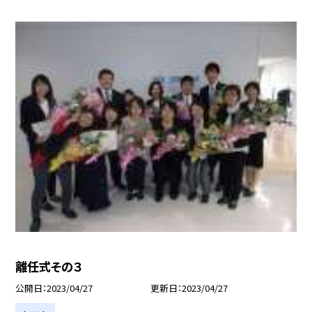
離任式その３
公開日
2023/04/27
更新日
2023/04/27