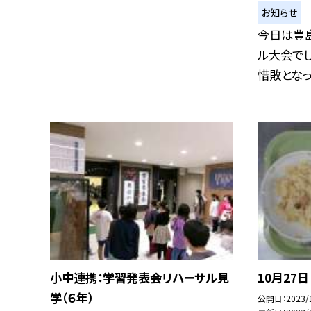
お知らせ
今日は豊
ル大会でし
惜敗となって
小中連携：学習発表会リハーサル見
10月27日
学（６年）
公開日
2023/