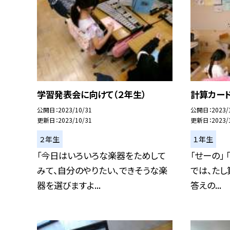
学習発表会に向けて（２年生）
計算カード
公開日
2023/10/31
公開日
2023/
更新日
2023/10/31
更新日
2023/
２年生
１年生
「今日はいろいろな楽器をためして
「せーの」
みて、自分のやりたい、できそうな楽
では、たし
器を選びますよ...
答えの...