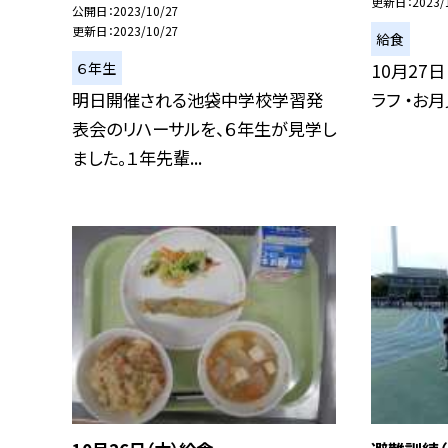
更新日
2023/
公開日
2023/10/27
更新日
2023/10/27
給食
６年生
10月27日
明日開催される池袋中学校学習発
ラフ ・お
表会のリハーサルを、６年生が見学し
ました。１年先輩...