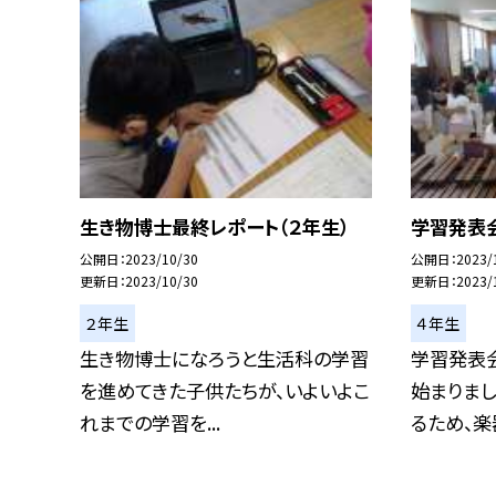
生き物博士最終レポート（２年生）
学習発表会
公開日
2023/10/30
公開日
2023/
更新日
2023/10/30
更新日
2023/
２年生
４年生
生き物博士になろうと生活科の学習
学習発表
を進めてきた子供たちが、いよいよこ
始まりま
れまでの学習を...
るため、楽器