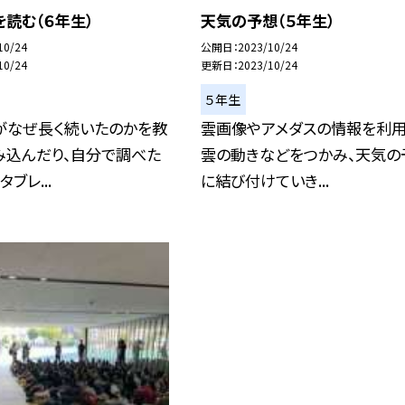
読む（６年生）
天気の予想（５年生）
10/24
公開日
2023/10/24
10/24
更新日
2023/10/24
５年生
がなぜ長く続いたのかを教
雲画像やアメダスの情報を利用
み込んだり、自分で調べた
雲の動きなどをつかみ、天気の
ブレ...
に結び付けていき...