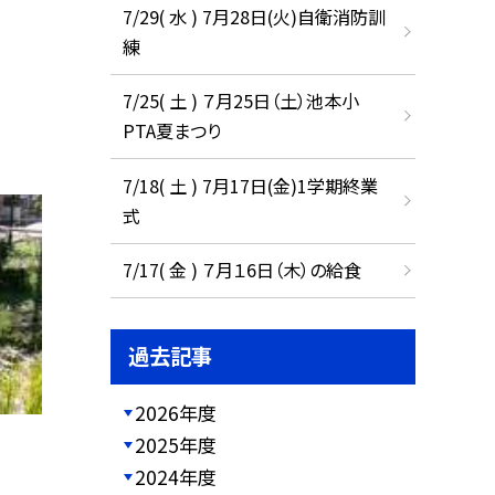
7/29( 水 ) 7月28日(火)自衛消防訓
練
7/25( 土 ) ７月25日（土）池本小
PTA夏まつり
7/18( 土 ) 7月17日(金)1学期終業
式
7/17( 金 ) ７月１6日（木）の給食
過去記事
2026年度
2025年度
2024年度