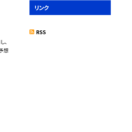
リンク
RSS
し、
予想