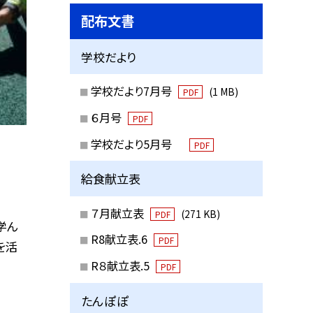
配布文書
学校だより
学校だより7月号
(1 MB)
PDF
６月号
PDF
学校だより5月号
PDF
給食献立表
７月献立表
(271 KB)
PDF
学ん
R8献立表.6
PDF
を活
R８献立表.5
PDF
たんぽぽ