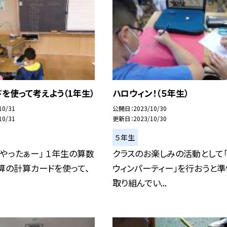
を使って考えよう（1年生）
ハロウィン！（５年生）
10/31
公開日
2023/10/30
10/31
更新日
2023/10/30
５年生
 「やったぁー」 １年生の算数
クラスのお楽しみの活動として
算の計算カードを使って、
ウィンパーティー」を行おうと準
取り組んでい...