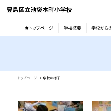
豊島区立池袋本町小学校
トップページ
学校概要
学校からの
トップページ
>
学校の様子