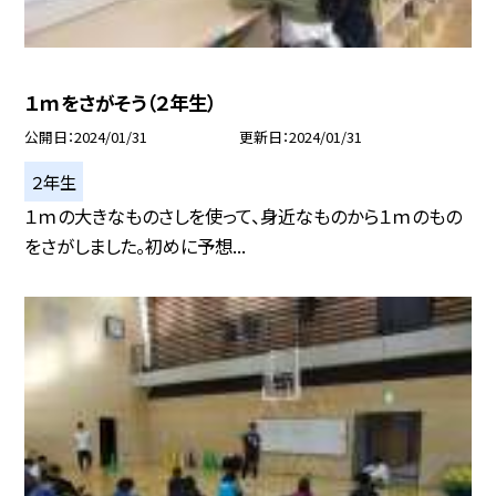
１ｍをさがそう（２年生）
公開日
2024/01/31
更新日
2024/01/31
２年生
１ｍの大きなものさしを使って、身近なものから１ｍのもの
をさがしました。初めに予想...