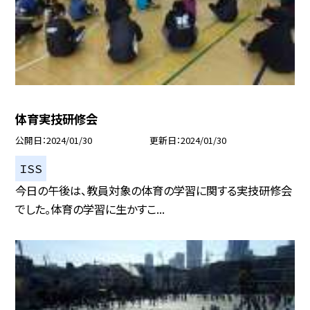
体育実技研修会
公開日
2024/01/30
更新日
2024/01/30
ＩＳＳ
今日の午後は、教員対象の体育の学習に関する実技研修会
でした。体育の学習に生かすこ...