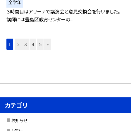
全学年
３時間目はアリーナで講演会と意見交換会を行いました。
講師には豊島区教育センターの...
1
2
3
4
5
»
カテゴリ
お知らせ
１年生