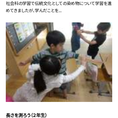
社会科の学習で伝統文化としての染め物について学習を進
めてきましたが、学んだことを...
長さを測ろう（２年生）