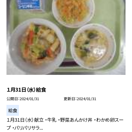
１月31日（水）給食
公開日
2024/01/31
更新日
2024/01/31
給食
１月31日（水）献立 ・牛乳 ・野菜あんかけ丼 ・わかめ卵スー
プ ・パリパリサラ...