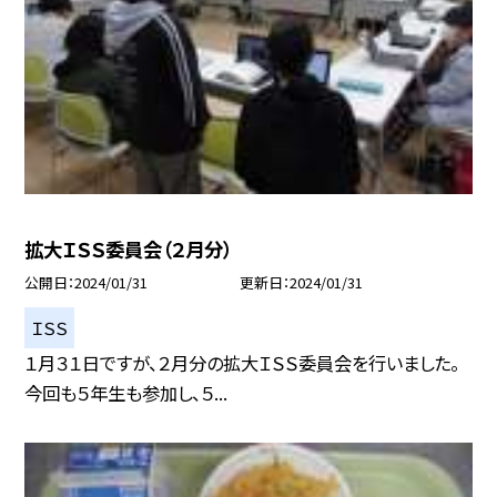
拡大ＩＳＳ委員会（２月分）
公開日
2024/01/31
更新日
2024/01/31
ＩＳＳ
１月３１日ですが、２月分の拡大ＩＳＳ委員会を行いました。
今回も５年生も参加し、５...