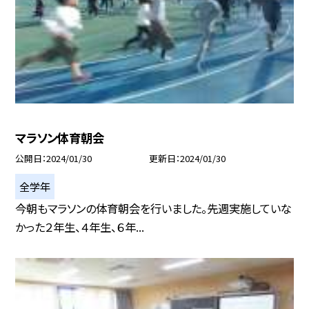
マラソン体育朝会
公開日
2024/01/30
更新日
2024/01/30
全学年
今朝もマラソンの体育朝会を行いました。先週実施していな
かった２年生、４年生、６年...