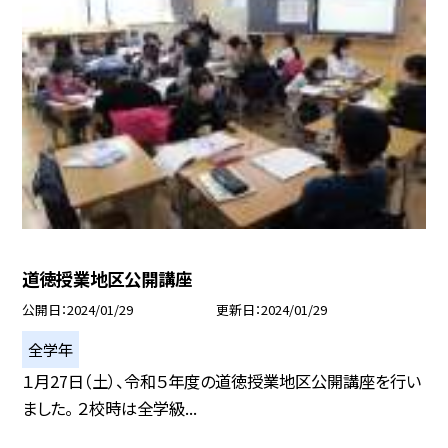
道徳授業地区公開講座
公開日
2024/01/29
更新日
2024/01/29
全学年
１月27日（土）、令和５年度の道徳授業地区公開講座を行い
ました。 ２校時は全学級...