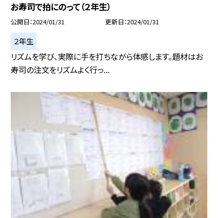
お寿司で拍にのって（２年生）
公開日
2024/01/31
更新日
2024/01/31
２年生
リズムを学び、実際に手を打ちながら体感します。題材はお
寿司の注文をリズムよく行っ...