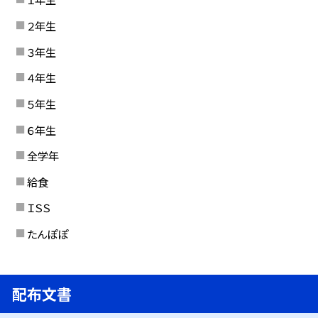
２年生
３年生
４年生
５年生
６年生
全学年
給食
ＩＳＳ
たんぽぽ
配布文書