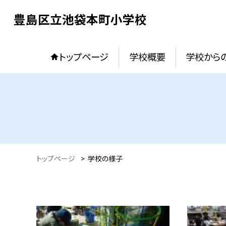
豊島区立池袋本町小学校
トップページ
学校概要
学校からの
トップページ
>
学校の様子