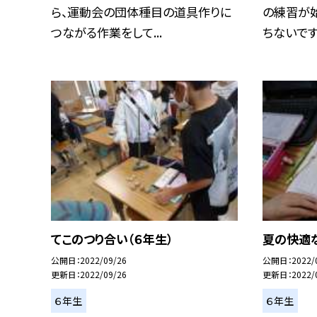
ら、運動会の団体種目の道具作りに
の練習が
つながる作業をして...
ちないですが
てこのつり合い（６年生）
夏の快適な
公開日
2022/09/26
公開日
2022/
更新日
2022/09/26
更新日
2022/
６年生
６年生