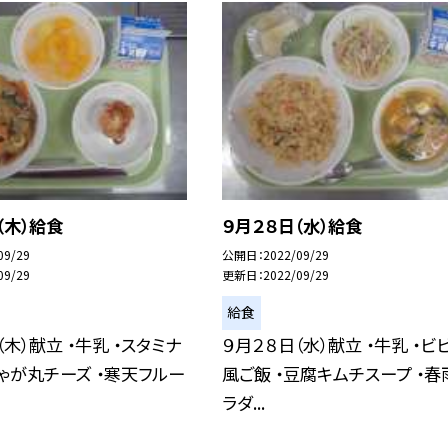
（木）給食
９月２８日（水）給食
09/29
公開日
2022/09/29
09/29
更新日
2022/09/29
給食
（木）献立 ・牛乳 ・スタミナ
９月２８日（水）献立 ・牛乳 ・ビ
じゃが丸チーズ ・寒天フルー
風ご飯 ・豆腐キムチスープ ・春
ラダ...