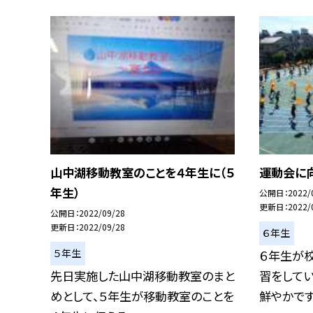
山中湖移動教室のことを４年生に（５
運動会に向
年生）
公開日
2022/
更新日
2022/
公開日
2022/09/28
更新日
2022/09/28
６年生
５年生
６年生が
先日実施した山中湖移動教室のまと
習をしてい
めとして、５年生が移動教室のことを
鮮やかです