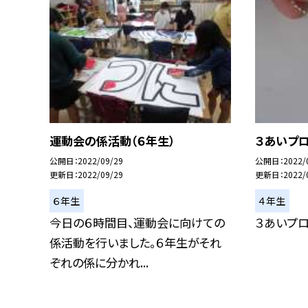
運動会の係活動（６年生）
３あいプロ
公開日
2022/09/29
公開日
2022/
更新日
2022/09/29
更新日
2022/
６年生
４年生
今日の６時間目、運動会に向けての
３あいプロ
係活動を行いました。６年生がそれ
ぞれの係に分かれ...