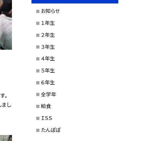
お知らせ
１年生
２年生
３年生
４年生
５年生
６年生
全学年
す。
しまし
給食
ＩＳＳ
たんぽぽ