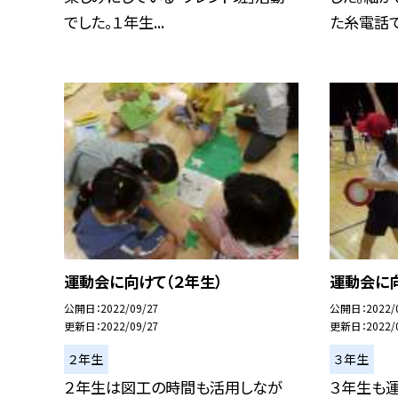
でした。１年生...
た糸電話で、
運動会に向けて（２年生）
運動会に向
公開日
2022/09/27
公開日
2022/
更新日
2022/09/27
更新日
2022/
２年生
３年生
２年生は図工の時間も活用しなが
３年生も