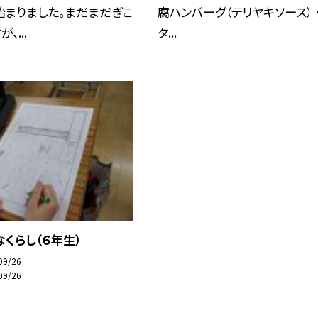
始まりました。まだまだぎこ
腐ハンバーグ（テリヤキソース） 
、...
タ...
くらし（６年生）
09/26
09/26