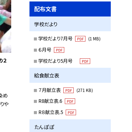
配布文書
学校だより
学校だより7月号
(1 MB)
PDF
６月号
PDF
の２
学校だより5月号
PDF
給食献立表
７月献立表
(271 KB)
PDF
染め
R8献立表.6
PDF
りや
R８献立表.5
PDF
たんぽぽ