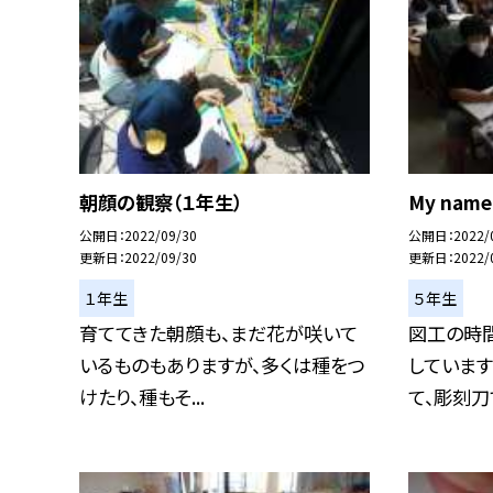
朝顔の観察（１年生）
My name
公開日
2022/09/30
公開日
2022/
更新日
2022/09/30
更新日
2022/
１年生
５年生
育ててきた朝顔も、まだ花が咲いて
図工の時
いるものもありますが、多くは種をつ
しています
けたり、種もそ...
て、彫刻刀で