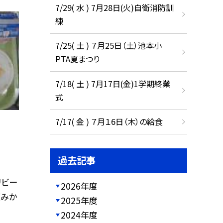
7/29( 水 ) 7月28日(火)自衛消防訓
練
7/25( 土 ) ７月25日（土）池本小
PTA夏まつり
7/18( 土 ) 7月17日(金)1学期終業
式
7/17( 金 ) ７月１6日（木）の給食
過去記事
リビー
2026年度
凍みか
2025年度
2024年度