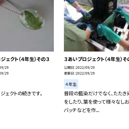
ジェクト（４年生）その３
３あいプロジェクト（４年生）そ
09/29
公開日
2022/09/29
09/29
更新日
2022/09/29
４年生
ジェクトの続きです。
普段の藍染だけでなく、たたき
をしたり、葉を使って様々なしお
バッチなどを作...