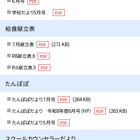
６月号
PDF
学校だより5月号
PDF
給食献立表
７月献立表
(271 KB)
PDF
R8献立表.6
PDF
R８献立表.5
PDF
たんぽぽ
たんぽぽだより７月号
(264 KB)
PDF
たんぽぽだより 令和8年度6月号（HP）
(263 KB)
PDF
たんぽぽだより５月号
PDF
スクールカウンセラーだより