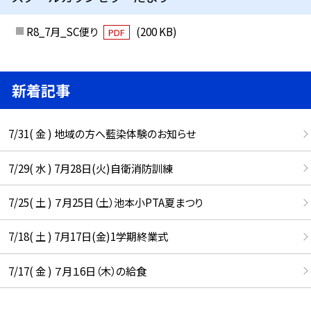
R8_7月_SC便り
(200 KB)
PDF
新着記事
7/31( 金 ) 地域の方へ藍染体験のお知らせ
7/29( 水 ) 7月28日(火)自衛消防訓練
7/25( 土 ) ７月25日（土）池本小PTA夏まつり
7/18( 土 ) 7月17日(金)1学期終業式
7/17( 金 ) ７月１6日（木）の給食