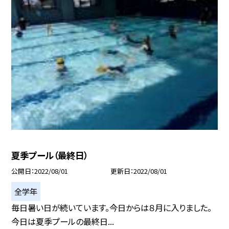
夏季プール（最終日）
公開日
2022/08/01
更新日
2022/08/01
全学年
毎日暑い日が続いています。今日からは８月に入りました。
今日は夏季プールの最終日...