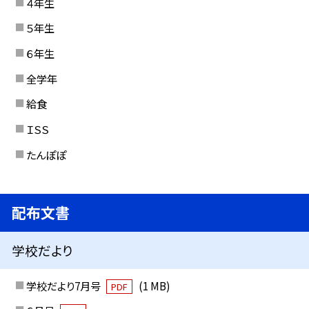
４年生
５年生
６年生
全学年
給食
ＩＳＳ
たんぽぽ
配布文書
学校だより
学校だより7月号
(1 MB)
PDF